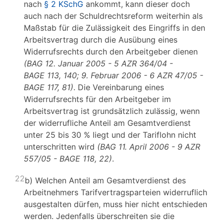
nach
§ 2 KSchG
ankommt, kann dieser doch
auch nach der Schuldrechtsreform weiterhin als
Maßstab für die Zulässigkeit des Eingriffs in den
Arbeitsvertrag durch die Ausübung eines
Widerrufsrechts durch den Arbeitgeber dienen
(BAG 12. Januar 2005 - 5 AZR 364/04 -
BAGE 113, 140; 9. Februar 2006 - 6 AZR 47/05 -
BAGE 117, 81)
. Die Vereinbarung eines
Widerrufsrechts für den Arbeitgeber im
Arbeitsvertrag ist grundsätzlich zulässig, wenn
der widerrufliche Anteil am Gesamtverdienst
unter 25 bis 30 % liegt und der Tariflohn nicht
unterschritten wird
(BAG 11. April 2006 - 9 AZR
557/05 - BAGE 118, 22)
.
22
b) Welchen Anteil am Gesamtverdienst des
Arbeitnehmers Tarifvertragsparteien widerruflich
ausgestalten dürfen, muss hier nicht entschieden
werden. Jedenfalls überschreiten sie die