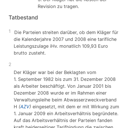
Revision zu tragen.
Tatbestand
1
Die Parteien streiten darüber, ob dem Kläger für
die Kalenderjahre 2007 und 2008 eine tarifliche
Leistungszulage iHv. monatlich 109,93 Euro
brutto zusteht.
2
Der Kläger war bei der Beklagten vom
1. September 1982 bis zum 31. Dezember 2008
als Arbeiter beschäftigt. Von Januar 2001 bis
Dezember 2008 wurde er im Rahmen einer
Verwaltungsleihe beim Abwasserzweckverband
H
(
AZV
)
eingesetzt, mit dem er mit Wirkung zum
1. Januar 2009 ein Arbeitsverhältnis begründete.
Auf das Arbeitsverhältnis der Parteien fanden
kraft beiderseitiger Tarifbindung die zwischen