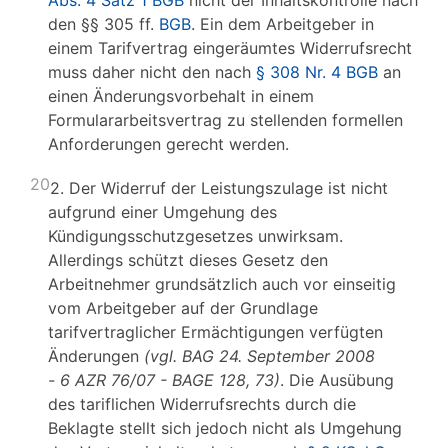
Abs. 4 Satz 1 BGB
nicht der Inhaltskontrolle nach
den §§ 305 ff.
BGB
. Ein dem Arbeitgeber in
einem Tarifvertrag eingeräumtes Widerrufsrecht
muss daher nicht den nach
§ 308 Nr. 4 BGB
an
einen Änderungsvorbehalt in einem
Formulararbeitsvertrag zu stellenden formellen
Anforderungen gerecht werden.
20
2. Der Widerruf der Leistungszulage ist nicht
aufgrund einer Umgehung des
Kündigungsschutzgesetzes unwirksam.
Allerdings schützt dieses Gesetz den
Arbeitnehmer grundsätzlich auch vor einseitig
vom Arbeitgeber auf der Grundlage
tarifvertraglicher Ermächtigungen verfügten
Änderungen
(vgl. BAG 24. September 2008
- 6 AZR 76/07 - BAGE 128, 73)
. Die Ausübung
des tariflichen Widerrufsrechts durch die
Beklagte stellt sich jedoch nicht als Umgehung