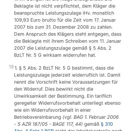
Beklagte ist nicht verpflichtet, dem Kläger die
beanspruchte Leistungszulage iHv. monatlich
109,93 Euro brutto für die Zeit vom 17. Januar
2007 bis zum 31. Dezember 2008 zu zahlen.
Dem Anspruch des Klägers steht entgegen, dass
die Beklagte mit ihrem Schreiben vom 11. Januar
2007 die Leistungszulage gemäß § 5 Abs. 2
BzLT Nr. 5 G wirksam widerrufen hat.
19
1. § 5 Abs. 2 BzLT Nr. 5 G bestimmt, dass die
Leistungszulage jederzeit widerruflich ist. Damit
nennt die Vorschrift keine Voraussetzungen für
den Widerruf. Dies bewirkt nicht die
Unwirksamkeit der Bestimmung. Ein tariflich
geregelter Widerrufsvorbehalt unterliegt ebenso
wie ein Widerrufsvorbehalt in einer
Betriebsvereinbarung
(vgl. BAG 1. Februar 2006
- 5 AZR 187/05 - BAGE 117, 44)
gemäß
§ 310