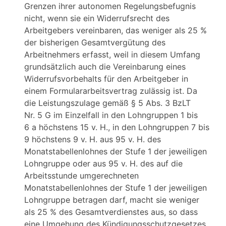
Grenzen ihrer autonomen Regelungsbefugnis
nicht, wenn sie ein Widerrufsrecht des
Arbeitgebers vereinbaren, das weniger als 25 %
der bisherigen Gesamtvergütung des
Arbeitnehmers erfasst, weil in diesem Umfang
grundsätzlich auch die Vereinbarung eines
Widerrufsvorbehalts für den Arbeitgeber in
einem Formulararbeitsvertrag zulässig ist. Da
die Leistungszulage gemäß § 5 Abs. 3 BzLT
Nr. 5 G im Einzelfall in den Lohngruppen 1 bis
6 a höchstens 15 v. H., in den Lohngruppen 7 bis
9 höchstens 9 v. H. aus 95 v. H. des
Monatstabellenlohnes der Stufe 1 der jeweiligen
Lohngruppe oder aus 95 v. H. des auf die
Arbeitsstunde umgerechneten
Monatstabellenlohnes der Stufe 1 der jeweiligen
Lohngruppe betragen darf, macht sie weniger
als 25 % des Gesamtverdienstes aus, so dass
eine Umgehung des Kündigungsschutzgesetzes