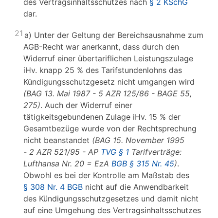
des Vertragsinhaltsschutzes nach
§ 2 KSchG
dar.
21
a) Unter der Geltung der Bereichsausnahme zum
AGB-Recht war anerkannt, dass durch den
Widerruf einer übertariflichen Leistungszulage
iHv. knapp 25 % des Tarifstundenlohns das
Kündigungsschutzgesetz nicht umgangen wird
(BAG 13. Mai 1987 - 5 AZR 125/86 - BAGE 55,
275)
. Auch der Widerruf einer
tätigkeitsgebundenen Zulage iHv. 15 % der
Gesamtbezüge wurde von der Rechtsprechung
nicht beanstandet
(BAG 15. November 1995
- 2 AZR 521/95 - AP
TVG § 1
Tarifverträge:
Lufthansa Nr. 20 = EzA
BGB § 315 Nr. 45
)
.
Obwohl es bei der Kontrolle am Maßstab des
§ 308 Nr. 4 BGB
nicht auf die Anwendbarkeit
des Kündigungsschutzgesetzes und damit nicht
auf eine Umgehung des Vertragsinhaltsschutzes