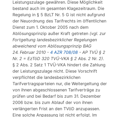
Leistungszulage gewähren. Diese Möglichkeit
bestand auch im gesamten Klagezeitraum. Die
Regelung in § 5 BzLT Nr. 5 G ist nicht aufgrund
der Neuordnung des Tarifrechts im öffentlichen
Dienst zum 1. Oktober 2005 nach dem
Ablösungsprinzip außer Kraft getreten
(vgl. zur
Fortgeltung landesbezirklicher Regelungen
abweichend vom Ablösungsprinzip BAG
24. Februar 2010 -
4 AZR 708/08
- AP TVÜ § 2
Nr. 2 = EzTöD 320 TVÜ-VKA § 2 Abs. 2 Nr. 2)
.
§ 2 Abs. 2 Satz 1 TVÜ-VKA hindert die Zahlung
der Leistungszulage nicht. Diese Vorschrift
verpflichtet die landesbezirklichen
Tarifvertragsparteien nur, die Weitergeltung der
von ihnen abgeschlossenen Tarifverträge zu
prüfen und bei Bedarf bis zum 31. Dezember
2006 bzw. bis zum Ablauf der von ihnen
verlängerten Frist an den TVöD anzupassen.
Eine solche Anpassung ist nicht erfolgt. Im