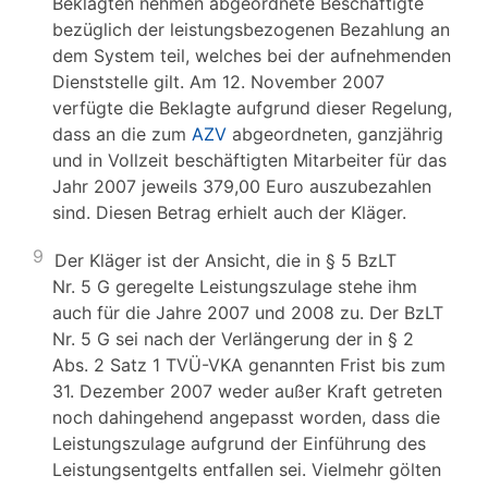
Beklagten nehmen abgeordnete Beschäftigte
bezüglich der leistungsbezogenen Bezahlung an
dem System teil, welches bei der aufnehmenden
Dienststelle gilt. Am 12. November 2007
verfügte die Beklagte aufgrund dieser Regelung,
dass an die zum
AZV
abgeordneten, ganzjährig
und in Vollzeit beschäftigten Mitarbeiter für das
Jahr 2007 jeweils 379,00 Euro auszubezahlen
sind. Diesen Betrag erhielt auch der Kläger.
9
Der Kläger ist der Ansicht, die in § 5 BzLT
Nr. 5 G geregelte Leistungszulage stehe ihm
auch für die Jahre 2007 und 2008 zu. Der BzLT
Nr. 5 G sei nach der Verlängerung der in § 2
Abs. 2 Satz 1 TVÜ-VKA genannten Frist bis zum
31. Dezember 2007 weder außer Kraft getreten
noch dahingehend angepasst worden, dass die
Leistungszulage aufgrund der Einführung des
Leistungsentgelts entfallen sei. Vielmehr gölten