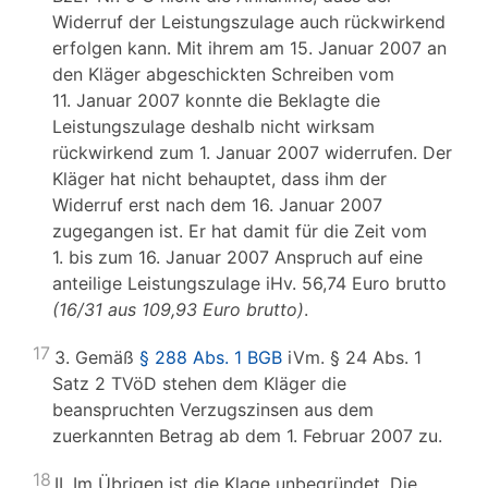
Widerruf der Leistungszulage auch rückwirkend
erfolgen kann. Mit ihrem am 15. Januar 2007 an
den Kläger abgeschickten Schreiben vom
11. Januar 2007 konnte die Beklagte die
Leistungszulage deshalb nicht wirksam
rückwirkend zum 1. Januar 2007 widerrufen. Der
Kläger hat nicht behauptet, dass ihm der
Widerruf erst nach dem 16. Januar 2007
zugegangen ist. Er hat damit für die Zeit vom
1. bis zum 16. Januar 2007 Anspruch auf eine
anteilige Leistungszulage iHv. 56,74 Euro brutto
(16/31 aus 109,93 Euro brutto)
.
17
3. Gemäß
§ 288 Abs. 1 BGB
iVm. § 24 Abs. 1
Satz 2 TVöD stehen dem Kläger die
beanspruchten Verzugszinsen aus dem
zuerkannten Betrag ab dem 1. Februar 2007 zu.
18
II. Im Übrigen ist die Klage unbegründet. Die