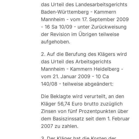
das Urteil des Landesarbeitsgerichts
Baden-Württemberg - Kammern
Mannheim - vom 17. September 2009
- 16 Sa 10/09 - unter Zurückweisung
der Revision im Übrigen teilweise
aufgehoben.
2. Auf die Berufung des Klägers wird
das Urteil des Arbeitsgerichts
Mannheim - Kammern Heidelberg -
vom 21. Januar 2009 - 10 Ca
140/08 - teilweise abgeändert:
Die Beklagte wird verurteilt, an den
Kläger 56,74 Euro brutto zuzüglich
Zinsen von fünf Prozentpunkten über
dem Basiszinssatz seit dem 1. Februar
2007 zu zahlen.
3. Der Kläger hat die Kosten der