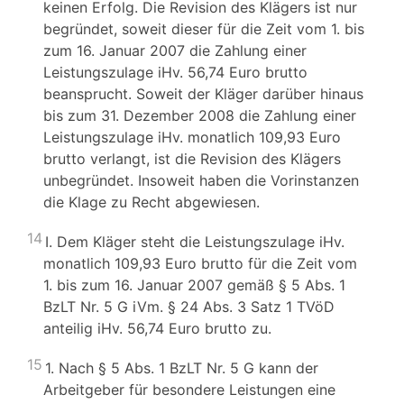
keinen Erfolg. Die Revision des Klägers ist nur
begründet, soweit dieser für die Zeit vom 1. bis
zum 16. Januar 2007 die Zahlung einer
Leistungszulage iHv. 56,74 Euro brutto
beansprucht. Soweit der Kläger darüber hinaus
bis zum 31. Dezember 2008 die Zahlung einer
Leistungszulage iHv. monatlich 109,93 Euro
brutto verlangt, ist die Revision des Klägers
unbegründet. Insoweit haben die Vorinstanzen
die Klage zu Recht abgewiesen.
14
I. Dem Kläger steht die Leistungszulage iHv.
monatlich 109,93 Euro brutto für die Zeit vom
1. bis zum 16. Januar 2007 gemäß § 5 Abs. 1
BzLT Nr. 5 G iVm. § 24 Abs. 3 Satz 1 TVöD
anteilig iHv. 56,74 Euro brutto zu.
15
1. Nach § 5 Abs. 1 BzLT Nr. 5 G kann der
Arbeitgeber für besondere Leistungen eine