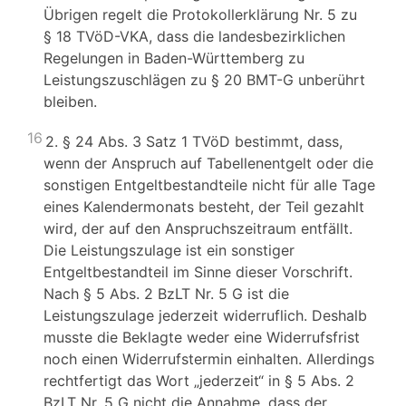
Übrigen regelt die Protokollerklärung Nr. 5 zu
§ 18 TVöD-VKA, dass die landesbezirklichen
Regelungen in Baden-Württemberg zu
Leistungszuschlägen zu § 20 BMT-G unberührt
bleiben.
16
2. § 24 Abs. 3 Satz 1 TVöD bestimmt, dass,
wenn der Anspruch auf Tabellenentgelt oder die
sonstigen Entgeltbestandteile nicht für alle Tage
eines Kalendermonats besteht, der Teil gezahlt
wird, der auf den Anspruchszeitraum entfällt.
Die Leistungszulage ist ein sonstiger
Entgeltbestandteil im Sinne dieser Vorschrift.
Nach § 5 Abs. 2 BzLT Nr. 5 G ist die
Leistungszulage jederzeit widerruflich. Deshalb
musste die Beklagte weder eine Widerrufsfrist
noch einen Widerrufstermin einhalten. Allerdings
rechtfertigt das Wort „jederzeit“ in § 5 Abs. 2
BzLT Nr. 5 G nicht die Annahme, dass der