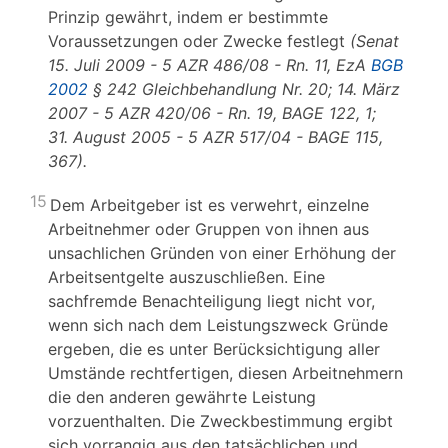
Prinzip gewährt, indem er bestimmte
Voraussetzungen oder Zwecke festlegt
(Senat
15. Juli 2009 - 5 AZR 486/08 - Rn. 11, EzA
BGB
2002
§ 242 Gleichbehandlung Nr. 20; 14. März
2007 - 5 AZR 420/06 - Rn. 19, BAGE 122, 1;
31. August 2005 - 5 AZR 517/04 - BAGE 115,
367).
15
Dem Arbeitgeber ist es verwehrt, einzelne
Arbeitnehmer oder Gruppen von ihnen aus
unsachlichen Gründen von einer Erhöhung der
Arbeitsentgelte auszuschließen. Eine
sachfremde Benachteiligung liegt nicht vor,
wenn sich nach dem Leistungszweck Gründe
ergeben, die es unter Berücksichtigung aller
Umstände rechtfertigen, diesen Arbeitnehmern
die den anderen gewährte Leistung
vorzuenthalten. Die Zweckbestimmung ergibt
sich vorrangig aus den tatsächlichen und