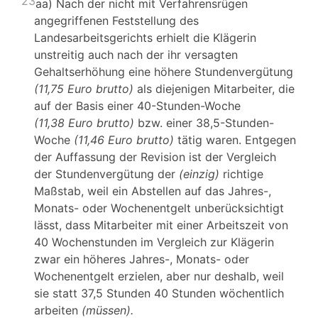
23
aa) Nach der nicht mit Verfahrensrügen
angegriffenen Feststellung des
Landesarbeitsgerichts erhielt die Klägerin
unstreitig auch nach der ihr versagten
Gehaltserhöhung eine höhere Stundenvergütung
(11,75 Euro brutto)
als diejenigen Mitarbeiter, die
auf der Basis einer 40-Stunden-Woche
(11,38 Euro brutto)
bzw. einer 38,5-Stunden-
Woche
(11,46 Euro brutto)
tätig waren. Entgegen
der Auffassung der Revision ist der Vergleich
der Stundenvergütung der
(einzig)
richtige
Maßstab, weil ein Abstellen auf das Jahres-,
Monats- oder Wochenentgelt unberücksichtigt
lässt, dass Mitarbeiter mit einer Arbeitszeit von
40 Wochenstunden im Vergleich zur Klägerin
zwar ein höheres Jahres-, Monats- oder
Wochenentgelt erzielen, aber nur deshalb, weil
sie statt 37,5 Stunden 40 Stunden wöchentlich
arbeiten
(müssen).