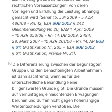
rechtlichen Voraussetzungen, von deren
Vorliegen und Erfüllung die Leistung abhängig
gemacht wird
(Senat 15. Juli 2009 - 5 AZR
486/08 - Rn. 12, EzA
BGB 2002
§ 242
Gleichbehandlung Nr. 20; BAG 1. April 2009
- 10 AZR 353/08 - Rn. 14, DB 2009, 2494;
28. März 2007 - 10 AZR 261/06 - Rn. 14, AP
BGB
§ 611
Gratifikation Nr. 265 = EzA
BGB 2002
§ 611 Gratifikation, Prämie Nr. 21).
16
Die Differenzierung zwischen der begünstigten
Gruppe und den benachteiligten Arbeitnehmern
ist dann sachfremd, wenn es für die
unterschiedliche Behandlung keine
billigenswerten Gründe gibt. Die Gründe müssen
auf vernünftigen, einleuchtenden Erwägungen
beruhen und dürfen nicht gegen höherrangige
Wertentscheidungen verstoßen. Die