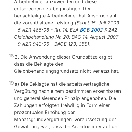
Arbeitnehmer anzuwenden und diese
entsprechend zu begünstigen. Der
benachteiligte Arbeitnehmer hat Anspruch auf
die vorenthaltene Leistung
(Senat 15. Juli 2009
- 5 AZR 486/08 - Rn. 14, EzA
BGB 2002
§ 242
Gleichbehandlung Nr. 20; BAG 14. August 2007
- 9 AZR 943/06 - BAGE 123, 358).
18
2. Die Anwendung dieser Grundsätze ergibt,
dass die Beklagte den
Gleichbehandlungsgrundsatz nicht verletzt hat.
19
a) Die Beklagte hat die arbeitsvertragliche
Vergütung nach einem bestimmten erkennbaren
und generalisierenden Prinzip angehoben. Die
Zahlungen erfolgten freiwillig in Form einer
prozentualen Erhöhung der
Monatsgrundvergütungen. Voraussetzung der
Gewährung war, dass die Arbeitnehmer auf der