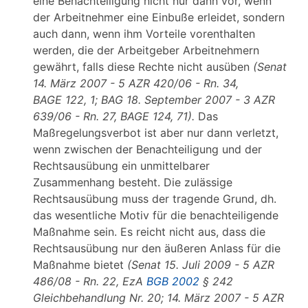
eine Benachteiligung nicht nur dann vor, wenn
der Arbeitnehmer eine Einbuße erleidet, sondern
auch dann, wenn ihm Vorteile vorenthalten
werden, die der Arbeitgeber Arbeitnehmern
gewährt, falls diese Rechte nicht ausüben
(Senat
14. März 2007 - 5 AZR 420/06 - Rn. 34,
BAGE 122, 1; BAG 18. September 2007 - 3 AZR
639/06 - Rn. 27, BAGE 124, 71).
Das
Maßregelungsverbot ist aber nur dann verletzt,
wenn zwischen der Benachteiligung und der
Rechtsausübung ein unmittelbarer
Zusammenhang besteht. Die zulässige
Rechtsausübung muss der tragende Grund, dh.
das wesentliche Motiv für die benachteiligende
Maßnahme sein. Es reicht nicht aus, dass die
Rechtsausübung nur den äußeren Anlass für die
Maßnahme bietet
(Senat 15. Juli 2009 - 5 AZR
486/08 - Rn. 22, EzA
BGB 2002
§ 242
Gleichbehandlung Nr. 20; 14. März 2007 - 5 AZR