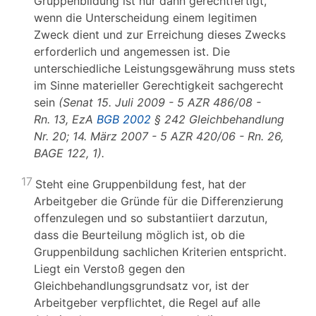
Gruppenbildung ist nur dann gerechtfertigt,
wenn die Unterscheidung einem legitimen
Zweck dient und zur Erreichung dieses Zwecks
erforderlich und angemessen ist. Die
unterschiedliche Leistungsgewährung muss stets
im Sinne materieller Gerechtigkeit sachgerecht
sein
(Senat 15. Juli 2009 - 5 AZR 486/08 -
Rn. 13, EzA
BGB 2002
§ 242 Gleichbehandlung
Nr. 20; 14. März 2007 - 5 AZR 420/06 - Rn. 26,
BAGE 122, 1).
17
Steht eine Gruppenbildung fest, hat der
Arbeitgeber die Gründe für die Differenzierung
offenzulegen und so substantiiert darzutun,
dass die Beurteilung möglich ist, ob die
Gruppenbildung sachlichen Kriterien entspricht.
Liegt ein Verstoß gegen den
Gleichbehandlungsgrundsatz vor, ist der
Arbeitgeber verpflichtet, die Regel auf alle