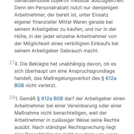
Gehaltseinbuße objektiv messbar auszugleichen.
Denn ein Personalrabatt nutzt nur demjenigen
Arbeitnehmer, der bereit ist, unter Einsatz
eigener finanzieller Mittel Waren gerade bei
seinem Arbeitgeber zu kaufen, und nur in der
Höhe, in der jeder einzelne Arbeitnehmer von
der Möglichkeit eines verbilligten Einkaufs bei
seinem Arbeitgeber Gebrauch macht.
27
II. Die Beklagte hat unabhängig davon, ob es
sich überhaupt um eine Anspruchsgrundlage
handelt, das Maßregelungsverbot des
§ 612a
BGB
nicht verletzt.
28
1. Gemäß
§ 612a BGB
darf der Arbeitgeber einen
Arbeitnehmer bei einer Vereinbarung oder einer
Maßnahme nicht benachteiligen, weil der
Arbeitnehmer in zulässiger Weise seine Rechte
ausübt. Nach ständiger Rechtsprechung liegt