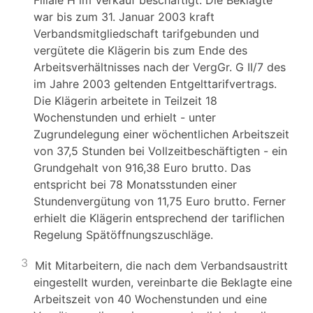
Filiale H im Verkauf beschäftigt. Die Beklagte
war bis zum 31. Januar 2003 kraft
Verbandsmitgliedschaft tarifgebunden und
vergütete die Klägerin bis zum Ende des
Arbeitsverhältnisses nach der VergGr. G II/7 des
im Jahre 2003 geltenden Entgelttarifvertrags.
Die Klägerin arbeitete in Teilzeit 18
Wochenstunden und erhielt - unter
Zugrundelegung einer wöchentlichen Arbeitszeit
von 37,5 Stunden bei Vollzeitbeschäftigten - ein
Grundgehalt von 916,38 Euro brutto. Das
entspricht bei 78 Monatsstunden einer
Stundenvergütung von 11,75 Euro brutto. Ferner
erhielt die Klägerin entsprechend der tariflichen
Regelung Spätöffnungszuschläge.
3
Mit Mitarbeitern, die nach dem Verbandsaustritt
eingestellt wurden, vereinbarte die Beklagte eine
Arbeitszeit von 40 Wochenstunden und eine