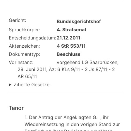
Gericht:
Bundesgerichtshof
Spruchkörper:
4. Strafsenat
Entscheidungsdatum:
21.12.2011
Aktenzeichen:
4 StR 553/11
Dokumenttyp:
Beschluss
Vorinstanz:
vorgehend LG Saarbrücken,
29. Juni 2011, Az: 6 KLs 9/11 - 2 Js 87/11 - 2
AR 65/11
Zitierte Gesetze
Tenor
1. Der Antrag der Angeklagten G. , ihr
Wiedereinsetzung in den vorigen Stand zur