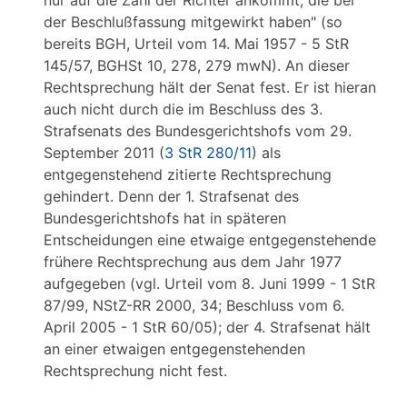
nur auf die Zahl der Richter ankommt, die bei
der Beschlußfassung mitgewirkt haben" (so
bereits BGH, Urteil vom 14. Mai 1957 - 5 StR
145/57, BGHSt 10, 278, 279 mwN). An dieser
Rechtsprechung hält der Senat fest. Er ist hieran
auch nicht durch die im Beschluss des 3.
Strafsenats des Bundesgerichtshofs vom 29.
September 2011 (
3 StR 280/11
) als
entgegenstehend zitierte Rechtsprechung
gehindert. Denn der 1. Strafsenat des
Bundesgerichtshofs hat in späteren
Entscheidungen eine etwaige entgegenstehende
frühere Rechtsprechung aus dem Jahr 1977
aufgegeben (vgl. Urteil vom 8. Juni 1999 - 1 StR
87/99, NStZ-RR 2000, 34; Beschluss vom 6.
April 2005 - 1 StR 60/05); der 4. Strafsenat hält
an einer etwaigen entgegenstehenden
Rechtsprechung nicht fest.