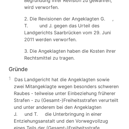
Begründung ihrer Revision zu gewähren,
wird verworfen.
2. Die Revisionen der Angeklagten G. ,
T. und J. gegen das Urteil des
Landgerichts Saarbrücken vom 29. Juni
2011 werden verworfen.
3. Die Angeklagten haben die Kosten ihrer
Rechtsmittel zu tragen.
Gründe
1
Das Landgericht hat die Angeklagten sowie
zwei Mitangeklagte wegen besonders schweren
Raubes - teilweise unter Einbeziehung früherer
Strafen - zu (Gesamt-)Freiheitsstrafen verurteilt
und unter anderem bei den Angeklagten
J. und T. die Unterbringung in einer
Entziehungsanstalt und den Vorwegvollzug
eines Teils der (Gesamt-)Freiheitsstrafe