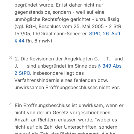
begründet wurde. Er ist daher nicht nur
gegenstandslos, sondern - weil auf eine
unmögliche Rechtsfolge gerichtet - unzulässig
(vgl. BGH, Beschluss vom 25. Mai 2005 - 2 StR
153/05; LR/Graalmann-Scheerer,
StPO, 26. Aufl.,
§ 44
Rn. 6 mwN).
3
2. Die Revisionen der Angeklagten G. , T. und
J. sind unbegründet im Sinne des
§ 349 Abs.
2 StPO
. Insbesondere liegt das
Verfahrenshindernis eines fehlenden bzw.
unwirksamen Eröffnungsbeschlusses nicht vor.
4
Ein Eröffnungsbeschluss ist unwirksam, wenn er
nicht von der im Gesetz vorgeschriebenen
Anzahl an Richtern erlassen wurde, "wobei es
nicht auf die Zahl der Unterschriften, sondern