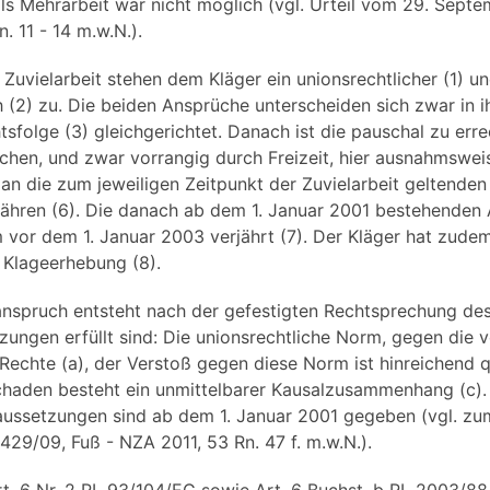
als Mehrarbeit war nicht möglich (vgl. Urteil vom 29. Septe
 11 - 14 m.w.N.).
 Zuvielarbeit stehen dem Kläger ein unionsrechtlicher (1) un
(2) zu. Die beiden Ansprüche unterscheiden sich zwar in i
tsfolge (3) gleichgerichtet. Danach ist die pauschal zu er
ichen, und zwar vorrangig durch Freizeit, hier ausnahmswei
g an die zum jeweiligen Zeitpunkt der Zuvielarbeit geltende
ewähren (6). Die danach ab dem 1. Januar 2001 bestehenden
um vor dem 1. Januar 2003 verjährt (7). Der Kläger hat zud
 Klageerhebung (8).
sanspruch entsteht nach der gefestigten Rechtsprechung de
ungen erfüllt sind: Die unionsrechtliche Norm, gegen die 
echte (a), der Verstoß gegen diese Norm ist hinreichend qua
aden besteht ein unmittelbarer Kausalzusammenhang (c).
raussetzungen sind ab dem 1. Januar 2001 gegeben (vgl. z
29/09, Fuß - NZA 2011, 53 Rn. 47 f. m.w.N.).