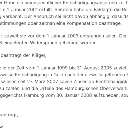
r Höhe ein unionsrechtlicher Entschädigungsanspruch zu. 
em 1. Januar 2001 erfüllt. Seitdem habe die Beklagte die R
g verkannt. Der Anspruch sei nicht davon abhängig, dass d
Bestimmungen oder zeitnah eine Kompensation beantrage.
rt soweit sie vor dem 1. Januar 2003 entstanden seien. Der
006 eingelegten Widerspruch gehemmt worden.
 beantragt der Kläger,
e in der Zeit vom 1. Januar 1999 bis 31. August 2005 zuviel 
fsweise Entschädigung in Geld nach dem jeweils geltenden 
zinsen seit 27. März 2007 sowie Zinsen ab Rechtshängigkei
u zahlen, und die Urteile des Hamburgischen Oberverwalt
ngsgerichts Hamburg vom 30. Januar 2008 aufzuheben, sow
eantragt,
en.