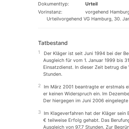
Dokumenttyp:
Urteil
Vorinstanz:
vorgehend Hamburgis
Urteilvorgehend VG Hamburg, 30. Janu
Tatbestand
1
Der Kläger ist seit Juni 1994 bei der B
Ausgleich für vom 1. Januar 1999 bis 3
Einsatzdienst. In dieser Zeit betrug d
Stunden.
2
Im März 2001 beantragte er erstmals e
er keinen Widerspruch ein. Im Dezember
Der hiergegen im Juni 2006 eingelegte
3
Im Klageverfahren hat der Kläger sein 
€ teilweise Erfolg gehabt. Das Berufu
Ausgleich von 97,7 Stunden. Zur Begrü