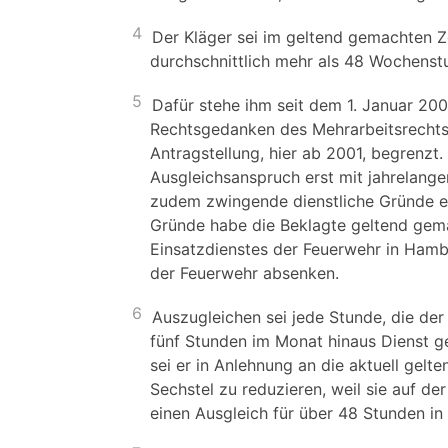
4
Der Kläger sei im geltend gemachten Z
durchschnittlich mehr als 48 Wochens
5
Dafür stehe ihm seit dem 1. Januar 20
Rechtsgedanken des Mehrarbeitsrechts
Antragstellung, hier ab 2001, begrenzt
Ausgleichsanspruch erst mit jahrelang
zudem zwingende dienstliche Gründe en
Gründe habe die Beklagte geltend gema
Einsatzdienstes der Feuerwehr in Hambu
der Feuerwehr absenken.
6
Auszugleichen sei jede Stunde, die de
fünf Stunden im Monat hinaus Dienst ge
sei er in Anlehnung an die aktuell gel
Sechstel zu reduzieren, weil sie auf 
einen Ausgleich für über 48 Stunden in