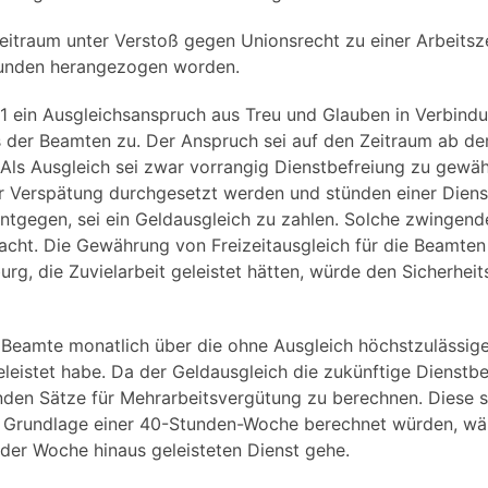
eitraum unter Verstoß gegen Unionsrecht zu einer Arbeitsz
tunden herangezogen worden.
01 ein Ausgleichsanspruch aus Treu und Glauben in Verbind
 der Beamten zu. Der Anspruch sei auf den Zeitraum ab de
. Als Ausgleich sei zwar vorrangig Dienstbefreiung zu gewä
er Verspätung durchgesetzt werden und stünden einer Diens
tgegen, sei ein Geldausgleich zu zahlen. Solche zwingende
cht. Die Gewährung von Freizeitausgleich für die Beamten
rg, die Zuvielarbeit geleistet hätten, würde den Sicherheit
r Beamte monatlich über die ohne Ausgleich höchstzulässig
leistet habe. Da der Geldausgleich die zukünftige Dienstbe
tenden Sätze für Mehrarbeitsvergütung zu berechnen. Diese 
der Grundlage einer 40-Stunden-Woche berechnet würden, w
 der Woche hinaus geleisteten Dienst gehe.