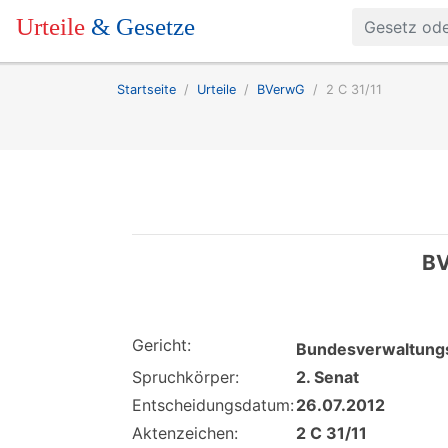
Urteile
& Gesetze
Startseite
Urteile
BVerwG
2 C 31/11
BV
Gericht:
Bundesverwaltungs
Spruchkörper:
2. Senat
Entscheidungsdatum:
26.07.2012
Aktenzeichen:
2 C 31/11