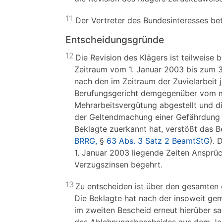
11
Der Vertreter des Bundesinteresses bet
Entscheidungsgründe
12
Die Revision des Klägers ist teilweise
Zeitraum vom 1. Januar 2003 bis zum 3
nach den im Zeitraum der Zuvielarbeit
Berufungsgericht demgegenüber vom mon
Mehrarbeitsvergütung abgestellt und d
der Geltendmachung einer Gefährdung d
Beklagte zuerkannt hat, verstößt das Be
BRRG,
§
63 Abs. 3 Satz 2 BeamtStG
). 
1. Januar 2003 liegende Zeiten Ansprü
Verzugszinsen begehrt.
13
Zu entscheiden ist über den gesamten
Die Beklagte hat nach der insoweit g
im zweiten Bescheid erneut hierüber s