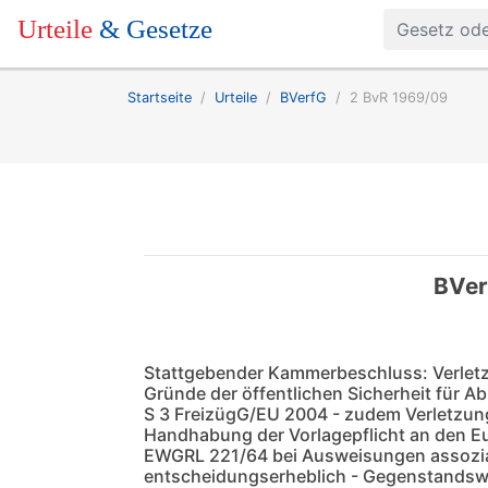
Urteile
& Gesetze
Startseite
Urteile
BVerfG
2 BvR 1969/09
BVer
Stattgebender Kammerbeschluss: Verletz
Gründe der öffentlichen Sicherheit für A
S 3 FreizügG/EU 2004 - zudem Verletzung
Handhabung der Vorlagepflicht an den Eu
EWGRL 221/64 bei Ausweisungen assoziat
entscheidungserheblich - Gegenstandsw