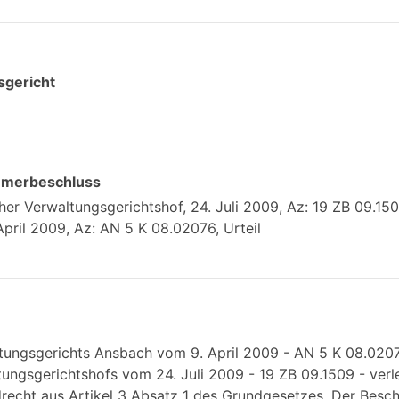
gericht
mmerbeschluss
er Verwaltungsgerichtshof, 24. Juli 2009, Az: 19 ZB 09.150
ril 2009, Az: AN 5 K 08.02076, Urteil
ltungsgerichts Ansbach vom 9. April 2009 - AN 5 K 08.020
ungsgerichtshofs vom 24. Juli 2009 - 19 ZB 09.1509 - verl
recht aus Artikel 3 Absatz 1 des Grundgesetzes. Der Besch