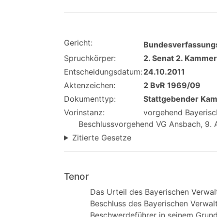
Gericht:
Bundesverfassungs
Spruchkörper:
2. Senat 2. Kammer
Entscheidungsdatum:
24.10.2011
Aktenzeichen:
2 BvR 1969/09
Dokumenttyp:
Stattgebender Ka
Vorinstanz:
vorgehend Bayerisch
Beschlussvorgehend VG Ansbach, 9. Ap
Zitierte Gesetze
Tenor
Das Urteil des Bayerischen Verwa
Beschluss des Bayerischen Verwalt
Beschwerdeführer in seinem Grund