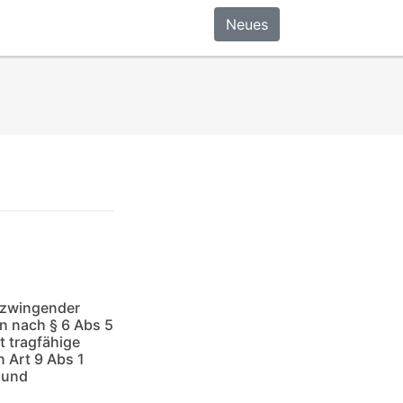
Neues
 zwingender
en nach § 6 Abs 5
t tragfähige
 Art 9 Abs 1
 und