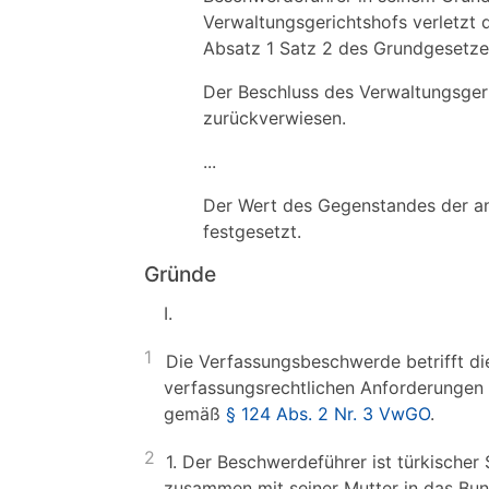
Verwaltungsgerichtshofs verletzt 
Absatz 1 Satz 2 des Grundgesetze
Der Beschluss des Verwaltungsger
zurückverwiesen.
...
Der Wert des Gegenstandes der anw
festgesetzt.
Gründe
I.
1
Die Verfassungsbeschwerde betrifft d
verfassungsrechtlichen Anforderungen 
gemäß
§ 124 Abs. 2 Nr. 3 VwGO
.
2
1. Der Beschwerdeführer ist türkischer
zusammen mit seiner Mutter in das Bun