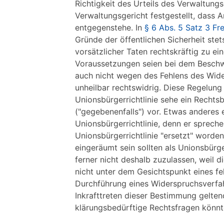
Richtigkeit des Urteils des Verwaltungs
Verwaltungsgericht festgestellt, dass A
entgegenstehe. In
§ 6 Abs. 5 Satz 3 F
Gründe der öffentlichen Sicherheit ste
vorsätzlicher Taten rechtskräftig zu ei
Voraussetzungen seien bei dem Beschwe
auch nicht wegen des Fehlens des Wider
unheilbar rechtswidrig. Diese Regelung
Unionsbürgerrichtlinie sehe ein Rechtsb
("gegebenenfalls") vor. Etwas anderes
Unionsbürgerrichtlinie, denn er sprech
Unionsbürgerrichtlinie "ersetzt" word
eingeräumt sein sollten als Unionsbürge
ferner nicht deshalb zuzulassen, weil 
nicht unter dem Gesichtspunkt eines f
Durchführung eines Widerspruchsverfahr
Inkrafttreten dieser Bestimmung gelte
klärungsbedürftige Rechtsfragen könnt