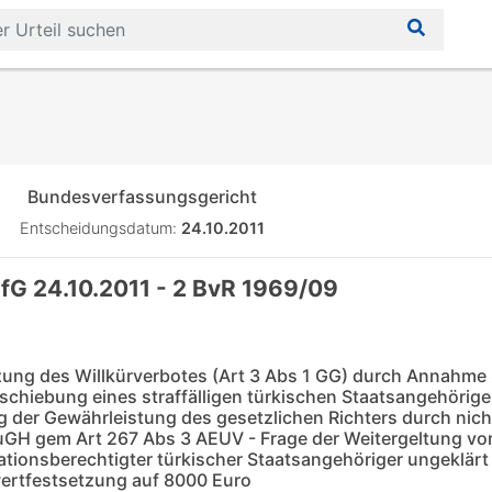
Bundesverfassungsgericht
Entscheidungsdatum:
24.10.2011
fG 24.10.2011 - 2 BvR 1969/09
ung des Willkürverbotes (Art 3 Abs 1 GG) durch Annahme
bschiebung eines straffälligen türkischen Staatsangehörig
 der Gewährleistung des gesetzlichen Richters durch nich
GH gem Art 267 Abs 3 AEUV - Frage der Weitergeltung von
ionsberechtigter türkischer Staatsangehöriger ungeklärt
ertfestsetzung auf 8000 Euro