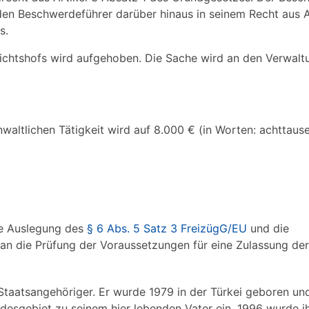
den Beschwerdeführer darüber hinaus in seinem Recht aus A
s.
ichtshofs wird aufgehoben. Die Sache wird an den Verwalt
altlichen Tätigkeit wird auf 8.000 € (in Worten: achttaus
ie Auslegung des
§ 6 Abs. 5 Satz 3 FreizügG/EU
und die
an die Prüfung der Voraussetzungen für eine Zulassung de
 Staatsangehöriger. Er wurde 1979 in der Türkei geboren un
desgebiet zu seinem hier lebenden Vater ein. 1996 wurde i