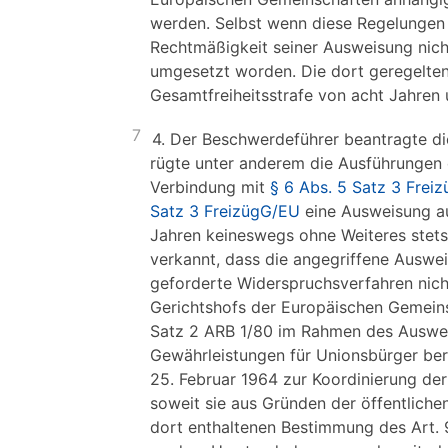
werden. Selbst wenn diese Regelungen
Rechtmäßigkeit seiner Ausweisung nich
umgesetzt worden. Die dort geregelten 
Gesamtfreiheitsstrafe von acht Jahren 
7
4. Der Beschwerdeführer beantragte d
rügte unter anderem die Ausführungen d
Verbindung mit
§ 6 Abs. 5 Satz 3 Frei
Satz 3 FreizügG/EU
eine Ausweisung auc
Jahren keineswegs ohne Weiteres stet
verkannt, dass die angegriffene Auswei
geforderte Widerspruchsverfahren nich
Gerichtshofs der Europäischen Gemeins
Satz 2 ARB 1/80 im Rahmen des Ausweis
Gewährleistungen für Unionsbürger ber
25. Februar 1964 zur Koordinierung der
soweit sie aus Gründen der öffentlichen
dort enthaltenen Bestimmung des Art. 9