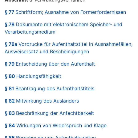
§ 77
Schriftform; Ausnahme von Formerfordernissen
§ 78
Dokumente mit elektronischem Speicher- und
Verarbeitungsmedium
§ 78a
Vordrucke für Aufenthaltstitel in Ausnahmefällen,
Ausweisersatz und Bescheinigungen
§ 79
Entscheidung über den Aufenthalt
§ 80
Handlungsfähigkeit
§ 81
Beantragung des Aufenthaltstitels
§ 82
Mitwirkung des Ausländers
§ 83
Beschränkung der Anfechtbarkeit
§ 84
Wirkungen von Widerspruch und Klage
§ 85
Berechnung von Aufenthaltszeiten