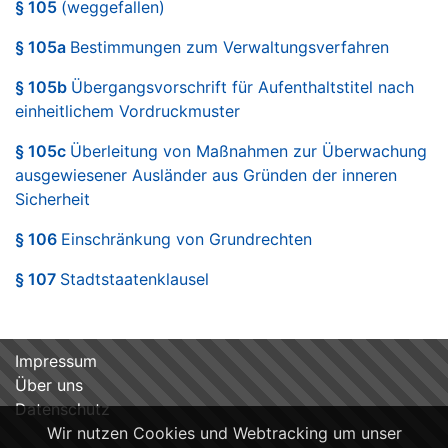
§ 105
(weggefallen)
§ 105a
Bestimmungen zum Verwaltungsverfahren
§ 105b
Übergangsvorschrift für Aufenthaltstitel nach
einheitlichem Vordruckmuster
§ 105c
Überleitung von Maßnahmen zur Überwachung
ausgewiesener Ausländer aus Gründen der inneren
Sicherheit
§ 106
Einschränkung von Grundrechten
§ 107
Stadtstaatenklausel
Impressum
Über uns
Datenschutz
Wir nutzen Cookies und Webtracking um unser