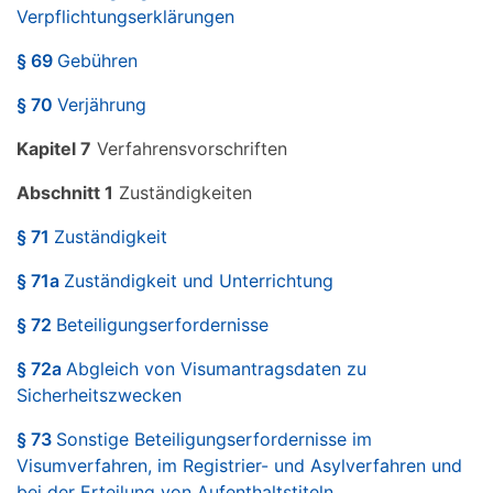
Verpflichtungserklärungen
§ 69
Gebühren
§ 70
Verjährung
Kapitel 7
Verfahrensvorschriften
Abschnitt 1
Zuständigkeiten
§ 71
Zuständigkeit
§ 71a
Zuständigkeit und Unterrichtung
§ 72
Beteiligungserfordernisse
§ 72a
Abgleich von Visumantragsdaten zu
Sicherheitszwecken
§ 73
Sonstige Beteiligungserfordernisse im
Visumverfahren, im Registrier- und Asylverfahren und
bei der Erteilung von Aufenthaltstiteln