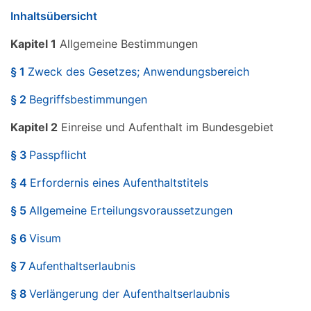
Inhaltsübersicht
Kapitel 1
Allgemeine Bestimmungen
§ 1
Zweck des Gesetzes; Anwendungsbereich
§ 2
Begriffsbestimmungen
Kapitel 2
Einreise und Aufenthalt im Bundesgebiet
§ 3
Passpflicht
§ 4
Erfordernis eines Aufenthaltstitels
§ 5
Allgemeine Erteilungsvoraussetzungen
§ 6
Visum
§ 7
Aufenthaltserlaubnis
§ 8
Verlängerung der Aufenthaltserlaubnis