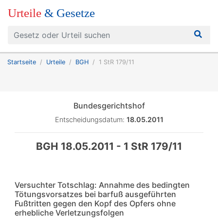
Urteile
& Gesetze
Startseite
Urteile
BGH
1 StR 179/11
Bundesgerichtshof
Entscheidungsdatum:
18.05.2011
BGH 18.05.2011 - 1 StR 179/11
Versuchter Totschlag: Annahme des bedingten
Tötungsvorsatzes bei barfuß ausgeführten
Fußtritten gegen den Kopf des Opfers ohne
erhebliche Verletzungsfolgen