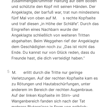
zusammengekrümmter Haltung auf dem Boden
und schützte den Kopf mit seinen Händen. Der
Angeklagte, der barfuß war, trat nun mindestens
fünf Mal von oben auf M. s rechte Kopfseite
und traf diesen „in Höhe der Schläfe“. Durch das
Eingreifen eines Nachbarn wurde der
Angeklagte schließlich von weiteren Tritten
abgehalten. Beim Weggehen rief der Angeklagte
dem Geschädigten noch zu: „Das ist nicht das
Ende. Du kannst nur von Glück reden, dass du
Freunde hast, die dich verteidigt haben.“
5
M. erlitt durch die Tritte nur geringe
Verletzungen. Auf der rechten Kopfseite kam es
zu Rötungen und Hautabschürfungen, unter
anderem im Bereich der rechten Augenbraue.
Auf der linken Kopfseite im Stirn- und
Wangenbereich fanden sich nach der Tat
mehrere Blutergüsse in Form von gelblich-