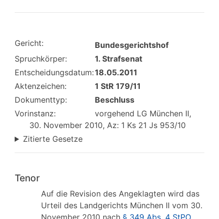
Gericht:
Bundesgerichtshof
Spruchkörper:
1. Strafsenat
Entscheidungsdatum:
18.05.2011
Aktenzeichen:
1 StR 179/11
Dokumenttyp:
Beschluss
Vorinstanz:
vorgehend LG München II,
30. November 2010, Az: 1 Ks 21 Js 953/10
Zitierte Gesetze
Tenor
Auf die Revision des Angeklagten wird das
Urteil des Landgerichts München II vom 30.
November 2010 nach
§ 349 Abs. 4 StPO