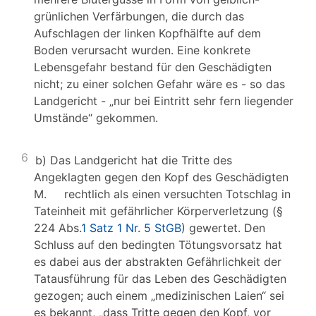
grünlichen Verfärbungen, die durch das
Aufschlagen der linken Kopfhälfte auf dem
Boden verursacht wurden. Eine konkrete
Lebensgefahr bestand für den Geschädigten
nicht; zu einer solchen Gefahr wäre es - so das
Landgericht - „nur bei Eintritt sehr fern liegender
Umstände“ gekommen.
6
b) Das Landgericht hat die Tritte des
Angeklagten gegen den Kopf des Geschädigten
M. rechtlich als einen versuchten Totschlag in
Tateinheit mit gefährlicher Körperverletzung (§
224 Abs.
1 Satz 1 Nr. 5 StGB
) gewertet. Den
Schluss auf den bedingten Tötungsvorsatz hat
es dabei aus der abstrakten Gefährlichkeit der
Tatausführung für das Leben des Geschädigten
gezogen; auch einem „medizinischen Laien“ sei
es bekannt, „dass Tritte gegen den Kopf, vor