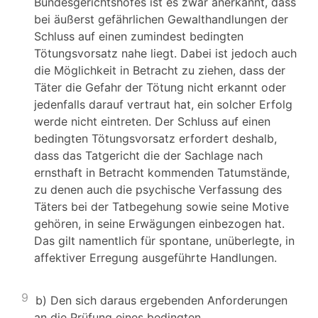
Bundesgerichtshofes ist es zwar anerkannt, dass
bei äußerst gefährlichen Gewalthandlungen der
Schluss auf einen zumindest bedingten
Tötungsvorsatz nahe liegt. Dabei ist jedoch auch
die Möglichkeit in Betracht zu ziehen, dass der
Täter die Gefahr der Tötung nicht erkannt oder
jedenfalls darauf vertraut hat, ein solcher Erfolg
werde nicht eintreten. Der Schluss auf einen
bedingten Tötungsvorsatz erfordert deshalb,
dass das Tatgericht die der Sachlage nach
ernsthaft in Betracht kommenden Tatumstände,
zu denen auch die psychische Verfassung des
Täters bei der Tatbegehung sowie seine Motive
gehören, in seine Erwägungen einbezogen hat.
Das gilt namentlich für spontane, unüberlegte, in
affektiver Erregung ausgeführte Handlungen.
9
b) Den sich daraus ergebenden Anforderungen
an die Prüfung eines bedingten