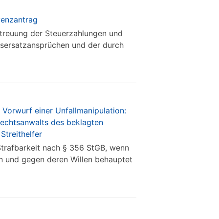
lvenzantrag
untreuung der Steuerzahlungen und
sersatzansprüchen und der durch
 Vorwurf einer Unfallmanipulation:
 Rechtsanwalts des beklagten
Streithelfer
 Strafbarkeit nach § 356 StGB, wenn
en und gegen deren Willen behauptet