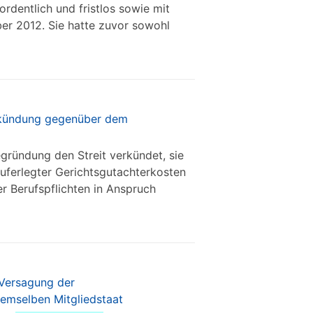
rdentlich und fristlos sowie mit
er 2012. Sie hatte zuvor sowohl
verkündung gegenüber dem
egründung den Streit verkündet, sie
auferlegter Gerichtsgutachterkosten
r Berufspflichten in Anspruch
 Versagung der
demselben Mitgliedstaat