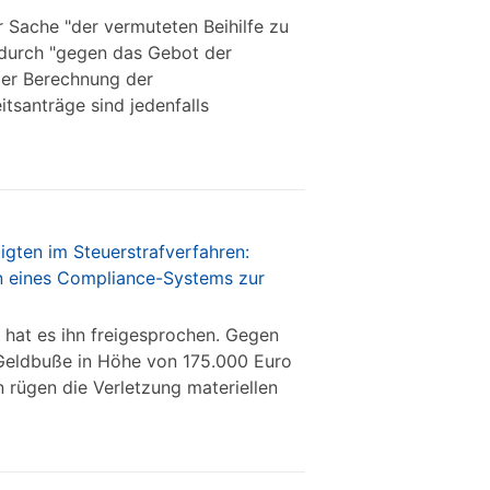
r Sache "der vermuteten Beihilfe zu
adurch "gegen das Gebot der
 der Berechnung der
tsanträge sind jedenfalls
gten im Steuerstrafverfahren:
on eines Compliance-Systems zur
hat es ihn freigesprochen. Gegen
 Geldbuße in Höhe von 175.000 Euro
 rügen die Verletzung materiellen