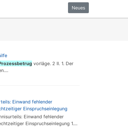
Neues
ilfe
Prozessbetrug
vorläge. 2 II. 1. Der
....
teils: Einwand fehlender
htzeitiger Einspruchseinlegung
mnisurteils: Einwand fehlender
chtzeitiger Einspruchseinlegung 1....