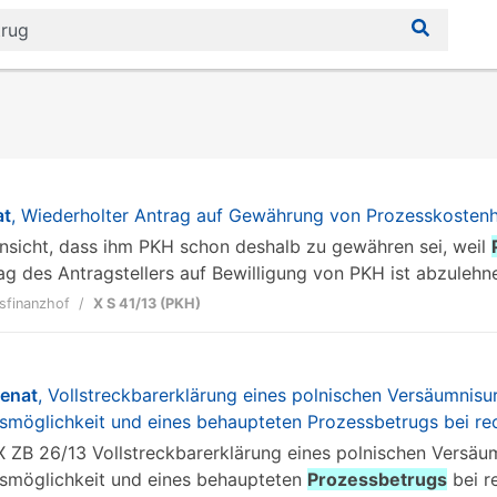
at
, Wiederholter Antrag auf Gewährung von Prozesskostenh
r Ansicht, dass ihm PKH schon deshalb zu gewähren sei, weil
ag des Antragstellers auf Bewilligung von PKH ist abzulehnen
sfinanzhof
X S 41/13 (PKH)
senat
, Vollstreckbarerklärung eines polnischen Versäumnisur
smöglichkeit und eines behaupteten Prozessbetrugs bei rec
t IX ZB 26/13 Vollstreckbarerklärung eines polnischen Versäu
smöglichkeit und eines behaupteten
Prozessbetrugs
bei re