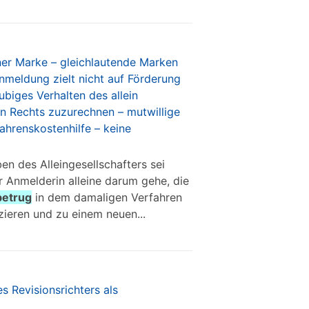
er Marke – gleichlautende Marken
meldung zielt nicht auf Förderung
iges Verhalten des allein
en Rechts zuzurechnen – mutwillige
ahrenskostenhilfe – keine
en des Alleingesellschafters sei
r Anmelderin alleine darum gehe, die
betrug
in dem damaligen Verfahren
ieren und zu einem neuen...
s Revisionsrichters als