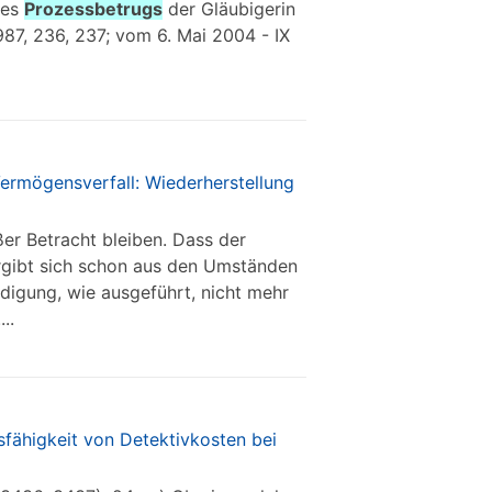
nes
Prozessbetrugs
der Gläubigerin
987, 236, 237; vom 6. Mai 2004 - IX
ermögensverfall: Wiederherstellung
er Betracht bleiben. Dass der
 ergibt sich schon aus den Umständen
ündigung, wie ausgeführt, nicht mehr
..
sfähigkeit von Detektivkosten bei