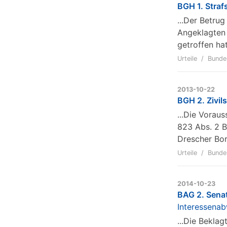
BGH 1. Straf
...Der Betru
Angeklagten 
getroffen hat
Urteile
Bunde
2013-10-22
BGH 2. Zivil
...Die Vora
823 Abs. 2 B
Drescher Bor
Urteile
Bunde
2014-10-23
BAG 2. Sena
Interessena
...Die Bekla