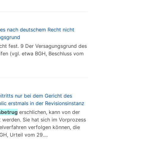
ines nach deutschem Recht nicht
ungsgrund
 nicht fest. 9 Der Versagungsgrund des
ifen (vgl. etwa BGH, Beschluss vom
itritts nur bei dem Gericht des
c erstmals in der Revisionsinstanz
sbetrug
erschlichen, kann von der
 werden. Sie hat sich im Vorprozess
elverfahren verfolgen können, die
GH, Urteil vom 29....