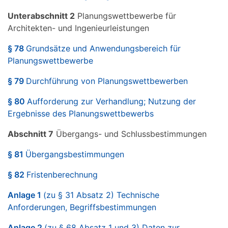
Unterabschnitt 2
Planungswettbewerbe für
Architekten- und Ingenieurleistungen
§ 78
Grundsätze und Anwendungsbereich für
Planungswettbewerbe
§ 79
Durchführung von Planungswettbewerben
§ 80
Aufforderung zur Verhandlung; Nutzung der
Ergebnisse des Planungswettbewerbs
Abschnitt 7
Übergangs- und Schlussbestimmungen
§ 81
Übergangsbestimmungen
§ 82
Fristenberechnung
Anlage 1
(zu § 31 Absatz 2) Technische
Anforderungen, Begriffsbestimmungen
Anlage 2
(zu § 68 Absatz 1 und 3) Daten zur