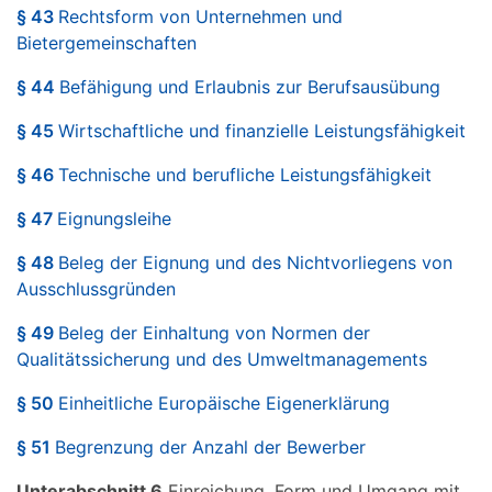
§ 43
Rechtsform von Unternehmen und
Bietergemeinschaften
§ 44
Befähigung und Erlaubnis zur Berufsausübung
§ 45
Wirtschaftliche und finanzielle Leistungsfähigkeit
§ 46
Technische und berufliche Leistungsfähigkeit
§ 47
Eignungsleihe
§ 48
Beleg der Eignung und des Nichtvorliegens von
Ausschlussgründen
§ 49
Beleg der Einhaltung von Normen der
Qualitätssicherung und des Umweltmanagements
§ 50
Einheitliche Europäische Eigenerklärung
§ 51
Begrenzung der Anzahl der Bewerber
Unterabschnitt 6
Einreichung, Form und Umgang mit