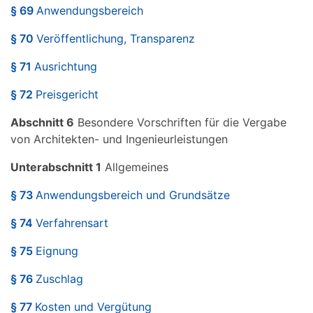
§ 69
Anwendungsbereich
§ 70
Veröffentlichung, Transparenz
§ 71
Ausrichtung
§ 72
Preisgericht
Abschnitt 6
Besondere Vorschriften für die Vergabe
von Architekten- und Ingenieurleistungen
Unterabschnitt 1
Allgemeines
§ 73
Anwendungsbereich und Grundsätze
§ 74
Verfahrensart
§ 75
Eignung
§ 76
Zuschlag
§ 77
Kosten und Vergütung