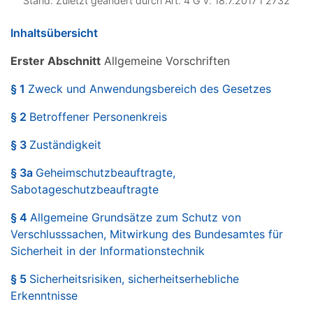
Stand: Zuletzt geändert durch Art. 4 G v. 18.7.2017 I 2732
Inhaltsübersicht
Erster Abschnitt
Allgemeine Vorschriften
§ 1
Zweck und Anwendungsbereich des Gesetzes
§ 2
Betroffener Personenkreis
§ 3
Zuständigkeit
§ 3a
Geheimschutzbeauftragte,
Sabotageschutzbeauftragte
§ 4
Allgemeine Grundsätze zum Schutz von
Verschlusssachen, Mitwirkung des Bundesamtes für
Sicherheit in der Informationstechnik
§ 5
Sicherheitsrisiken, sicherheitserhebliche
Erkenntnisse