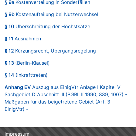
§ 9a
Kostenverteilung in Sonderfällen
§ 9b
Kostenaufteilung bei Nutzerwechsel
§ 10
Überschreitung der Höchstsätze
§ 11
Ausnahmen
§ 12
Kürzungsrecht, Übergangsregelung
§ 13
(Berlin-Klausel)
§ 14
(Inkrafttreten)
Anhang EV
Auszug aus EinigVtr Anlage I Kapitel V
Sachgebiet D Abschnitt III (BGBl. II 1990, 889, 1007) -
Maßgaben für das beigetretene Gebiet (Art. 3
EinigVtr) -
Impressum