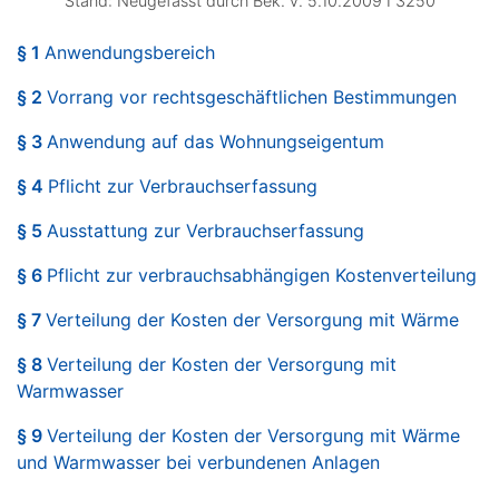
Stand: Neugefasst durch Bek. v. 5.10.2009 I 3250
§ 1
Anwendungsbereich
§ 2
Vorrang vor rechtsgeschäftlichen Bestimmungen
§ 3
Anwendung auf das Wohnungseigentum
§ 4
Pflicht zur Verbrauchserfassung
§ 5
Ausstattung zur Verbrauchserfassung
§ 6
Pflicht zur verbrauchsabhängigen Kostenverteilung
§ 7
Verteilung der Kosten der Versorgung mit Wärme
§ 8
Verteilung der Kosten der Versorgung mit
Warmwasser
§ 9
Verteilung der Kosten der Versorgung mit Wärme
und Warmwasser bei verbundenen Anlagen