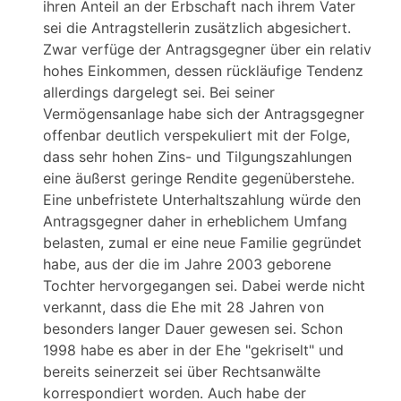
ihren Anteil an der Erbschaft nach ihrem Vater
sei die Antragstellerin zusätzlich abgesichert.
Zwar verfüge der Antragsgegner über ein relativ
hohes Einkommen, dessen rückläufige Tendenz
allerdings dargelegt sei. Bei seiner
Vermögensanlage habe sich der Antragsgegner
offenbar deutlich verspekuliert mit der Folge,
dass sehr hohen Zins- und Tilgungszahlungen
eine äußerst geringe Rendite gegenüberstehe.
Eine unbefristete Unterhaltszahlung würde den
Antragsgegner daher in erheblichem Umfang
belasten, zumal er eine neue Familie gegründet
habe, aus der die im Jahre 2003 geborene
Tochter hervorgegangen sei. Dabei werde nicht
verkannt, dass die Ehe mit 28 Jahren von
besonders langer Dauer gewesen sei. Schon
1998 habe es aber in der Ehe "gekriselt" und
bereits seinerzeit sei über Rechtsanwälte
korrespondiert worden. Auch habe der