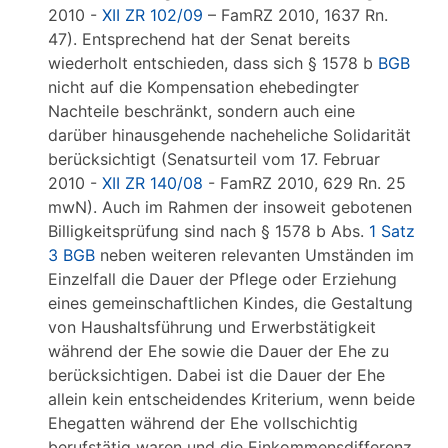
2010 -
XII ZR 102/09
– FamRZ 2010, 1637 Rn.
47). Entsprechend hat der Senat bereits
wiederholt entschieden, dass sich § 1578 b
BGB
nicht auf die Kompensation ehebedingter
Nachteile beschränkt, sondern auch eine
darüber hinausgehende nacheheliche Solidarität
berücksichtigt (Senatsurteil vom 17. Februar
2010 -
XII ZR 140/08
- FamRZ 2010, 629 Rn. 25
mwN). Auch im Rahmen der insoweit gebotenen
Billigkeitsprüfung sind nach § 1578 b Abs.
1 Satz
3 BGB
neben weiteren relevanten Umständen im
Einzelfall die Dauer der Pflege oder Erziehung
eines gemeinschaftlichen Kindes, die Gestaltung
von Haushaltsführung und Erwerbstätigkeit
während der Ehe sowie die Dauer der Ehe zu
berücksichtigen. Dabei ist die Dauer der Ehe
allein kein entscheidendes Kriterium, wenn beide
Ehegatten während der Ehe vollschichtig
berufstätig waren und die Einkommensdifferenz