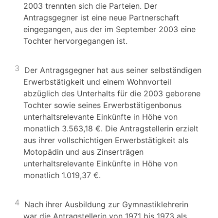
2003 trennten sich die Parteien. Der
Antragsgegner ist eine neue Partnerschaft
eingegangen, aus der im September 2003 eine
Tochter hervorgegangen ist.
3
Der Antragsgegner hat aus seiner selbständigen
Erwerbstätigkeit und einem Wohnvorteil
abzüglich des Unterhalts für die 2003 geborene
Tochter sowie seines Erwerbstätigenbonus
unterhaltsrelevante Einkünfte in Höhe von
monatlich 3.563,18 €. Die Antragstellerin erzielt
aus ihrer vollschichtigen Erwerbstätigkeit als
Motopädin und aus Zinserträgen
unterhaltsrelevante Einkünfte in Höhe von
monatlich 1.019,37 €.
4
Nach ihrer Ausbildung zur Gymnastiklehrerin
war die Antragstellerin von 1971 bis 1973 als