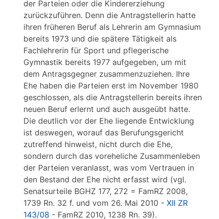
der Parteien oder die Kindererziehung
zurückzuführen. Denn die Antragstellerin hatte
ihren früheren Beruf als Lehrerin am Gymnasium
bereits 1973 und die spätere Tätigkeit als
Fachlehrerin für Sport und pflegerische
Gymnastik bereits 1977 aufgegeben, um mit
dem Antragsgegner zusammenzuziehen. Ihre
Ehe haben die Parteien erst im November 1980
geschlossen, als die Antragstellerin bereits ihren
neuen Beruf erlernt und auch ausgeübt hatte.
Die deutlich vor der Ehe liegende Entwicklung
ist deswegen, worauf das Berufungsgericht
zutreffend hinweist, nicht durch die Ehe,
sondern durch das voreheliche Zusammenleben
der Parteien veranlasst, was vom Vertrauen in
den Bestand der Ehe nicht erfasst wird (vgl.
Senatsurteile BGHZ 177, 272 = FamRZ 2008,
1739 Rn. 32 f. und vom 26. Mai 2010 -
XII ZR
143/08
- FamRZ 2010, 1238 Rn. 39).