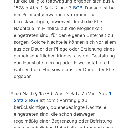
für die Billigkeitsabwägung ergeben sich aus §
1578 b Abs. 1 Satz 2 und 3
BGB
. Danach ist bei
der Billigkeitsabwägung vorrangig zu
berücksichtigen, inwieweit durch die Ehe
Nachteile im Hinblick auf die Möglichkeit
eingetreten sind, für den eigenen Unterhalt zu
sorgen. Solche Nachteile können sich vor allem
aus der Dauer der Pflege oder Erziehung eines
gemeinschaftlichen Kindes, aus der Gestaltung
von Haushaltsführung oder Erwerbstätigkeit
während der Ehe sowie aus der Dauer der Ehe
ergeben.
19
aa) Nach § 1578 b Abs. 2 Satz 2 i.V.m. Abs.
1
Satz 2 BGB
ist somit vorrangig zu
berücksichtigen, ob ehebedingte Nachteile
eingetreten sind, die schon deswegen
regelmäßig einer Begrenzung oder Befristung
des nachehelichen Unterhalts entgegenstehen,