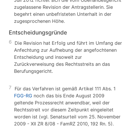
Juli 2012 richtet sich die vom Oberlandesgericht
zugelassene Revision der Antragstellerin. Sie
begehrt einen unbefristeten Unterhalt in der
zugesprochenen Höhe.
Entscheidungsgründe
6
Die Revision hat Erfolg und führt im Umfang der
Anfechtung zur Aufhebung der angefochtenen
Entscheidung und insoweit zur
Zurückverweisung des Rechtsstreits an das
Berufungsgericht.
7
Für das Verfahren ist gemäß Artikel 111 Abs. 1
FGG-RG
noch das bis Ende August 2009
geltende Prozessrecht anwendbar, weil der
Rechtsstreit vor diesem Zeitpunkt eingeleitet
worden ist (vgl. Senatsurteil vom 25. November
2009 - XII ZR 8/08 - FamRZ 2010, 192 Rn. 5).