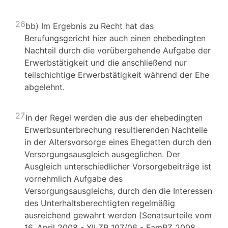
26
bb) Im Ergebnis zu Recht hat das
Berufungsgericht hier auch einen ehebedingten
Nachteil durch die vorübergehende Aufgabe der
Erwerbstätigkeit und die anschließend nur
teilschichtige Erwerbstätigkeit während der Ehe
abgelehnt.
27
In der Regel werden die aus der ehebedingten
Erwerbsunterbrechung resultierenden Nachteile
in der Altersvorsorge eines Ehegatten durch den
Versorgungsausgleich ausgeglichen. Der
Ausgleich unterschiedlicher Vorsorgebeiträge ist
vornehmlich Aufgabe des
Versorgungsausgleichs, durch den die Interessen
des Unterhaltsberechtigten regelmäßig
ausreichend gewahrt werden (Senatsurteile vom
16. April 2008 - XII ZR 107/06 - FamRZ 2008,