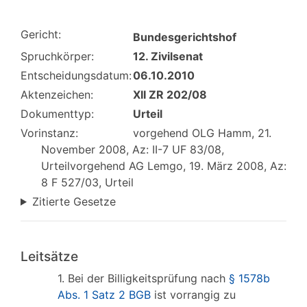
Gericht:
Bundesgerichtshof
Spruchkörper:
12. Zivilsenat
Entscheidungsdatum:
06.10.2010
Aktenzeichen:
XII ZR 202/08
Dokumenttyp:
Urteil
Vorinstanz:
vorgehend OLG Hamm, 21.
November 2008, Az: II-7 UF 83/08,
Urteilvorgehend AG Lemgo, 19. März 2008, Az:
8 F 527/03, Urteil
Zitierte Gesetze
Leitsätze
1. Bei der Billigkeitsprüfung nach
§ 1578b
Abs. 1 Satz 2 BGB
ist vorrangig zu