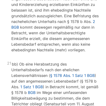
und Kindererziehung erzielbaren Einkünften zu
belassen ist, sind ihm ehebedingte Nachteile
grundsätzlich auszugleichen. Eine Befristung des
nachehelichen Unterhalts nach § 1578 b Abs.
2
BGB
kommt deswegen regelmäßig nur dann in
Betracht, wenn der Unterhaltsberechtigte
Einkünfte erzielt, die diesem angemessenen
Lebensbedarf entsprechen, wenn also keine
ehebedingten Nachteile (mehr) vorliegen.
21
bb) Ob eine Herabsetzung des
Unterhaltsbedarfs nach den ehelichen
Lebensverhältnissen (
§ 1578 Abs. 1 Satz 1 BGB
)
auf den angemessenen Lebensbedarf (§ 1578 b
Abs.
1 Satz 1 BGB
) in Betracht kommt, ist gemäß
§ 1578 b
BGB
im Wege einer umfassenden
Billigkeitsabwägung zu bestimmen, die dem
Tatrichter obliegt (Senatsurteil vom 11. August