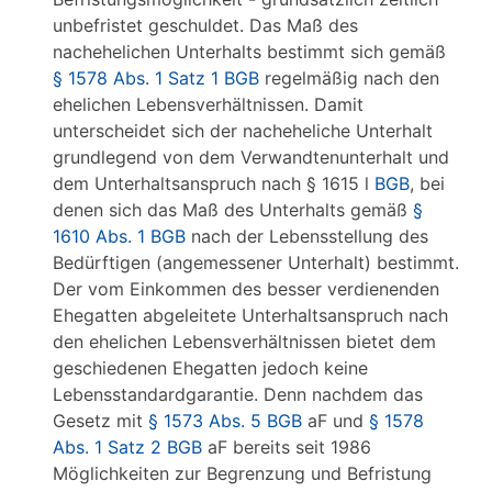
unbefristet geschuldet. Das Maß des
nachehelichen Unterhalts bestimmt sich gemäß
§ 1578 Abs. 1 Satz 1 BGB
regelmäßig nach den
ehelichen Lebensverhältnissen. Damit
unterscheidet sich der nacheheliche Unterhalt
grundlegend von dem Verwandtenunterhalt und
dem Unterhaltsanspruch nach § 1615 l
BGB
, bei
denen sich das Maß des Unterhalts gemäß
§
1610 Abs. 1 BGB
nach der Lebensstellung des
Bedürftigen (angemessener Unterhalt) bestimmt.
Der vom Einkommen des besser verdienenden
Ehegatten abgeleitete Unterhaltsanspruch nach
den ehelichen Lebensverhältnissen bietet dem
geschiedenen Ehegatten jedoch keine
Lebensstandardgarantie. Denn nachdem das
Gesetz mit
§ 1573 Abs. 5 BGB
aF und
§ 1578
Abs. 1 Satz 2 BGB
aF bereits seit 1986
Möglichkeiten zur Begrenzung und Befristung