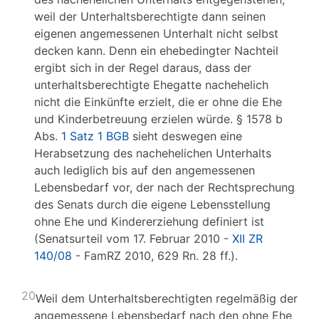
weil der Unterhaltsberechtigte dann seinen
eigenen angemessenen Unterhalt nicht selbst
decken kann. Denn ein ehebedingter Nachteil
ergibt sich in der Regel daraus, dass der
unterhaltsberechtigte Ehegatte nachehelich
nicht die Einkünfte erzielt, die er ohne die Ehe
und Kinderbetreuung erzielen würde. § 1578 b
Abs.
1 Satz 1 BGB
sieht deswegen eine
Herabsetzung des nachehelichen Unterhalts
auch lediglich bis auf den angemessenen
Lebensbedarf vor, der nach der Rechtsprechung
des Senats durch die eigene Lebensstellung
ohne Ehe und Kindererziehung definiert ist
(Senatsurteil vom 17. Februar 2010 -
XII ZR
140/08
- FamRZ 2010, 629 Rn. 28 ff.).
20
Weil dem Unterhaltsberechtigten regelmäßig der
angemessene Lebensbedarf nach den ohne Ehe