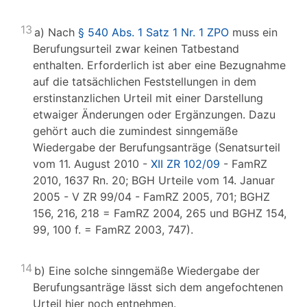
13
a) Nach
§ 540 Abs. 1 Satz 1 Nr. 1 ZPO
muss ein
Berufungsurteil zwar keinen Tatbestand
enthalten. Erforderlich ist aber eine Bezugnahme
auf die tatsächlichen Feststellungen in dem
erstinstanzlichen Urteil mit einer Darstellung
etwaiger Änderungen oder Ergänzungen. Dazu
gehört auch die zumindest sinngemäße
Wiedergabe der Berufungsanträge (Senatsurteil
vom 11. August 2010 -
XII ZR 102/09
- FamRZ
2010, 1637 Rn. 20; BGH Urteile vom 14. Januar
2005 - V ZR 99/04 - FamRZ 2005, 701; BGHZ
156, 216, 218 = FamRZ 2004, 265 und BGHZ 154,
99, 100 f. = FamRZ 2003, 747).
14
b) Eine solche sinngemäße Wiedergabe der
Berufungsanträge lässt sich dem angefochtenen
Urteil hier noch entnehmen.