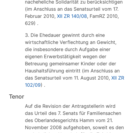
nacheheliche Solidarität zu berücksichtigen
(im Anschluss an das Senatsurteil vom 17.
Februar 2010,
XII ZR 140/08
, FamRZ 2010,
629) .
3. Die Ehedauer gewinnt durch eine
wirtschaftliche Verflechtung an Gewicht,
die insbesondere durch Aufgabe einer
eigenen Erwerbstätigkeit wegen der
Betreuung gemeinsamer Kinder oder der
Haushaltsführung eintritt (im Anschluss an
das Senatsurteil vom 11. August 2010,
XII ZR
102/09
) .
Tenor
Auf die Revision der Antragstellerin wird
das Urteil des 7. Senats für Familiensachen
des Oberlandesgerichts Hamm vom 21.
November 2008 aufgehoben, soweit es den