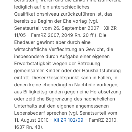
lediglich auf ein unterschiedliches
Qualifikationsniveau zurückzuführen ist, das
bereits zu Beginn der Ehe vorlag (vgl.
Senatsurteil vom 26. September 2007 - XII ZR
11/05 - FamRZ 2007, 2049 Rn. 20 ff.). Die
Ehedauer gewinnt aber durch eine
wirtschaftliche Verflechtung an Gewicht, die
insbesondere durch Aufgabe einer eigenen
Erwerbstätigkeit wegen der Betreuung
gemeinsamer Kinder oder der Haushaltsführung
eintritt. Dieser Gesichtspunkt kann in Fällen, in
denen keine ehebedingten Nachteile vorliegen,
aus Billigkeitsgründen gegen eine Herabsetzung
oder zeitliche Begrenzung des nachehelichen
Unterhalts auf den eigenen angemessenen
Lebensbedarf sprechen (vgl. Senatsurteil vom
11. August 2010 -
XII ZR 102/09
– FamRZ 2010,
1637 Rn. 48).