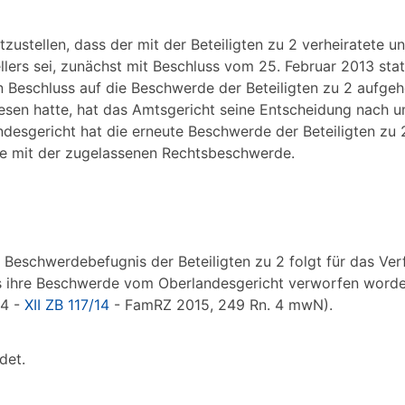
zustellen, dass der mit der Beteiligten zu 2 verheiratete u
llers sei, zunächst mit Beschluss vom 25. Februar 2013 sta
Beschluss auf die Beschwerde der Beteiligten zu 2 aufge
esen hatte, hat das Amtsgericht seine Entscheidung nach 
desgericht hat die erneute Beschwerde der Beteiligten zu
se mit der zugelassenen Rechtsbeschwerde.
 Beschwerdebefugnis der Beteiligten zu 2 folgt für das Ver
 ihre Beschwerde vom Oberlandesgericht verworfen worden 
14 -
XII ZB 117/14
- FamRZ 2015, 249 Rn. 4 mwN).
det.