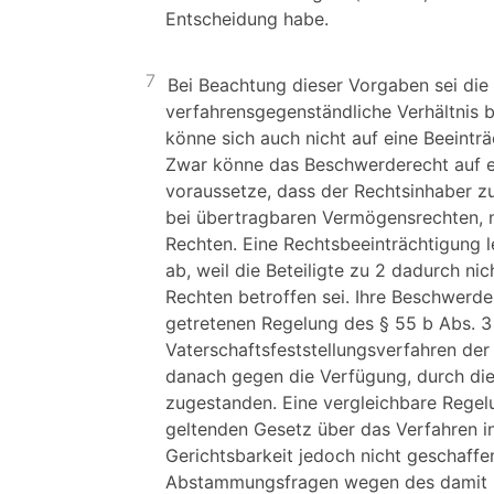
Entscheidung habe.
7
Bei Beachtung dieser Vorgaben sei die B
verfahrensgegenständliche Verhältnis be
könne sich auch nicht auf eine Beeintr
Zwar könne das Beschwerderecht auf e
voraussetze, dass der Rechtsinhaber zun
bei übertragbaren Vermögensrechten, n
Rechten. Eine Rechtsbeeinträchtigung le
ab, weil die Beteiligte zu 2 dadurch nic
Rechten betroffen sei. Ihre Beschwerd
getretenen Regelung des § 55 b Abs. 3
Vaterschaftsfeststellungsverfahren der
danach gegen die Verfügung, durch die 
zugestanden. Eine vergleichbare Rege
geltenden Gesetz über das Verfahren in
Gerichtsbarkeit jedoch nicht geschaffe
Abstammungsfragen wegen des damit z