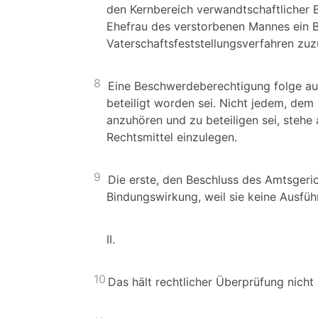
den Kernbereich verwandtschaftlicher
Ehefrau des verstorbenen Mannes ein 
Vaterschaftsfeststellungsverfahren zuzu
8
Eine Beschwerdeberechtigung folge auc
beteiligt worden sei. Nicht jedem, de
anzuhören und zu beteiligen sei, stehe
Rechtsmittel einzulegen.
9
Die erste, den Beschluss des Amtsgeri
Bindungswirkung, weil sie keine Ausfüh
II.
10
Das hält rechtlicher Überprüfung nicht 