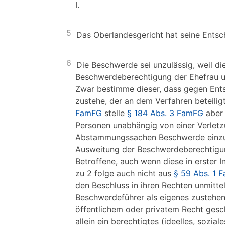
I.
5
Das Oberlandesgericht hat seine Entsc
6
Die Beschwerde sei unzulässig, weil die
Beschwerdeberechtigung der Ehefrau un
Zwar bestimme dieser, dass gegen En
zustehe, der an dem Verfahren beteili
FamFG
stelle
§ 184 Abs. 3 FamFG
aber 
Personen unabhängig von einer Verletz
Abstammungssachen Beschwerde einzu
Ausweitung der Beschwerdeberechtigu
Betroffene, auch wenn diese in erster 
zu 2 folge auch nicht aus
§ 59 Abs. 1 
den Beschluss in ihren Rechten unmitte
Beschwerdeführer als eigenes zustehen.
öffentlichem oder privatem Recht gesc
allein ein berechtigtes (ideelles, sozi