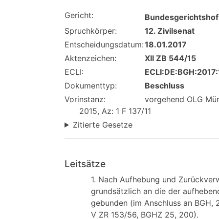
Gericht:
Bundesgerichtshof
Spruchkörper:
12. Zivilsenat
Entscheidungsdatum:
18.01.2017
Aktenzeichen:
XII ZB 544/15
ECLI:
ECLI:DE:BGH:2017:
Dokumenttyp:
Beschluss
Vorinstanz:
vorgehend OLG Münch
2015, Az: 1 F 137/11
Zitierte Gesetze
Leitsätze
1. Nach Aufhebung und Zurückverw
grundsätzlich an die der aufhebe
gebunden (im Anschluss an BGH, 2
V ZR 153/56, BGHZ 25, 200).