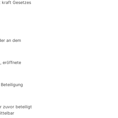
t kraft Gesetzes
der an dem
, eröffnete
 Beteiligung
 zuvor beteiligt
ittelbar