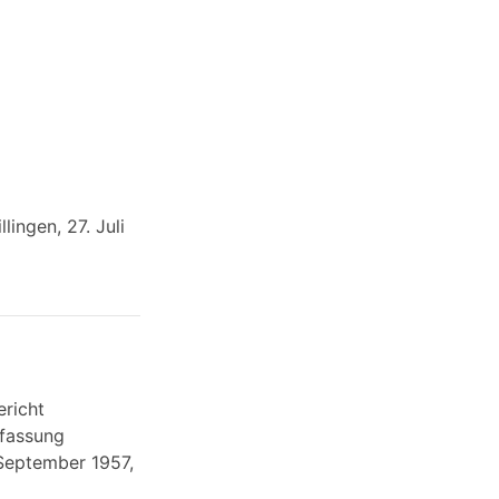
ngen, 27. Juli
richt
ffassung
September 1957,