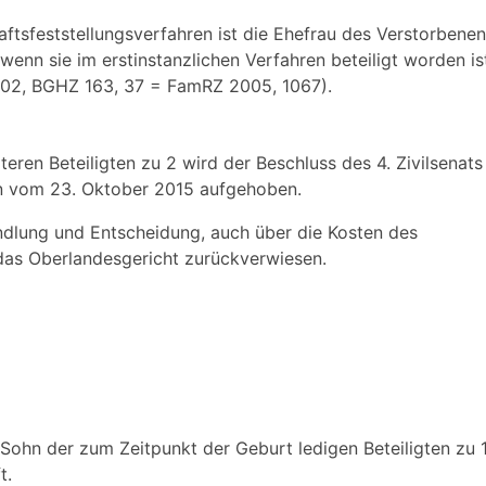
aftsfeststellungsverfahren ist die Ehefrau des Verstorbenen
wenn sie im erstinstanzlichen Verfahren beteiligt worden i
4/02, BGHZ 163, 37 = FamRZ 2005, 1067).
ren Beteiligten zu 2 wird der Beschluss des 4. Zivilsenats
n vom 23. Oktober 2015 aufgehoben.
ndlung und Entscheidung, auch über die Kosten des
as Oberlandesgericht zurückverwiesen.
s Sohn der zum Zeitpunkt der Geburt ledigen Beteiligten zu
t.