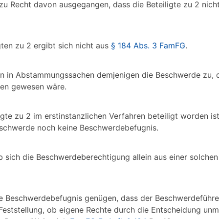
t zu Recht davon ausgegangen, dass die Beteiligte zu 2 nich
ten zu 2 ergibt sich nicht aus
§ 184 Abs. 3 FamFG
.
n in Abstammungssachen demjenigen die Beschwerde zu, 
igen gewesen wäre.
igte zu 2 im erstinstanzlichen Verfahren beteiligt worden ist
eschwerde noch keine Beschwerdebefugnis.
, ob sich die Beschwerdeberechtigung allein aus einer solchen
 die Beschwerdebefugnis genügen, dass der Beschwerdeführer
 Feststellung, ob eigene Rechte durch die Entscheidung unm