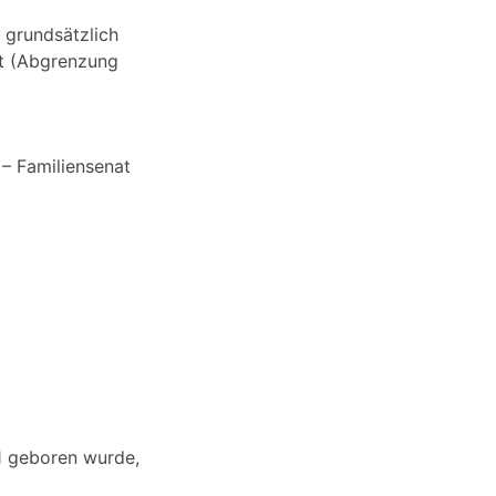
 grundsätzlich
st (Abgrenzung
 – Familiensenat
 1 geboren wurde,