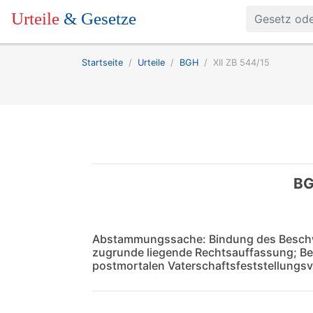
Urteile
& Gesetze
Startseite
Urteile
BGH
XII ZB 544/15
BG
Abstammungssache: Bindung des Beschw
zugrunde liegende Rechtsauffassung; Be
postmortalen Vaterschaftsfeststellungs