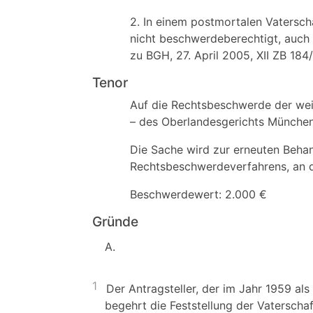
2. In einem postmortalen Vatersch
nicht beschwerdeberechtigt, auch 
zu BGH, 27. April 2005, XII ZB 18
Tenor
Auf die Rechtsbeschwerde der weite
– des Oberlandesgerichts Münche
Die Sache wird zur erneuten Beha
Rechtsbeschwerdeverfahrens, an d
Beschwerdewert: 2.000 €
Gründe
A.
1
Der Antragsteller, der im Jahr 1959 al
begehrt die Feststellung der Vaterschaf