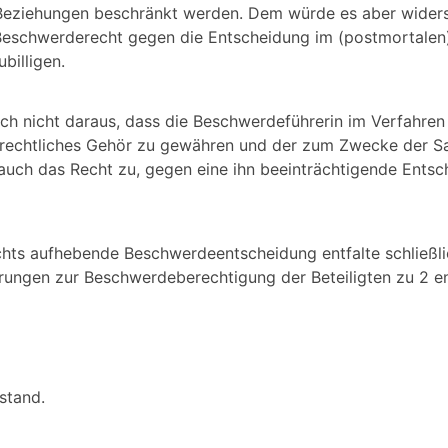
 Beziehungen beschränkt werden. Dem würde es aber wider
Beschwerderecht gegen die Entscheidung im (postmortalen
billigen.
h nicht daraus, dass die Beschwerdeführerin im Verfahren d
m rechtliches Gehör zu gewähren und der zum Zwecke der S
 auch das Recht zu, gegen eine ihn beeinträchtigende Entsc
chts aufhebende Beschwerdeentscheidung entfalte schließli
rungen zur Beschwerdeberechtigung der Beteiligten zu 2 en
stand.