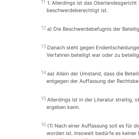
11
1. Allerdings ist das Oberlandesgerich
beschwerdeberechtigt ist.
12
a) Die Beschwerdebefugnis der Beteilig
13
Danach steht gegen Endentscheidunge
Verfahren beteiligt war oder zu beteil
14
aa) Allein der Umstand, dass die Beteil
entgegen der Auffassung der Rechtsb
15
Allerdings ist in der Literatur streitig
ergeben kann.
16
(1) Nach einer Auffassung soll es für
worden ist. Insoweit bedürfe es keiner