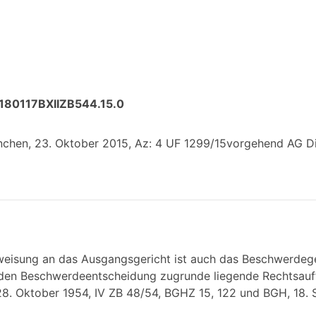
180117BXIIZB544.15.0
en, 23. Oktober 2015, Az: 4 UF 1299/15vorgehend AG Dilli
eisung an das Ausgangsgericht ist auch das Beschwerdege
nden Beschwerdeentscheidung zugrunde liegende Rechtsau
8. Oktober 1954, IV ZB 48/54, BGHZ 15, 122 und BGH, 18. 