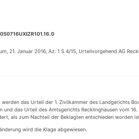
:050716UXIZR101.16.0
, 21. Januar 2016, Az: 1 S 4/15, Urteilvorgehend AG Reckl
n werden das Urteil der 1. Zivilkammer des Landgerichts B
 und das Urteil des Amtsgerichts Recklinghausen vom 16. 
rt, als zum Nachteil der Beklagten entschieden worden ist
nderung wird die Klage abgewiesen.