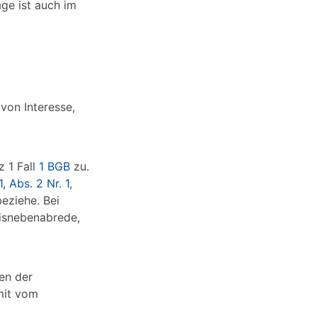
age ist auch im
von Interesse,
z 1 Fall
1 BGB
zu.
1, Abs. 2 Nr. 1,
beziehe. Bei
eisnebenabrede,
ken der
mit vom