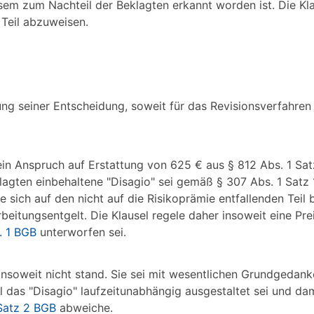
esem zum Nachteil der Beklagten erkannt worden ist. Die Kl
 Teil abzuweisen.
ng seiner Entscheidung, soweit für das Revisionsverfahren 
in Anspruch auf Erstattung von 625 € aus § 812 Abs. 1 Sat
lagten einbehaltene "Disagio" sei gemäß § 307 Abs. 1 Satz
 sich auf den nicht auf die Risikoprämie entfallenden Teil 
rbeitungsentgelt. Die Klausel regele daher insoweit eine Pr
. 1 BGB
unterworfen sei.
e insoweit nicht stand. Sie sei mit wesentlichen Grundgedan
l das "Disagio" laufzeitunabhängig ausgestaltet sei und da
Satz 2 BGB
abweiche.