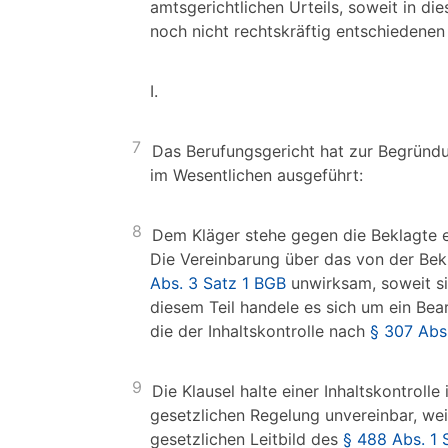
amtsgerichtlichen Urteils, soweit in di
noch nicht rechtskräftig entschiedenen
I.
7
Das Berufungsgericht hat zur Begründu
im Wesentlichen ausgeführt:
8
Dem Kläger stehe gegen die Beklagte e
Die Vereinbarung über das von der Bek
Abs. 3 Satz 1 BGB
unwirksam, soweit sie
diesem Teil handele es sich um ein Bea
die der Inhaltskontrolle nach
§ 307 Abs
9
Die Klausel halte einer Inhaltskontroll
gesetzlichen Regelung unvereinbar, wei
gesetzlichen Leitbild des
§ 488 Abs. 1 