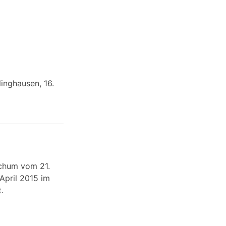
inghausen, 16.
ochum vom 21.
April 2015 im
.