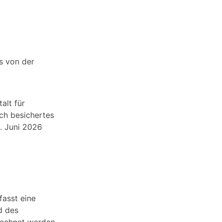
s von der
alt für
ch besichertes
. Juni 2026
fasst eine
d des