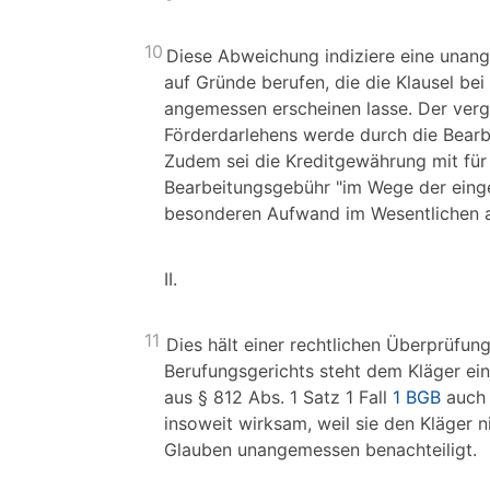
10
Diese Abweichung indiziere eine unang
auf Gründe berufen, die die Klausel b
angemessen erscheinen lasse. Der vergl
Förderdarlehens werde durch die Bearb
Zudem sei die Kreditgewährung mit für
Bearbeitungsgebühr "im Wege der einge
besonderen Aufwand im Wesentlichen au
II.
11
Dies hält einer rechtlichen Überprüfu
Berufungsgerichts steht dem Kläger ei
aus § 812 Abs. 1 Satz 1 Fall
1 BGB
auch 
insoweit wirksam, weil sie den Kläger
Glauben unangemessen benachteiligt.