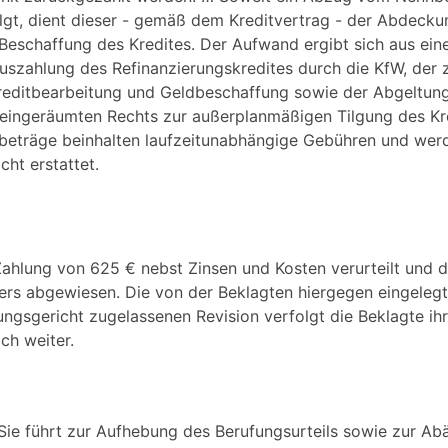
olgt, dient dieser - gemäß dem Kreditvertrag - der Abdecku
eschaffung des Kredites. Der Aufwand ergibt sich aus ei
uszahlung des Refinanzierungskredites durch die KfW, der
reditbearbeitung und Geldbeschaffung sowie der Abgeltun
eingeräumten Rechts zur außerplanmäßigen Tilgung des Kr
sbeträge beinhalten laufzeitunabhängige Gebühren und wer
cht erstattet.
Zahlung von 625 € nebst Zinsen und Kosten verurteilt und d
rs abgewiesen. Die von der Beklagten hiergegen eingelegt
ungsgericht zugelassenen Revision verfolgt die Beklagte ihr
ch weiter.
 Sie führt zur Aufhebung des Berufungsurteils sowie zur A