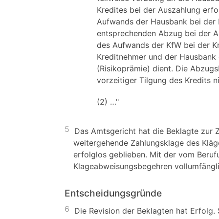
Kredites bei der Auszahlung erf
Aufwands der Hausbank bei der B
entsprechenden Abzug bei der A
des Aufwands der KfW bei der K
Kreditnehmer und der Hausbank 
(Risikoprämie) dient. Die Abzug
vorzeitiger Tilgung des Kredits ni
(2) …"
5
Das Amtsgericht hat die Beklagte zur 
weitergehende Zahlungsklage des Kläge
erfolglos geblieben. Mit der vom Beruf
Klageabweisungsbegehren vollumfängli
Entscheidungsgründe
6
Die Revision der Beklagten hat Erfolg.