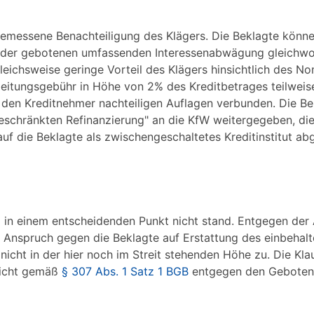
emessene Benachteiligung des Klägers. Die Beklagte könne
ei der gebotenen umfassenden Interessenabwägung gleichwo
eichsweise geringe Vorteil des Klägers hinsichtlich des No
eitungsgebühr in Höhe von 2% des Kreditbetrages teilweis
 den Kreditnehmer nachteiligen Auflagen verbunden. Die Be
schränkten Refinanzierung" an die KfW weitergegeben, die
f die Beklagte als zwischengeschaltetes Kreditinstitut ab
ng in einem entscheidenden Punkt nicht stand. Entgegen der
n Anspruch gegen die Beklagte auf Erstattung des einbehal
nicht in der hier noch im Streit stehenden Höhe zu. Die Klau
 nicht gemäß
§ 307 Abs. 1 Satz 1 BGB
entgegen den Geboten