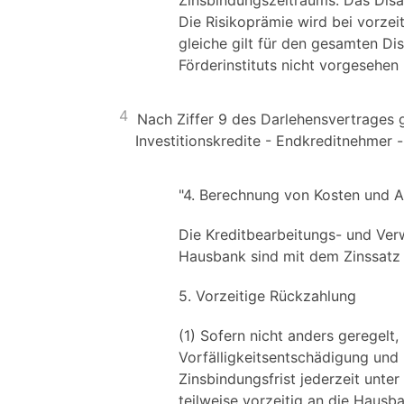
Zinsbindungszeitraums. Das Disa
Die Risikoprämie wird bei vorzeit
gleiche gilt für den gesamten 
Förderinstituts nicht vorgesehen i
4
Nach Ziffer 9 des Darlehensvertrages 
Investitionskredite - Endkreditnehmer -
"4. Berechnung von Kosten und 
Die Kreditbearbeitungs- und Verw
Hausbank sind mit dem Zinssatz
5. Vorzeitige Rückzahlung
(1) Sofern nicht anders geregelt
Vorfälligkeitsentschädigung und
Zinsbindungsfrist jederzeit unte
teilweise vorzeitig an die Haus