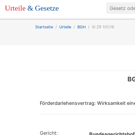
Urteile
& Gesetze
Startseite
Urteile
BGH
XI ZR 101/16
BG
Förderdarlehensvertrag: Wirksamkeit ei
Gericht:
Bundesgerichtshof