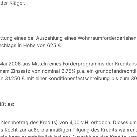
der Kläger.
tattung eines bei Auszahlung eines Wohnraumförderdarlehen
schlags in Höhe von 625 €.
ai 2006 aus Mitteln eines Förderprogramms der Kreditanst
nem Zinssatz von nominal 2,75% p.a. ein grundpfandrechtli
n 31.250 € mit einer Konditionenfestschreibung bis zum 30
ißt es:
 Nennbetrag des Kredits) von 4,00 v.H. erhoben. Dieses um
das Recht zur außerplanmäßigen Tilgung des Kredits währen