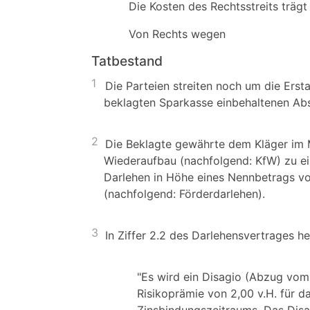
Die Kosten des Rechtsstreits trägt 
Von Rechts wegen
Tatbestand
1
Die Parteien streiten noch um die Ers
beklagten Sparkasse einbehaltenen Ab
2
Die Beklagte gewährte dem Kläger im M
Wiederaufbau (nachfolgend: KfW) zu ei
Darlehen in Höhe eines Nennbetrags vo
(nachfolgend: Förderdarlehen).
3
In Ziffer 2.2 des Darlehensvertrages he
"Es wird ein Disagio (Abzug vom
Risikoprämie von 2,00 v.H. für 