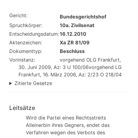
Gericht:
Bundesgerichtshof
Spruchkörper:
10a. Zivilsenat
Entscheidungsdatum:
16.12.2010
Aktenzeichen:
Xa ZR 81/09
Dokumenttyp:
Beschluss
Vorinstanz:
vorgehend OLG Frankfurt,
30. Juni 2009, Az: 3 U 100/06vorgehend LG
Frankfurt, 16. März 2006, Az: 2/23 O 218/04
Zitierte Gesetze
Leitsätze
Wird die Partei eines Rechtsstreits
Alleinerbin ihres Gegners, endet das
Verfahren wegen des Verbots des