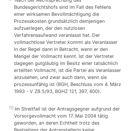
Nach der Rechtsprechung des
Bundesgerichtshofs sind im Fall des Fehlens
einer wirksamen Bevollmächtigung die
Prozesskosten grundsätzlich demjenigen
aufzuerlegen, der den nutzlosen
Verfahrensaufwand veranlasst hat. Der
vollmachtlose Vertreter kommt als Veranlasser
in der Regel dann in Betracht, wenn er den
Mangel der Vollmacht kennt. Ist der Vertreter
dagegen gutgläubig im Besitz einer tatsächlich
erteilten Vollmacht, ist die Partei als Veranlasser
anzusehen, und zwar auch dann, wenn sie
prozessunfähig ist (BGH, Beschluss vom 4. März
1993 - V ZB 5/93, BGHZ 121, 397, 400).
10
Im Streitfall ist der Antragsgegner aufgrund der
Vorsorgevollmacht vom 17. Mai 2004 tätig
geworden, an deren Echtheit trotz des
Bestreitens der Antragstellerin keine