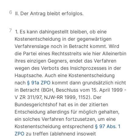
6
II. Der Antrag bleibt erfolglos.
7
1. Es kann dahingestellt bleiben, ob eine
Kostenentscheidung in der gegenwärtigen
Verfahrenslage noch in Betracht kommt. Wird
die Partei eines Rechtsstreits wie hier Alleinerbin
ihres einzigen Gegners, endet das Verfahren
wegen des Verbots des Insichprozesses in der
Hauptsache. Auch eine Kostenentscheidung
nach
§ 91a ZPO
kommt dann grundsätzlich nicht
in Betracht (BGH, Beschluss vom 15. April 1999 -
V ZR 311/97, NJW-RR 1999, 1152). Der
Bundesgerichtshof hat es in der zitierten
Entscheidung allerdings für möglich gehalten,
ein solches Verfahren fortzusetzen, um eine
Kostenentscheidung entsprechend
§ 97 Abs. 1
ZPO
zu treffen (ablehnend insoweit