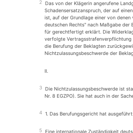
2
Das von der Klägerin angerufene Land
Schadensersatzanspruch, der auf eine
ist, auf der Grundlage einer von denen
deutschen Rechts" nach Maßgabe der 
für gerechtfertigt erklärt. Die Widerkla
verfolgte Vertragsstrafenverpflichtung
die Berufung der Beklagten zurückgewie
Nichtzulassungsbeschwerde der Beklag
II.
3
Die Nichtzulassungsbeschwerde ist stat
Nr. 8 EGZPO). Sie hat auch in der Sache
4
1. Das Berufungsgericht hat ausgeführt
5
Eine internationale Zuständigkeit deut