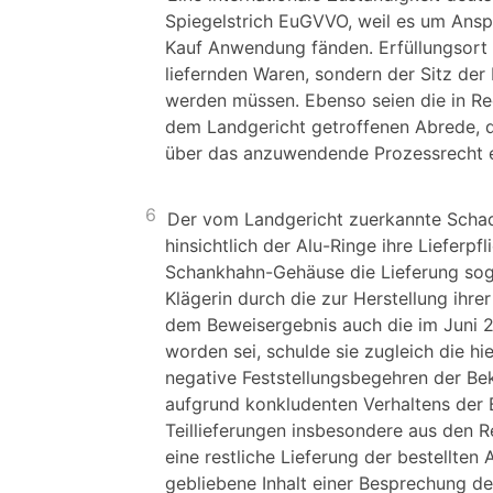
Spiegelstrich EuGVVO, weil es um Anspr
Kauf Anwendung fänden. Erfüllungsort s
liefernden Waren, sondern der Sitz der
werden müssen. Ebenso seien die in R
dem Landgericht getroffenen Abrede, di
über das anzuwendende Prozessrecht er
6
Der vom Landgericht zuerkannte Schad
hinsichtlich der Alu-Ringe ihre Lieferpfl
Schankhahn-Gehäuse die Lieferung soga
Klägerin durch die zur Herstellung ihre
dem Beweisergebnis auch die im Juni
worden sei, schulde sie zugleich die h
negative Feststellungsbegehren der Be
aufgrund konkludenten Verhaltens der
Teillieferungen insbesondere aus den R
eine restliche Lieferung der bestellte
gebliebene Inhalt einer Besprechung de