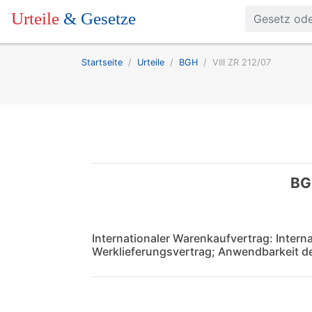
Urteile
& Gesetze
Startseite
Urteile
BGH
VIII ZR 212/07
BGH
Internationaler Warenkaufvertrag: Intern
Werklieferungsvertrag; Anwendbarkeit d