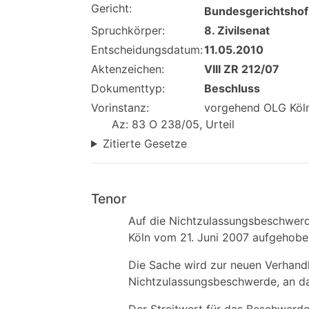
Gericht:
Bundesgerichtshof
Spruchkörper:
8. Zivilsenat
Entscheidungsdatum:
11.05.2010
Aktenzeichen:
VIII ZR 212/07
Dokumenttyp:
Beschluss
Vorinstanz:
vorgehend OLG Köln,
Az: 83 O 238/05, Urteil
Zitierte Gesetze
Tenor
Auf die Nichtzulassungsbeschwerde
Köln vom 21. Juni 2007 aufgehobe
Die Sache wird zur neuen Verhand
Nichtzulassungsbeschwerde, an da