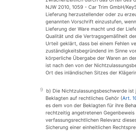
NJW 2010, 1059 - Car Trim GmbH/KeySaf
Lieferung herzustellender oder zu erz
genannten Vorschrift einzustufen, wen
Lieferung der Ware macht und der Liefer
Qualität und die Vertragsgemäßheit der
Urteil geklärt, dass bei einem Fehlen v
zuständigkeitsbegründend im Sinne von 
körperliche Übergabe der Waren an den 
ist nach den von der Nichtzulassungsb
Ort des inländischen Sitzes der Klägeri
9
b) Die Nichtzulassungsbeschwerde ist 
Beklagten auf rechtliches Gehör (
Art. 
es dem von der Beklagten für ihre Beh
rechtzeitig angetretenen Gegenbeweis
verfassungsrechtlichen Relevanz dieses
Sicherung einer einheitlichen Rechtspre