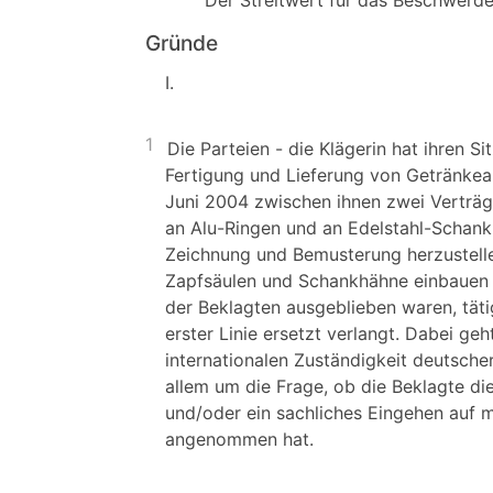
Der Streitwert für das Beschwerde
Gründe
I.
1
Die Parteien - die Klägerin hat ihren S
Fertigung und Lieferung von Getränkea
Juni 2004 zwischen ihnen zwei Verträ
an Alu-Ringen und an Edelstahl-Schankh
Zeichnung und Bemusterung herzustellen
Zapfsäulen und Schankhähne einbauen z
der Beklagten ausgeblieben waren, täti
erster Linie ersetzt verlangt. Dabei ge
internationalen Zuständigkeit deutsch
allem um die Frage, ob die Beklagte di
und/oder ein sachliches Eingehen auf
angenommen hat.