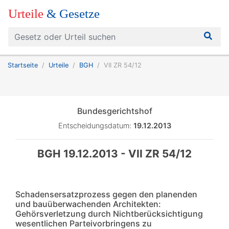
Urteile
& Gesetze
Startseite
Urteile
BGH
VII ZR 54/12
Bundesgerichtshof
Entscheidungsdatum:
19.12.2013
BGH 19.12.2013 - VII ZR 54/12
Schadensersatzprozess gegen den planenden
und bauüberwachenden Architekten:
Gehörsverletzung durch Nichtberücksichtigung
wesentlichen Parteivorbringens zu