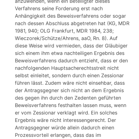
anzuwenden, wenn ein Beteiligter dieses
Verfahrens seine Forderung erst nach
Anhängigkeit des Beweisverfahrens oder sogar
nach dessen Abschluss abgetreten hat (KG, MDR
1981, 940; OLG Frankfurt, MDR 1984, 238;
Wieczorek/Schütze/Ahrens, aaO, Rn. 8). Auf
diese Weise wird vermieden, dass der Gläubiger
sich einem ihm etwa nachteiligen Ergebnis des
Beweisverfahrens dadurch entzieht, dass er den
nachfolgenden Hauptsacherechtsstreit nicht
selbst einleitet, sondern durch einen Zessionar
führen lässt. Zudem wäre nicht einsehbar, dass
der Antragsgegner sich nicht an dem Ergebnis
des gegen ihn durch den Zedenten geführten
Beweisverfahrens festhalten lassen muss, wenn
er vom Zessionar verklagt wird. Ein solches
Ergebnis wäre nicht interessengerecht. Der
Antragsgegner würde allein dadurch einen
Prozessvorteil erlangen, dass das im