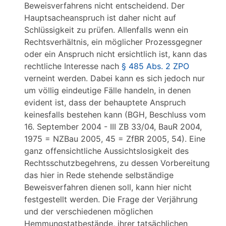
Beweisverfahrens nicht entscheidend. Der
Hauptsacheanspruch ist daher nicht auf
Schlüssigkeit zu prüfen. Allenfalls wenn ein
Rechtsverhältnis, ein möglicher Prozessgegner
oder ein Anspruch nicht ersichtlich ist, kann das
rechtliche Interesse nach
§ 485 Abs. 2 ZPO
verneint werden. Dabei kann es sich jedoch nur
um völlig eindeutige Fälle handeln, in denen
evident ist, dass der behauptete Anspruch
keinesfalls bestehen kann (BGH, Beschluss vom
16. September 2004 - III ZB 33/04, BauR 2004,
1975 = NZBau 2005, 45 = ZfBR 2005, 54). Eine
ganz offensichtliche Aussichtslosigkeit des
Rechtsschutzbegehrens, zu dessen Vorbereitung
das hier in Rede stehende selbständige
Beweisverfahren dienen soll, kann hier nicht
festgestellt werden. Die Frage der Verjährung
und der verschiedenen möglichen
Hemmungstatbestände, ihrer tatsächlichen