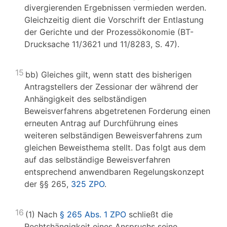
divergierenden Ergebnissen vermieden werden.
Gleichzeitig dient die Vorschrift der Entlastung
der Gerichte und der Prozessökonomie (BT-
Drucksache 11/3621 und 11/8283, S. 47).
15
bb) Gleiches gilt, wenn statt des bisherigen
Antragstellers der Zessionar der während der
Anhängigkeit des selbständigen
Beweisverfahrens abgetretenen Forderung einen
erneuten Antrag auf Durchführung eines
weiteren selbständigen Beweisverfahrens zum
gleichen Beweisthema stellt. Das folgt aus dem
auf das selbständige Beweisverfahren
entsprechend anwendbaren Regelungskonzept
der §§ 265,
325 ZPO
.
16
(1) Nach
§ 265 Abs. 1 ZPO
schließt die
Rechtshängigkeit eines Anspruchs seine