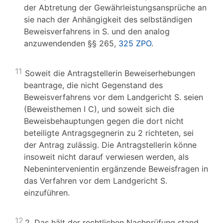
der Abtretung der Gewährleistungsansprüche an
sie nach der Anhängigkeit des selbständigen
Beweisverfahrens in S. und den analog
anzuwendenden §§ 265,
325 ZPO
.
11
Soweit die Antragstellerin Beweiserhebungen
beantrage, die nicht Gegenstand des
Beweisverfahrens vor dem Landgericht S. seien
(Beweisthemen I C), und soweit sich die
Beweisbehauptungen gegen die dort nicht
beteiligte Antragsgegnerin zu 2 richteten, sei
der Antrag zulässig. Die Antragstellerin könne
insoweit nicht darauf verwiesen werden, als
Nebenintervenientin ergänzende Beweisfragen in
das Verfahren vor dem Landgericht S.
einzuführen.
12
2. Das hält der rechtlichen Nachprüfung stand.