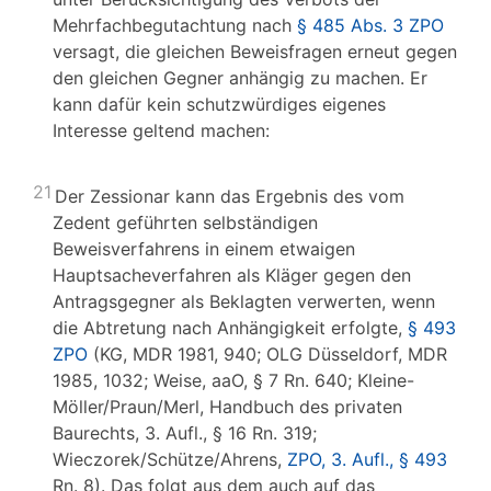
Mehrfachbegutachtung nach
§ 485 Abs. 3 ZPO
versagt, die gleichen Beweisfragen erneut gegen
den gleichen Gegner anhängig zu machen. Er
kann dafür kein schutzwürdiges eigenes
Interesse geltend machen:
21
Der Zessionar kann das Ergebnis des vom
Zedent geführten selbständigen
Beweisverfahrens in einem etwaigen
Hauptsacheverfahren als Kläger gegen den
Antragsgegner als Beklagten verwerten, wenn
die Abtretung nach Anhängigkeit erfolgte,
§ 493
ZPO
(KG, MDR 1981, 940; OLG Düsseldorf, MDR
1985, 1032; Weise, aaO, § 7 Rn. 640; Kleine-
Möller/Praun/Merl, Handbuch des privaten
Baurechts, 3. Aufl., § 16 Rn. 319;
Wieczorek/Schütze/Ahrens,
ZPO, 3. Aufl., § 493
Rn. 8). Das folgt aus dem auch auf das