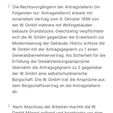
2
Die Rechtsvorgängerin der Antragstellerin (im
Folgenden nur: Antragstellerin) erwarb mit
notariellem Vertrag vom 6. Oktober 1998 von
der W. GmbH mehrere mit Wohngebäuden
bebaute Grundstücke. Gleichzeitig verpflichtete
sich die W. GmbH gegenüber der Erwerberin zur
Modernisierung der Gebäude. Hierzu schloss die
W. GmbH mit der Antragsgegnerin zu 1 einen
Generalübernehmervertrag. Als Sicherheit für die
Erfüllung der Gewährleistungsansprüche
übernahm die Antragsgegnerin zu 2 gegenüber
der W. GmbH eine selbstschuldnerische
Bürgschaft. Die W. GmbH trat die Ansprüche aus
dem Bürgschaftsvertrag an die Antragstellerin
ab.
3
Nach Abschluss der Arbeiten machte die W.
GmbH Mängel geltend und beantragte vor dem