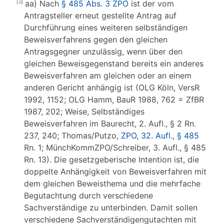
14
aa) Nach
§ 485 Abs. 3 ZPO
ist der vom
Antragsteller erneut gestellte Antrag auf
Durchführung eines weiteren selbständigen
Beweisverfahrens gegen den gleichen
Antragsgegner unzulässig, wenn über den
gleichen Beweisgegenstand bereits ein anderes
Beweisverfahren am gleichen oder an einem
anderen Gericht anhängig ist (OLG Köln, VersR
1992, 1152; OLG Hamm, BauR 1988, 762 = ZfBR
1987, 202; Weise, Selbständiges
Beweisverfahren im Baurecht, 2. Aufl., § 2 Rn.
237, 240; Thomas/Putzo,
ZPO, 32. Aufl., § 485
Rn. 1; MünchKommZPO/Schreiber, 3. Aufl., § 485
Rn. 13). Die gesetzgeberische Intention ist, die
doppelte Anhängigkeit von Beweisverfahren mit
dem gleichen Beweisthema und die mehrfache
Begutachtung durch verschiedene
Sachverständige zu unterbinden. Damit sollen
verschiedene Sachverständigengutachten mit