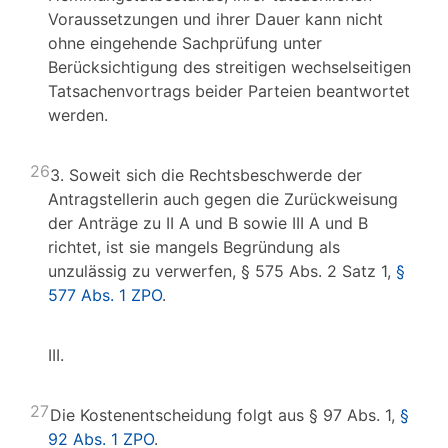
Voraussetzungen und ihrer Dauer kann nicht
ohne eingehende Sachprüfung unter
Berücksichtigung des streitigen wechselseitigen
Tatsachenvortrags beider Parteien beantwortet
werden.
26
3. Soweit sich die Rechtsbeschwerde der
Antragstellerin auch gegen die Zurückweisung
der Anträge zu II A und B sowie III A und B
richtet, ist sie mangels Begründung als
unzulässig zu verwerfen, § 575 Abs. 2 Satz 1,
§
577 Abs. 1 ZPO
.
III.
27
Die Kostenentscheidung folgt aus § 97 Abs. 1,
§
92 Abs. 1 ZPO
.