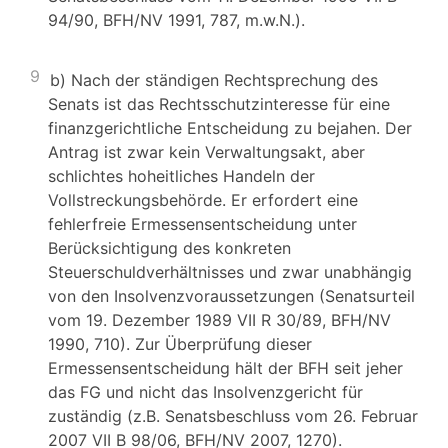
94/90, BFH/NV 1991, 787, m.w.N.).
9
b) Nach der ständigen Rechtsprechung des
Senats ist das Rechtsschutzinteresse für eine
finanzgerichtliche Entscheidung zu bejahen. Der
Antrag ist zwar kein Verwaltungsakt, aber
schlichtes hoheitliches Handeln der
Vollstreckungsbehörde. Er erfordert eine
fehlerfreie Ermessensentscheidung unter
Berücksichtigung des konkreten
Steuerschuldverhältnisses und zwar unabhängig
von den Insolvenzvoraussetzungen (Senatsurteil
vom 19. Dezember 1989 VII R 30/89, BFH/NV
1990, 710). Zur Überprüfung dieser
Ermessensentscheidung hält der BFH seit jeher
das FG und nicht das Insolvenzgericht für
zuständig (z.B. Senatsbeschluss vom 26. Februar
2007 VII B 98/06, BFH/NV 2007, 1270).