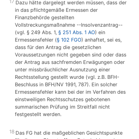
17
Dazu hätte dargelegt werden müssen, dass der
in das pflichtgemäße Ermessen der
Finanzbehörde gestellten
Vollstreckungsmaßnahme --Insolvenzantrag--
(vgl. § 249 Abs. 1,
§ 251 Abs. 1 AO
) ein
Ermessensfehler (
§ 102 FGO
) anhaftet, sei es,
dass für den Antrag die gesetzlichen
Voraussetzungen nicht gegeben sind oder dass
der Antrag aus sachfremden Erwägungen oder
unter missbräuchlicher Ausnutzung einer
Rechtsstellung gestellt wurde (vgl. z.B. BFH-
Beschluss in BFH/NV 1991, 787). Ein solcher
Ermessensfehler kann bei der im Verfahren des
einstweiligen Rechtsschutzes gebotenen
summarischen Prüfung im Streitfall nicht
festgestellt werden.
18
Das FG hat die maßgeblichen Gesichtspunkte