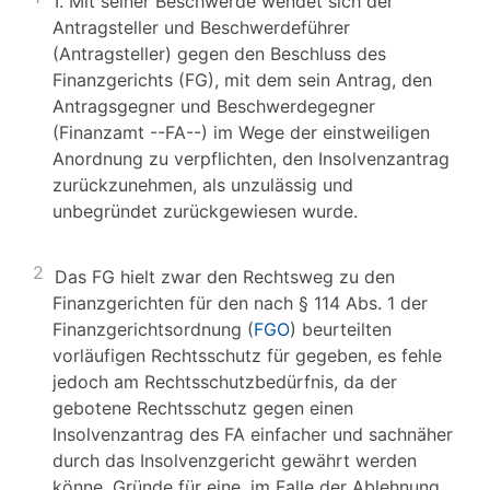
I. Mit seiner Beschwerde wendet sich der
Antragsteller und Beschwerdeführer
(Antragsteller) gegen den Beschluss des
Finanzgerichts (FG), mit dem sein Antrag, den
Antragsgegner und Beschwerdegegner
(Finanzamt --FA--) im Wege der einstweiligen
Anordnung zu verpflichten, den Insolvenzantrag
zurückzunehmen, als unzulässig und
unbegründet zurückgewiesen wurde.
2
Das FG hielt zwar den Rechtsweg zu den
Finanzgerichten für den nach § 114 Abs. 1 der
Finanzgerichtsordnung (
FGO
) beurteilten
vorläufigen Rechtsschutz für gegeben, es fehle
jedoch am Rechtsschutzbedürfnis, da der
gebotene Rechtsschutz gegen einen
Insolvenzantrag des FA einfacher und sachnäher
durch das Insolvenzgericht gewährt werden
könne. Gründe für eine, im Falle der Ablehnung