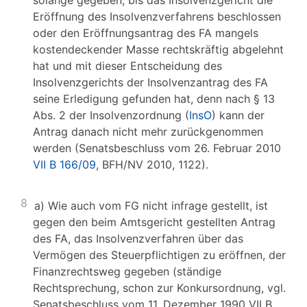
solange gegeben, bis das Insolvenzgericht die
Eröffnung des Insolvenzverfahrens beschlossen
oder den Eröffnungsantrag des FA mangels
kostendeckender Masse rechtskräftig abgelehnt
hat und mit dieser Entscheidung des
Insolvenzgerichts der Insolvenzantrag des FA
seine Erledigung gefunden hat, denn nach § 13
Abs. 2 der Insolvenzordnung (
InsO
) kann der
Antrag danach nicht mehr zurückgenommen
werden (Senatsbeschluss vom 26. Februar 2010
VII B 166/09
, BFH/NV 2010, 1122).
8
a) Wie auch vom FG nicht infrage gestellt, ist
gegen den beim Amtsgericht gestellten Antrag
des FA, das Insolvenzverfahren über das
Vermögen des Steuerpflichtigen zu eröffnen, der
Finanzrechtsweg gegeben (ständige
Rechtsprechung, schon zur Konkursordnung, vgl.
Senatsbeschluss vom 11. Dezember 1990 VII B