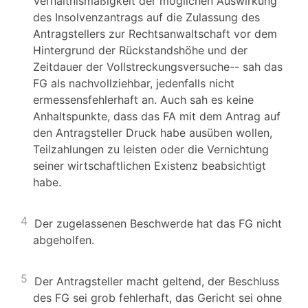
Verhältnismäßigkeit der möglichen Auswirkung
des Insolvenzantrags auf die Zulassung des
Antragstellers zur Rechtsanwaltschaft vor dem
Hintergrund der Rückstandshöhe und der
Zeitdauer der Vollstreckungsversuche-- sah das
FG als nachvollziehbar, jedenfalls nicht
ermessensfehlerhaft an. Auch sah es keine
Anhaltspunkte, dass das FA mit dem Antrag auf
den Antragsteller Druck habe ausüben wollen,
Teilzahlungen zu leisten oder die Vernichtung
seiner wirtschaftlichen Existenz beabsichtigt
habe.
4
Der zugelassenen Beschwerde hat das FG nicht
abgeholfen.
5
Der Antragsteller macht geltend, der Beschluss
des FG sei grob fehlerhaft, das Gericht sei ohne