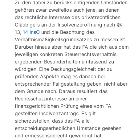
Zu den dabei zu berücksichtigenden Umständen
gehören zwar zweifellos auch jene, an denen
das rechtliche Interesse des privatrechtlichen
Gläubigers an der Insolvenzeröffnung nach §§
13,
14 InsO
und die Beachtung des
Verhältnismäßigkeitsgrundsatzes zu messen ist.
Darüber hinaus aber hat das FA die sich aus dem
jeweiligen konkreten Steuerrechtsverhältnis
ergebenden Besonderheiten umfassend zu
würdigen. Eine Deckungsgleichheit der zu
prüfenden Aspekte mag es danach bei
entsprechender Fallgestaltung geben, nicht aber
dem Grunde nach. Daraus resultiert das
Rechtsschutzinteresse an einer
finanzgerichtlichen Prüfung eines vom FA
gestellten Insolvenzantrags. Es gilt
sicherzustellen, dass das FA alle
entscheidungserheblichen Umstände gesehen
und ermessensgerecht gewürdigt hat.