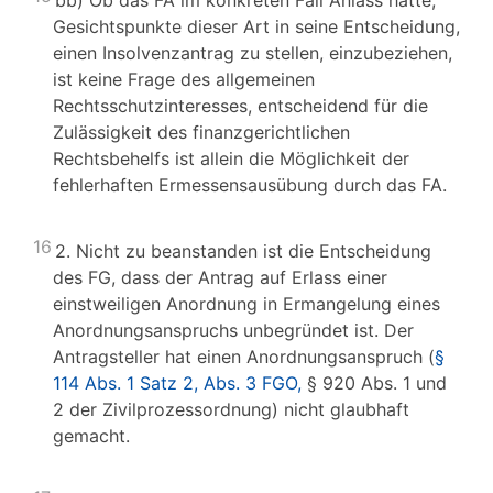
bb) Ob das FA im konkreten Fall Anlass hatte,
Gesichtspunkte dieser Art in seine Entscheidung,
einen Insolvenzantrag zu stellen, einzubeziehen,
ist keine Frage des allgemeinen
Rechtsschutzinteresses, entscheidend für die
Zulässigkeit des finanzgerichtlichen
Rechtsbehelfs ist allein die Möglichkeit der
fehlerhaften Ermessensausübung durch das FA.
16
2. Nicht zu beanstanden ist die Entscheidung
des FG, dass der Antrag auf Erlass einer
einstweiligen Anordnung in Ermangelung eines
Anordnungsanspruchs unbegründet ist. Der
Antragsteller hat einen Anordnungsanspruch (
§
114 Abs. 1 Satz 2, Abs. 3 FGO,
§ 920 Abs. 1 und
2 der Zivilprozessordnung) nicht glaubhaft
gemacht.