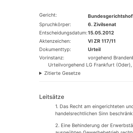
Gericht:
Bundesgerichtshof
Spruchkörper:
6. Zivilsenat
Entscheidungsdatum:
15.05.2012
Aktenzeichen:
VI ZR 117/11
Dokumenttyp:
Urteil
Vorinstanz:
vorgehend Brandenbu
Urteilvorgehend LG Frankfurt (Oder), 
Zitierte Gesetze
Leitsätze
1. Das Recht am eingerichteten u
handelsrechtlichen Sinn beschränkt
2. Eine Behinderung der Erwerbstä
ausgeübten Gewerbebetrieb rechts