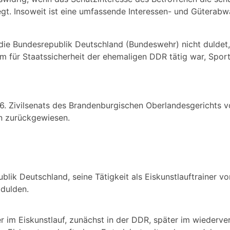
egt. Insoweit ist eine umfassende Interessen- und Güterab
ie Bundesrepublik Deutschland (Bundeswehr) nicht duldet, 
ium für Staatssicherheit der ehemaligen DDR tätig war, Spor
 6. Zivilsenats des Brandenburgischen Oberlandesgerichts 
en zurückgewiesen.
lik Deutschland, seine Tätigkeit als Eiskunstlauftrainer v
dulden.
r im Eiskunstlauf, zunächst in der DDR, später im wiederve