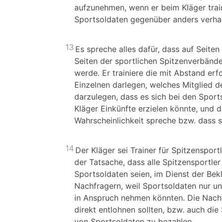
aufzunehmen, wenn er beim Kläger traini
Sportsoldaten gegenüber anders verhal
13
Es spreche alles dafür, dass auf Seiten 
Seiten der sportlichen Spitzenverbände 
werde. Er trainiere die mit Abstand erf
Einzelnen darlegen, welches Mitglied d
darzulegen, dass es sich bei den Sport
Kläger Einkünfte erzielen könnte, und d
Wahrscheinlichkeit spreche bzw. dass s
14
Der Kläger sei Trainer für Spitzensport
der Tatsache, dass alle Spitzensportler
Sportsoldaten seien, im Dienst der Bek
Nachfragern, weil Sportsoldaten nur un
in Anspruch nehmen könnten. Die Nachfr
direkt entlohnen sollten, bzw. auch die
von Sportsoldaten zu bezahlen.