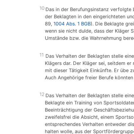
10
Das in der Berufungsinstanz verfolgte 
der Beklagten in den eingerichteten un
89,
1004 Abs. 1 BGB
). Die Beklagte gr
wenn sie nicht dulde, dass der Kläger S
Umstände bzw. die Wahrnehmung berecht
11
Das Verhalten der Beklagten stelle ein
Klägers dar. Der Kläger sei, seitdem er
mit dieser Tätigkeit Einkünfte. Er übe z
Auch Angehörige freier Berufe könnten
12
Das Verhalten der Beklagten stelle ein
Beklagte ein Training von Sportsoldaten
Beeinträchtigung der Geschäftsbeziehu
zweifelsfrei die Absicht, einem Sportso
entsprechendes Verhalten entweder disz
halten wolle, aus der Sportfördergruppe