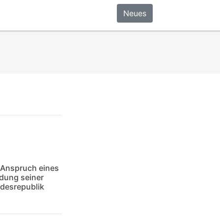
Neues
 Anspruch eines
ldung seiner
ndesrepublik