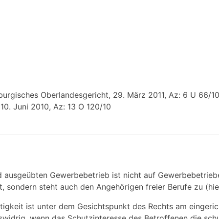
rgisches Oberlandesgericht, 29. März 2011, Az: 6 U 66/10
10. Juni 2010, Az: 13 O 120/10
nd ausgeübten Gewerbebetrieb ist nicht auf Gewerbebetrieb
, sondern steht auch den Angehörigen freier Berufe zu (hier
tigkeit ist unter dem Gesichtspunkt des Rechts am eingeri
widrig, wenn das Schutzinteresse des Betroffenen die sc