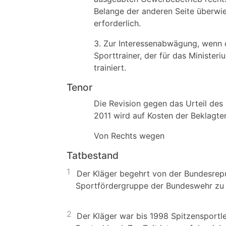
Belange der anderen Seite überwi
erforderlich.
3. Zur Interessenabwägung, wenn d
Sporttrainer, der für das Minister
trainiert.
Tenor
Die Revision gegen das Urteil des
2011 wird auf Kosten der Beklagt
Von Rechts wegen
Tatbestand
1
Der Kläger begehrt von der Bundesrepub
Sportfördergruppe der Bundeswehr zu 
2
Der Kläger war bis 1998 Spitzensportle