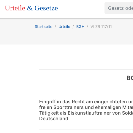
Urteile
& Gesetze
Startseite
Urteile
BGH
VI ZR 117/11
BG
Eingriff in das Recht am eingerichtete
freien Sporttrainers und ehemaligen Mita
Tätigkeit als Eiskunstlauftrainer von S
Deutschland