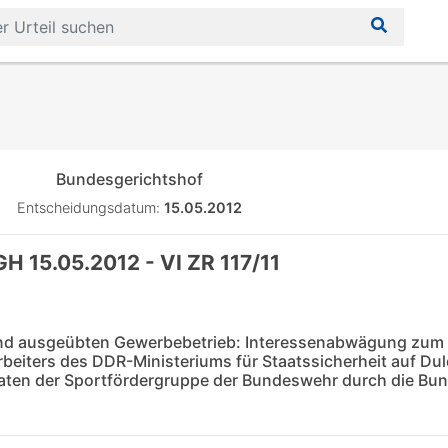
Bundesgerichtshof
Entscheidungsdatum:
15.05.2012
H 15.05.2012 - VI ZR 117/11
n und ausgeübten Gewerbebetrieb: Interessenabwägung zum
rbeiters des DDR-Ministeriums für Staatssicherheit auf Du
oldaten der Sportfördergruppe der Bundeswehr durch die Bu