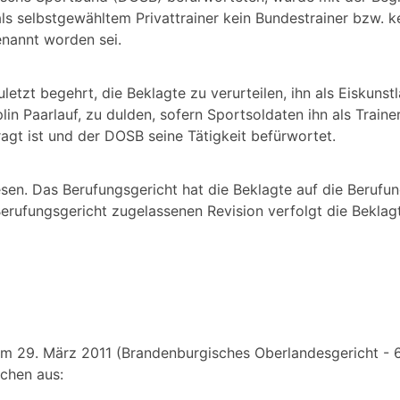
ls selbstgewähltem Privattrainer kein Bundestrainer bzw. k
enannt worden sei.
letzt begehrt, die Beklagte zu verurteilen, ihn als Eiskunst
in Paarlauf, zu dulden, sofern Sportsoldaten ihn als Train
gt ist und der DOSB seine Tätigkeit befürwortet.
sen. Das Berufungsgericht hat die Beklagte auf die Berufu
erufungsgericht zugelassenen Revision verfolgt die Beklag
om 29. März 2011 (Brandenburgisches Oberlandesgericht - 6
lichen aus: