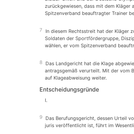
zurückgewiesen, dass mit dem Kläger a
Spitzenverband beauftragter Trainer b
7
In diesem Rechtsstreit hat der Kläger zu
Soldaten der Sportfördergruppe, Diszipl
wählen, er vom Spitzenverband beauftra
8
Das Landgericht hat die Klage abgewie
antragsgemäß verurteilt. Mit der vom B
auf Klageabweisung weiter.
Entscheidungsgründe
I.
9
Das Berufungsgericht, dessen Urteil v
juris veröffentlicht ist, führt im Wesent