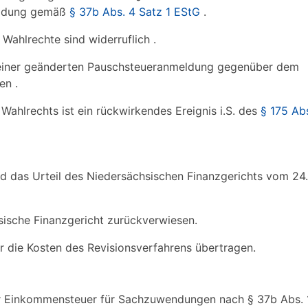
eldung gemäß
§ 37b Abs. 4 Satz 1 EStG
.
Wahlrechte sind widerruflich .
e einer geänderten Pauschsteueranmeldung gegenüber dem
en .
Wahlrechts ist ein rückwirkendes Ereignis i.S. des
§ 175 Abs
rd das Urteil des Niedersächsischen Finanzgerichts vom 2
sische Finanzgericht zurückverwiesen.
 die Kosten des Revisionsverfahrens übertragen.
g der Einkommensteuer für Sachzuwendungen nach § 37b Abs. 