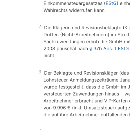
Einkommensteuergesetzes (
EStG
) ein
Wahlrechts widerrufen kann.
2
Die Klägerin und Revisionsbeklagte (K
Dritten (Nicht-Arbeitnehmern) im Stre
Sachzuwendungen erhob die GmbH mit 
2008 pauschal nach
§ 37b Abs. 1 EStG
nicht.
3
Der Beklagte und Revisionskläger (das F
Lohnsteuer-Anmeldungszeiträume Janu
wurde festgestellt, dass die GmbH im
versteuerten Zuwendungen hinaus-- we
Arbeitnehmer erbracht und VIP-Karten 
von 9.996 € (inkl. Umsatzsteuer) aufge
die auf ihre Arbeitnehmer entfallenden 