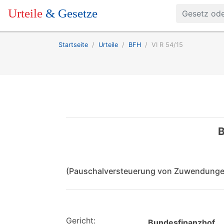
Urteile
& Gesetze
Startseite
Urteile
BFH
VI R 54/15
B
(Pauschalversteuerung von Zuwendungen
Gericht:
Bundesfinanzhof