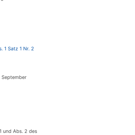
. 1 Satz 1 Nr. 2
4. September
1 und Abs. 2 des