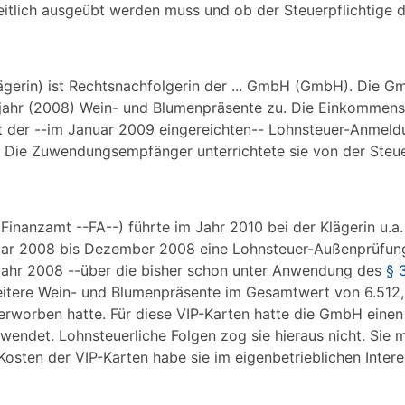
heitlich ausgeübt werden muss und ob der Steuerpflichtige
lägerin) ist Rechtsnachfolgerin der ... GmbH (GmbH). Die 
itjahr (2008) Wein- und Blumenpräsente zu. Die Einkommens
der --im Januar 2009 eingereichten-- Lohnsteuer-Anmel
. Die Zuwendungsempfänger unterrichtete sie von der Ste
inanzamt --FA--) führte im Jahr 2010 bei der Klägerin u.a. 
ar 2008 bis Dezember 2008 eine Lohnsteuer-Außenprüfung
 Jahr 2008 --über die bisher schon unter Anwendung des
§ 
itere Wein- und Blumenpräsente im Gesamtwert von 6.512,
erworben hatte. Für diese VIP-Karten hatte die GmbH einen
wendet. Lohnsteuerliche Folgen zog sie hieraus nicht. Sie 
Kosten der VIP-Karten habe sie im eigenbetrieblichen Inter