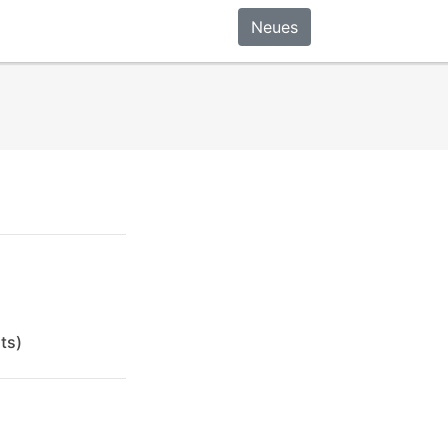
Neues
ts)