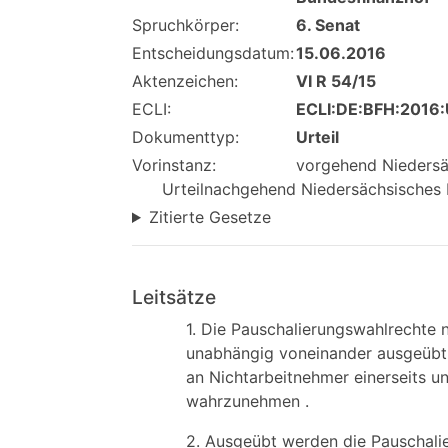
Spruchkörper:
6. Senat
Entscheidungsdatum:
15.06.2016
Aktenzeichen:
VI R 54/15
ECLI:
ECLI:DE:BFH:2016:
Dokumenttyp:
Urteil
Vorinstanz:
vorgehend Niedersäc
Urteilnachgehend Niedersächsisches F
Zitierte Gesetze
Leitsätze
1. Die Pauschalierungswahlrechte
unabhängig voneinander ausgeübt w
an Nichtarbeitnehmer einerseits 
wahrzunehmen .
2. Ausgeübt werden die Pauschali