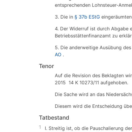
entsprechenden Lohnsteuer-Anm
3. Die in
§ 37b EStG
eingeräumten 
4. Der Widerruf ist durch Abgab
Betriebsstättenfinanzamt zu erklär
5. Die anderweitige Ausübung des 
AO
.
Tenor
Auf die Revision des Beklagten wi
2015 14 K 10273/11 aufgehoben.
Die Sache wird an das Niedersäch
Diesem wird die Entscheidung über
Tatbestand
1
I. Streitig ist, ob die Pauschalierun