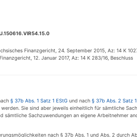
U.150616.VIR54.15.0
hsisches Finanzgericht, 24. September 2015, Az: 14 K 1027
inanzgericht, 12. Januar 2017, Az: 14 K 283/16, Beschluss
 nach
§ 37b Abs. 1 Satz 1 EStG
und nach
§ 37b Abs. 2 Satz 
erden. Sie sind aber jeweils einheitlich für sämtliche S
und sämtliche Sachzuwendungen an eigene Arbeitnehmer and
erungsmöglichkeiten nach § 37b Abs. 1 und Abs. 2 durch A