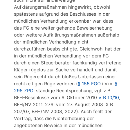
auch nicht auf anderweitige
Aufklärungsmaßnahmen hingewirkt, obwohl
spätestens aufgrund des Beschlusses in der
mündlichen Verhandlung erkennbar war, dass
das FG eine weiter gehende Beweiserhebung
oder weitere Aufklärungsmaßnahmen außerhalb
der mündlichen Verhandlung nicht
durchzuführen beabsichtigte. Gleichwohl hat der
in der mündlichen Verhandlung vor dem FG
durch einen Steuerberater fachkundig vertretene
Kläger rügelos zur Sache verhandelt und damit
sein Rügerecht durch bloßes Unterlassen einer
rechtzeitigen Rüge verloren (
§ 155 FGO
i.V.m.
§
295 ZPO
; ständige Rechtsprechung, vgl. z.B.
BFH-Beschlüsse vom 6. Oktober 2010
V B 10/10
,
BFH/NV 2011, 276; vom 27. August 2008 IX B
207/07, BFH/NV 2008, 2022). Auch fehlt der
Vortrag, dass die Nichterhebung der
angebotenen Beweise in der mündlichen