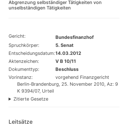
Abgrenzung selbständiger Tätigkeiten von
unselbständigen Tätigkeiten
Gericht:
Bundesfinanzhof
Spruchkörper:
5. Senat
Entscheidungsdatum:
14.03.2012
Aktenzeichen:
V B 10/11
Dokumenttyp:
Beschluss
Vorinstanz:
vorgehend Finanzgericht
Berlin-Brandenburg, 25. November 2010, Az: 9
K 9394/07, Urteil
Zitierte Gesetze
Leitsätze