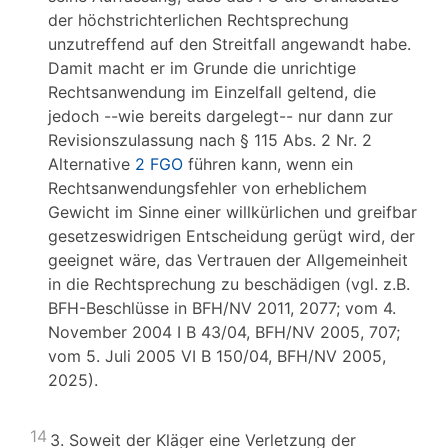
der höchstrichterlichen Rechtsprechung
unzutreffend auf den Streitfall angewandt habe.
Damit macht er im Grunde die unrichtige
Rechtsanwendung im Einzelfall geltend, die
jedoch --wie bereits dargelegt-- nur dann zur
Revisionszulassung nach § 115 Abs. 2 Nr. 2
Alternative
2 FGO
führen kann, wenn ein
Rechtsanwendungsfehler von erheblichem
Gewicht im Sinne einer willkürlichen und greifbar
gesetzeswidrigen Entscheidung gerügt wird, der
geeignet wäre, das Vertrauen der Allgemeinheit
in die Rechtsprechung zu beschädigen (vgl. z.B.
BFH-Beschlüsse in BFH/NV 2011, 2077; vom 4.
November 2004 I B 43/04, BFH/NV 2005, 707;
vom 5. Juli 2005 VI B 150/04, BFH/NV 2005,
2025).
14
3. Soweit der Kläger eine Verletzung der