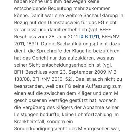
haben könne und ihm deswegen keine
entscheidende Bedeutung mehr zukommen
könne. Damit war eine weitere Sachaufklärung in
Bezug auf den Dienstausweis für das FG nicht
veranlasst und damit entbehrlich (vgl. BFH-
Beschluss vom 28. Juni 2011
IX B 11/11
, BFH/NV
2011, 1891). Da die Sachaufklärungspflicht dazu
dient, die Spruchreife der Klage herbeizuführen,
hat das Gericht nur das aufzuklären, was aus
seiner Sicht entscheidungserheblich ist (vgl.
BFH-Beschluss vom 23. September 2009 IV B
133/08, BFH/NV 2010, 52). Das ist auch nicht zu
beanstanden, weil das FG seine Auffassung zum
einen auf die zwischen dem Kläger und dem M
geschlossenen Verträge gestützt hat, wonach
die Vergütung des Klägers der Abnahme seiner
Leistungen bedurfte, keine Lohnfortzahlung im
Krankheitsfall, sondern ein
Sonderkündigungsrecht des M vorgesehen war,