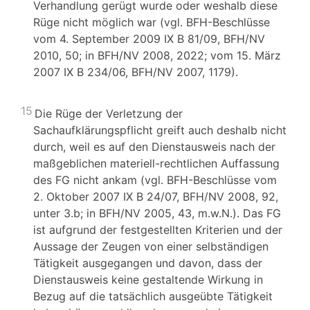
Verhandlung gerügt wurde oder weshalb diese
Rüge nicht möglich war (vgl. BFH-Beschlüsse
vom 4. September 2009 IX B 81/09, BFH/NV
2010, 50; in BFH/NV 2008, 2022; vom 15. März
2007 IX B 234/06, BFH/NV 2007, 1179).
15
Die Rüge der Verletzung der
Sachaufklärungspflicht greift auch deshalb nicht
durch, weil es auf den Dienstausweis nach der
maßgeblichen materiell-rechtlichen Auffassung
des FG nicht ankam (vgl. BFH-Beschlüsse vom
2. Oktober 2007 IX B 24/07, BFH/NV 2008, 92,
unter 3.b; in BFH/NV 2005, 43, m.w.N.). Das FG
ist aufgrund der festgestellten Kriterien und der
Aussage der Zeugen von einer selbständigen
Tätigkeit ausgegangen und davon, dass der
Dienstausweis keine gestaltende Wirkung in
Bezug auf die tatsächlich ausgeübte Tätigkeit