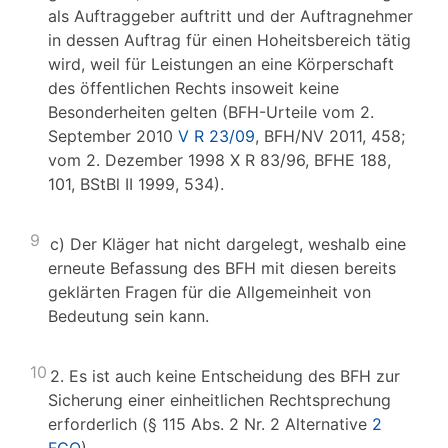
als Auftraggeber auftritt und der Auftragnehmer
in dessen Auftrag für einen Hoheitsbereich tätig
wird, weil für Leistungen an eine Körperschaft
des öffentlichen Rechts insoweit keine
Besonderheiten gelten (BFH-Urteile vom 2.
September 2010
V R 23/09
, BFH/NV 2011, 458;
vom 2. Dezember 1998 X R 83/96, BFHE 188,
101, BStBl II 1999, 534).
9
c) Der Kläger hat nicht dargelegt, weshalb eine
erneute Befassung des BFH mit diesen bereits
geklärten Fragen für die Allgemeinheit von
Bedeutung sein kann.
10
2. Es ist auch keine Entscheidung des BFH zur
Sicherung einer einheitlichen Rechtsprechung
erforderlich (§ 115 Abs. 2 Nr. 2 Alternative
2