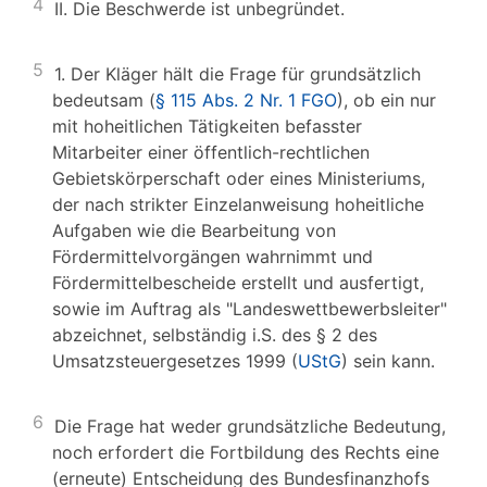
4
II. Die Beschwerde ist unbegründet.
5
1. Der Kläger hält die Frage für grundsätzlich
bedeutsam (
§ 115 Abs. 2 Nr. 1 FGO
), ob ein nur
mit hoheitlichen Tätigkeiten befasster
Mitarbeiter einer öffentlich-rechtlichen
Gebietskörperschaft oder eines Ministeriums,
der nach strikter Einzelanweisung hoheitliche
Aufgaben wie die Bearbeitung von
Fördermittelvorgängen wahrnimmt und
Fördermittelbescheide erstellt und ausfertigt,
sowie im Auftrag als "Landeswettbewerbsleiter"
abzeichnet, selbständig i.S. des § 2 des
Umsatzsteuergesetzes 1999 (
UStG
) sein kann.
6
Die Frage hat weder grundsätzliche Bedeutung,
noch erfordert die Fortbildung des Rechts eine
(erneute) Entscheidung des Bundesfinanzhofs