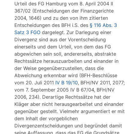
Urteil des FG Hamburg vom 8. April 2004 II
367/02 (Entscheidungen der Finanzgerichte
2004, 1646) und zu den von ihm zitierten
Entscheidungen des BFH i.S. des
§ 116 Abs. 3
Satz 3 FGO
dargelegt. Zur Darlegung einer
Divergenz sind aus der Vorentscheidung
einerseits und dem Urteil, von dem das FG
abgewichen sein soll, andererseits, abstrakte
Rechtssätze herauszuarbeiten und einander in
der Weise gegenüberzustellen, dass die
Abweichung erkennbar wird (BFH-Beschlüsse
vom 20. Juli 2011
IV B 19/10
, BFH/NV 2011, 2077;
vom 7. September 2005 IV B 67/04, BFH/NV
2006, 234). Derartige Rechtssätze hat der
Kläger aber nicht herausgearbeitet und einander
gegenüber gestellt. Vielmehr argumentiert er mit
dem Inhalt der vorgeblichen
Divergenzentscheidungen und begründet damit
seine Auffassung, dass das FG die Grundsätze