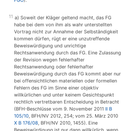
FGO
).
11
a) Soweit der Kläger geltend macht, das FG
habe bei dem von ihm als wahr unterstellten
Vortrag nicht zur Annahme der Selbständigkeit
kommen dürfen, rügt er eine unzutreffende
Beweiswürdigung und unrichtige
Rechtsanwendung durch das FG. Eine Zulassung
der Revision wegen fehlerhafter
Rechtsanwendung oder fehlerhafter
Beweiswürdigung durch das FG kommt aber nur
bei offensichtlichen materiellen oder formellen
Fehlern des FG im Sinne einer objektiv
willkürlichen und unter keinem Gesichtspunkt
rechtlich vertretbaren Entscheidung in Betracht
(BFH-Beschlüsse vom 9. November 2011
II B
105/10
, BFH/NV 2012, 254; vom 25. März 2010
X B 176/08
, BFH/NV 2010, 1455). Eine
Beweiswürdigung ist nur dann willkürlich, wenn