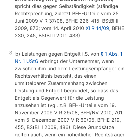
spricht dies gegen Selbständigkeit (ständige
Rechtsprechung, zuletzt BFH-Urteile vom 25.
Juni 2009 V R 37/08, BFHE 226, 415, BStBl II
2009, 873; vom 14. April 2010
XI R 14/09
, BFHE
230, 245, BStBl II 2011, 433).
8
b) Leistungen gegen Entgelt i.S. von
§ 1 Abs. 1
Nr. 1 UStG
erbringt der Unternehmer, wenn
zwischen ihm und dem Leistungsempfänger ein
Rechtsverhältnis besteht, das einen
unmittelbaren Zusammenhang zwischen
Leistung und Entgelt begründet, so dass das
Entgelt als Gegenwert für die Leistung
anzusehen ist (vgl. z.B. BFH-Urteile vom 19.
November 2009 V R 29/08, BFH/NV 2010, 701;
vom 5. Dezember 2007 V R 60/05, BFHE 219,
455, BStBl II 2009, 486). Diese Grundsätze
gelten auch, wenn ein hoheitlicher Rechtsträger