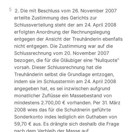
5
2. Die mit Beschluss vom 26. November 2007
erteilte Zustimmung des Gerichts zur
Schlussverteilung steht der am 24. April 2008
erfolgten Anordnung der Rechnungslegung
entgegen der Ansicht der Treuhänderin ebenfalls
nicht entgegen. Die Zustimmung war auf die
Schlussrechnung vom 20. November 2007
bezogen, die für die Gläubiger eine "Nullquote"
vorsah. Dieser Schlussrechnung hat die
Treuhänderin selbst die Grundlage entzogen,
indem sie im Schlusstermin am 24. April 2008
angegeben hat, es sei inzwischen aufgrund
monatlicher Zuflüsse ein Massebestand von
mindestens 2.700,00 € vorhanden. Per 31. März
2008 wies das für die Schuldnerin geführte
Sonderkonto indes lediglich ein Guthaben von
59,70 € aus. Es drängte sich deshalb die Frage
nach dem Verbleib der Masse auf.