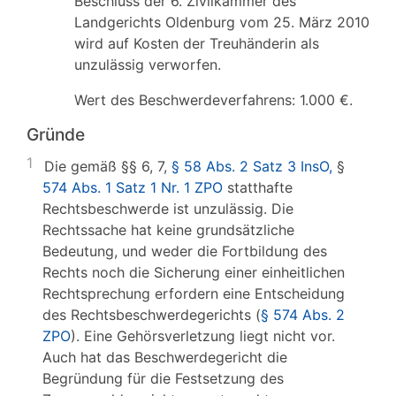
Beschluss der 6. Zivilkammer des
Landgerichts Oldenburg vom 25. März 2010
wird auf Kosten der Treuhänderin als
unzulässig verworfen.
Wert des Beschwerdeverfahrens: 1.000 €.
Gründe
1
Die gemäß §§ 6, 7,
§ 58 Abs. 2 Satz 3 InsO,
§
574 Abs. 1 Satz 1 Nr. 1 ZPO
statthafte
Rechtsbeschwerde ist unzulässig. Die
Rechtssache hat keine grundsätzliche
Bedeutung, und weder die Fortbildung des
Rechts noch die Sicherung einer einheitlichen
Rechtsprechung erfordern eine Entscheidung
des Rechtsbeschwerdegerichts (
§ 574 Abs. 2
ZPO
). Eine Gehörsverletzung liegt nicht vor.
Auch hat das Beschwerdegericht die
Begründung für die Festsetzung des