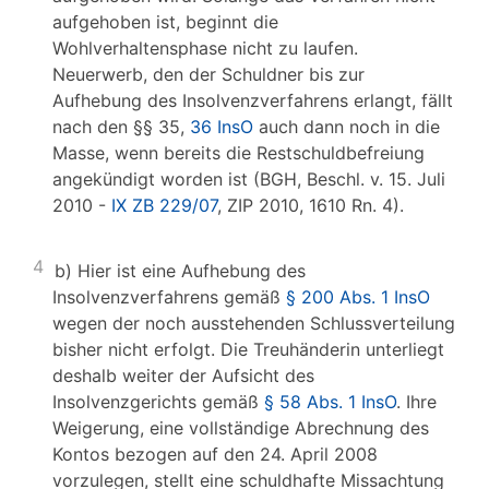
aufgehoben ist, beginnt die
Wohlverhaltensphase nicht zu laufen.
Neuerwerb, den der Schuldner bis zur
Aufhebung des Insolvenzverfahrens erlangt, fällt
nach den §§ 35,
36 InsO
auch dann noch in die
Masse, wenn bereits die Restschuldbefreiung
angekündigt worden ist (BGH, Beschl. v. 15. Juli
2010 -
IX ZB 229/07
, ZIP 2010, 1610 Rn. 4).
4
b) Hier ist eine Aufhebung des
Insolvenzverfahrens gemäß
§ 200 Abs. 1 InsO
wegen der noch ausstehenden Schlussverteilung
bisher nicht erfolgt. Die Treuhänderin unterliegt
deshalb weiter der Aufsicht des
Insolvenzgerichts gemäß
§ 58 Abs. 1 InsO
. Ihre
Weigerung, eine vollständige Abrechnung des
Kontos bezogen auf den 24. April 2008
vorzulegen, stellt eine schuldhafte Missachtung