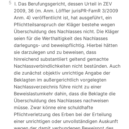
5
I. Das Berufungsgericht, dessen Urteil in ZEV
2009, 36 (m. Anm. Löffler jurisPR-FamR 3/2009
Anm. 4) veröffentlicht ist, hat ausgeführt, ein
Pflichtteilsanspruch der Kläger bestehe wegen
Überschuldung des Nachlasses nicht. Die Kläger
seien für die Werthaltigkeit des Nachlasses
darlegungs- und beweispflichtig. Hierbei hätten
sie darzulegen und zu beweisen, dass
hinreichend substantiiert geltend gemachte
Nachlassverbindlichkeiten nicht bestünden. Auch
die zunächst objektiv unrichtige Angabe der
Beklagten im außergerichtlich vorgelegten
Nachlassverzeichnis führe nicht zu einer
Beweislastumkehr dahin, dass die Beklagte die
Überschuldung des Nachlasses nachweisen
müsse. Zwar könne eine schuldhafte
Pflichtverletzung des Erben bei der Erteilung
einer unrichtigen oder unvollständigen Auskunft
wegen der damit verbundenen Beweisnot des