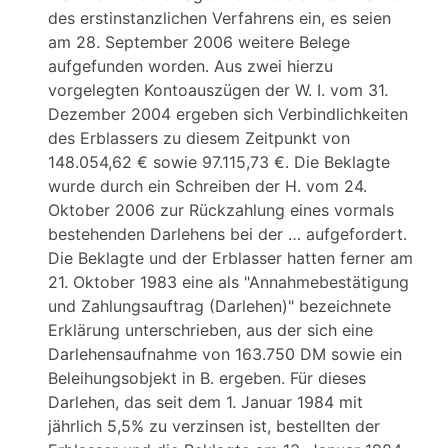
des erstinstanzlichen Verfahrens ein, es seien
am 28. September 2006 weitere Belege
aufgefunden worden. Aus zwei hierzu
vorgelegten Kontoauszügen der W. I. vom 31.
Dezember 2004 ergeben sich Verbindlichkeiten
des Erblassers zu diesem Zeitpunkt von
148.054,62 € sowie 97.115,73 €. Die Beklagte
wurde durch ein Schreiben der H. vom 24.
Oktober 2006 zur Rückzahlung eines vormals
bestehenden Darlehens bei der … aufgefordert.
Die Beklagte und der Erblasser hatten ferner am
21. Oktober 1983 eine als "Annahmebestätigung
und Zahlungsauftrag (Darlehen)" bezeichnete
Erklärung unterschrieben, aus der sich eine
Darlehensaufnahme von 163.750 DM sowie ein
Beleihungsobjekt in B. ergeben. Für dieses
Darlehen, das seit dem 1. Januar 1984 mit
jährlich 5,5% zu verzinsen ist, bestellten der