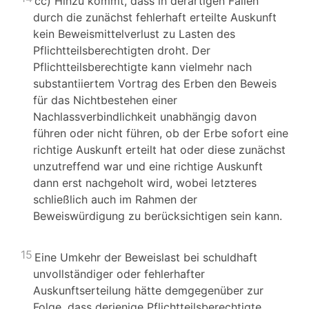
cc) Hinzu kommt, dass in derartigen Fällen
durch die zunächst fehlerhaft erteilte Auskunft
kein Beweismittelverlust zu Lasten des
Pflichtteilsberechtigten droht. Der
Pflichtteilsberechtigte kann vielmehr nach
substantiiertem Vortrag des Erben den Beweis
für das Nichtbestehen einer
Nachlassverbindlichkeit unabhängig davon
führen oder nicht führen, ob der Erbe sofort eine
richtige Auskunft erteilt hat oder diese zunächst
unzutreffend war und eine richtige Auskunft
dann erst nachgeholt wird, wobei letzteres
schließlich auch im Rahmen der
Beweiswürdigung zu berücksichtigen sein kann.
15
Eine Umkehr der Beweislast bei schuldhaft
unvollständiger oder fehlerhafter
Auskunftserteilung hätte demgegenüber zur
Folge, dass derjenige Pflichtteilsberechtigte