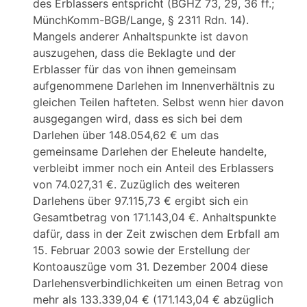
des Erblassers entspricht (BGHZ 73, 29, 36 ff.;
MünchKomm-BGB/Lange, § 2311 Rdn. 14).
Mangels anderer Anhaltspunkte ist davon
auszugehen, dass die Beklagte und der
Erblasser für das von ihnen gemeinsam
aufgenommene Darlehen im Innenverhältnis zu
gleichen Teilen hafteten. Selbst wenn hier davon
ausgegangen wird, dass es sich bei dem
Darlehen über 148.054,62 € um das
gemeinsame Darlehen der Eheleute handelte,
verbleibt immer noch ein Anteil des Erblassers
von 74.027,31 €. Zuzüglich des weiteren
Darlehens über 97.115,73 € ergibt sich ein
Gesamtbetrag von 171.143,04 €. Anhaltspunkte
dafür, dass in der Zeit zwischen dem Erbfall am
15. Februar 2003 sowie der Erstellung der
Kontoauszüge vom 31. Dezember 2004 diese
Darlehensverbindlichkeiten um einen Betrag von
mehr als 133.339,04 € (171.143,04 € abzüglich