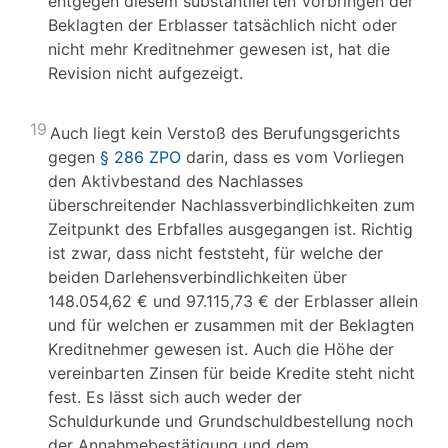
entgegen diesem substantiierten Vorbringen der
Beklagten der Erblasser tatsächlich nicht oder
nicht mehr Kreditnehmer gewesen ist, hat die
Revision nicht aufgezeigt.
19
Auch liegt kein Verstoß des Berufungsgerichts
gegen
§ 286 ZPO
darin, dass es vom Vorliegen
den Aktivbestand des Nachlasses
überschreitender Nachlassverbindlichkeiten zum
Zeitpunkt des Erbfalles ausgegangen ist. Richtig
ist zwar, dass nicht feststeht, für welche der
beiden Darlehensverbindlichkeiten über
148.054,62 € und 97.115,73 € der Erblasser allein
und für welchen er zusammen mit der Beklagten
Kreditnehmer gewesen ist. Auch die Höhe der
vereinbarten Zinsen für beide Kredite steht nicht
fest. Es lässt sich auch weder der
Schuldurkunde und Grundschuldbestellung noch
der Annahmebestätigung und dem