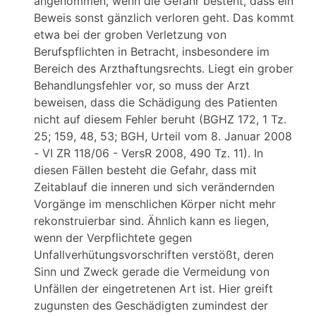
angenommen, wenn die Gefahr besteht, dass ein
Beweis sonst gänzlich verloren geht. Das kommt
etwa bei der groben Verletzung von
Berufspflichten in Betracht, insbesondere im
Bereich des Arzthaftungsrechts. Liegt ein grober
Behandlungsfehler vor, so muss der Arzt
beweisen, dass die Schädigung des Patienten
nicht auf diesem Fehler beruht (BGHZ 172, 1 Tz.
25; 159, 48, 53; BGH, Urteil vom 8. Januar 2008
- VI ZR 118/06 - VersR 2008, 490 Tz. 11). In
diesen Fällen besteht die Gefahr, dass mit
Zeitablauf die inneren und sich verändernden
Vorgänge im menschlichen Körper nicht mehr
rekonstruierbar sind. Ähnlich kann es liegen,
wenn der Verpflichtete gegen
Unfallverhütungsvorschriften verstößt, deren
Sinn und Zweck gerade die Vermeidung von
Unfällen der eingetretenen Art ist. Hier greift
zugunsten des Geschädigten zumindest der