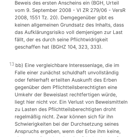
Beweis des ersten Anscheins ein (BGH, Urteil
vom 9. September 2008 - VI ZR 279/06 - VersR
2008, 1551 Tz. 20). Demgegenüber gibt es
keinen allgemeinen Grundsatz des Inhalts, dass
das Aufklärungsrisiko voll demjenigen zur Last
fällt, der es durch seine Pflichtwidrigkeit
geschaffen hat (BGHZ 104, 323, 333).
13
bb) Eine vergleichbare Interessenlage, die im
Falle einer zunächst schuldhaft unvollständig
oder fehlerhaft erteilten Auskunft des Erben
gegenüber dem Pflichtteilsberechtigten eine
Umkehr der Beweislast rechtfertigen würde,
liegt hier nicht vor. Ein Verlust von Beweismitteln
zu Lasten des Pflichtteilsberechtigten droht
regelmäßig nicht. Zwar können sich für ihn
Schwierigkeiten bei der Durchsetzung seines
Anspruchs ergeben, wenn der Erbe ihm keine,