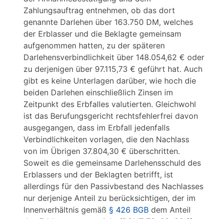
Zahlungsauftrag entnehmen, ob das dort
genannte Darlehen über 163.750 DM, welches
der Erblasser und die Beklagte gemeinsam
aufgenommen hatten, zu der späteren
Darlehensverbindlichkeit über 148.054,62 € oder
zu derjenigen über 97.115,73 € geführt hat. Auch
gibt es keine Unterlagen darüber, wie hoch die
beiden Darlehen einschließlich Zinsen im
Zeitpunkt des Erbfalles valutierten. Gleichwohl
ist das Berufungsgericht rechtsfehlerfrei davon
ausgegangen, dass im Erbfall jedenfalls
Verbindlichkeiten vorlagen, die den Nachlass
von im Übrigen 37.804,30 € überschritten.
Soweit es die gemeinsame Darlehensschuld des
Erblassers und der Beklagten betrifft, ist
allerdings für den Passivbestand des Nachlasses
nur derjenige Anteil zu berücksichtigen, der im
Innenverhältnis gemäß
§ 426 BGB
dem Anteil