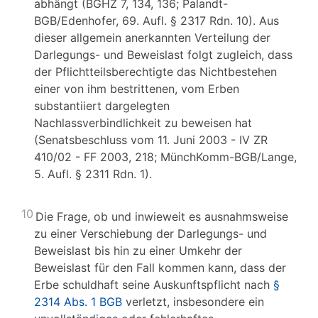
abhängt (BGHZ 7, 134, 136; Palandt-
BGB/Edenhofer, 69. Aufl. § 2317 Rdn. 10). Aus
dieser allgemein anerkannten Verteilung der
Darlegungs- und Beweislast folgt zugleich, dass
der Pflichtteilsberechtigte das Nichtbestehen
einer von ihm bestrittenen, vom Erben
substantiiert dargelegten
Nachlassverbindlichkeit zu beweisen hat
(Senatsbeschluss vom 11. Juni 2003 - IV ZR
410/02 - FF 2003, 218; MünchKomm-BGB/Lange,
5. Aufl. § 2311 Rdn. 1).
10
Die Frage, ob und inwieweit es ausnahmsweise
zu einer Verschiebung der Darlegungs- und
Beweislast bis hin zu einer Umkehr der
Beweislast für den Fall kommen kann, dass der
Erbe schuldhaft seine Auskunftspflicht nach
§
2314 Abs. 1 BGB
verletzt, insbesondere ein