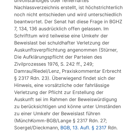
unvollständiges oder fehlerhaftes
Nachlassverzeichnis erstellt, ist höchstrichterlich
noch nicht entschieden und wird unterschiedlich
beantwortet. Der Senat hat diese Frage in BGHZ
7, 134, 136 ausdrücklich offen gelassen. Im
Schrifttum wird teilweise eine Umkehr der
Beweislast bei schuldhafter Verletzung der
Auskunftsverpflichtung angenommen (Stürner,
Die Aufklärungspflicht der Parteien des
Zivilprozesses 1976, S. 242 ff., 249;
Damrau/Riedel/Lenz, Praxiskommentar Erbrecht
§ 2317 Rdn. 23). Überwiegend findet sich der
Hinweis, eine vorsätzliche oder fahrlässige
Verletzung der Pflicht zur Erstellung der
Auskunft sei im Rahmen der Beweiswürdigung
zu berücksichtigen und könne unter Umständen
zu einer Umkehr der Beweislast führen
(MünchKomm-BGB/Lange § 2317 Rdn. 27;
Soergel/Dieckmann,
BGB, 13. Aufl. § 2317
Rdn.