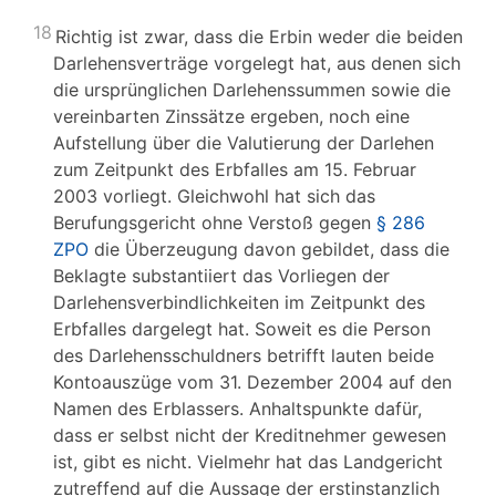
18
Richtig ist zwar, dass die Erbin weder die beiden
Darlehensverträge vorgelegt hat, aus denen sich
die ursprünglichen Darlehenssummen sowie die
vereinbarten Zinssätze ergeben, noch eine
Aufstellung über die Valutierung der Darlehen
zum Zeitpunkt des Erbfalles am 15. Februar
2003 vorliegt. Gleichwohl hat sich das
Berufungsgericht ohne Verstoß gegen
§ 286
ZPO
die Überzeugung davon gebildet, dass die
Beklagte substantiiert das Vorliegen der
Darlehensverbindlichkeiten im Zeitpunkt des
Erbfalles dargelegt hat. Soweit es die Person
des Darlehensschuldners betrifft lauten beide
Kontoauszüge vom 31. Dezember 2004 auf den
Namen des Erblassers. Anhaltspunkte dafür,
dass er selbst nicht der Kreditnehmer gewesen
ist, gibt es nicht. Vielmehr hat das Landgericht
zutreffend auf die Aussage der erstinstanzlich