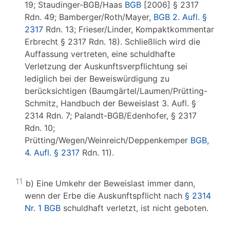
19; Staudinger-BGB/Haas
BGB
[2006] § 2317
Rdn. 49; Bamberger/Roth/Mayer,
BGB 2. Aufl. §
2317
Rdn. 13; Frieser/Linder, Kompaktkommentar
Erbrecht § 2317 Rdn. 18). Schließlich wird die
Auffassung vertreten, eine schuldhafte
Verletzung der Auskunftsverpflichtung sei
lediglich bei der Beweiswürdigung zu
berücksichtigen (Baumgärtel/Laumen/Prütting-
Schmitz, Handbuch der Beweislast 3. Aufl. §
2314 Rdn. 7; Palandt-BGB/Edenhofer, § 2317
Rdn. 10;
Prütting/Wegen/Weinreich/Deppenkemper
BGB,
4. Aufl. § 2317
Rdn. 11).
11
b) Eine Umkehr der Beweislast immer dann,
wenn der Erbe die Auskunftspflicht nach
§ 2314
Nr. 1 BGB
schuldhaft verletzt, ist nicht geboten.