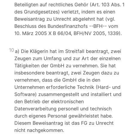
Beteiligten auf rechtliches Gehör (Art. 103 Abs. 1
des Grundgesetzes) verletzt, indem es einen
Beweisantrag zu Unrecht abgelehnt hat (vgl.
Beschluss des Bundesfinanzhofs --BFH-- vom
10. März 2005 X B 66/04, BFH/NV 2005, 1339).
10
a) Die Klägerin hat im Streitfall beantragt, zwei
Zeugen zum Umfang und zur Art der einzelnen
Tätigkeiten der GmbH zu vernehmen. Sie hat
insbesondere beantragt, zwei Zeugen dazu zu
vernehmen, dass die GmbH die in den
Unternehmen erforderliche Technik (Hard- und
Software) zusammengestellt und installiert und
den Betrieb der elektronischen
Datenverarbeitung personell und technisch
durch eigenes Personal gewährleistet habe.
Diesem Beweisantrag ist das FG zu Unrecht
nicht nachgekommen.