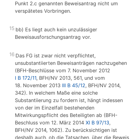
Punkt 2.c genannten Beweisantrag nicht um
verspätetes Vorbringen.
15
bb) Es liegt auch kein unzulässiger
Beweisausforschungsantrag vor.
16
Das FG ist zwar nicht verpflichtet,
unsubstantiierten Beweisanträgen nachzugehen
(BFH-Beschlüsse vom 7. November 2012
I B 172/11
, BFH/NV 2013, 561, und vom
18. November 2013
III B 45/12
, BFH/NV 2014,
342). In welchem Maße eine solche
Substantiierung zu fordern ist, hängt indessen
von der im Einzelfall bestehenden
Mitwirkungspflicht des Beteiligten ab (BFH-
Beschluss vom 12. März 2014
XI B 97/13
,
BFH/NV 2014, 1062). Zu berücksichtigen ist
deshalb auch, ob die Tatsachen, über die Beweis