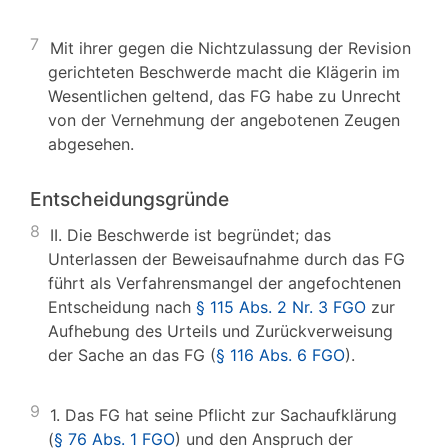
7
Mit ihrer gegen die Nichtzulassung der Revision
gerichteten Beschwerde macht die Klägerin im
Wesentlichen geltend, das FG habe zu Unrecht
von der Vernehmung der angebotenen Zeugen
abgesehen.
Entscheidungsgründe
8
II. Die Beschwerde ist begründet; das
Unterlassen der Beweisaufnahme durch das FG
führt als Verfahrensmangel der angefochtenen
Entscheidung nach
§ 115 Abs. 2 Nr. 3 FGO
zur
Aufhebung des Urteils und Zurückverweisung
der Sache an das FG (
§ 116 Abs. 6 FGO
).
9
1. Das FG hat seine Pflicht zur Sachaufklärung
(
§ 76 Abs. 1 FGO
) und den Anspruch der