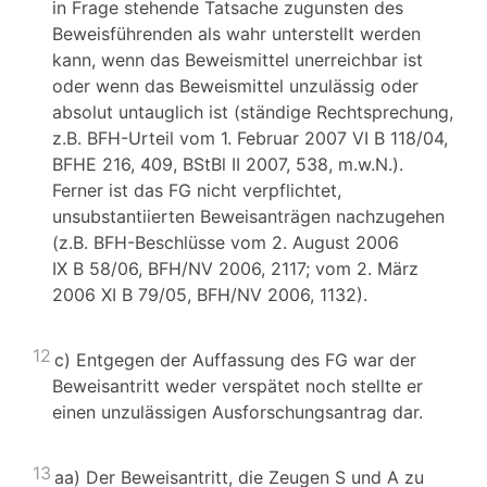
in Frage stehende Tatsache zugunsten des
Beweisführenden als wahr unterstellt werden
kann, wenn das Beweismittel unerreichbar ist
oder wenn das Beweismittel unzulässig oder
absolut untauglich ist (ständige Rechtsprechung,
z.B. BFH-Urteil vom 1. Februar 2007 VI B 118/04,
BFHE 216, 409, BStBl II 2007, 538, m.w.N.).
Ferner ist das FG nicht verpflichtet,
unsubstantiierten Beweisanträgen nachzugehen
(z.B. BFH-Beschlüsse vom 2. August 2006
IX B 58/06, BFH/NV 2006, 2117; vom 2. März
2006 XI B 79/05, BFH/NV 2006, 1132).
12
c) Entgegen der Auffassung des FG war der
Beweisantritt weder verspätet noch stellte er
einen unzulässigen Ausforschungsantrag dar.
13
aa) Der Beweisantritt, die Zeugen S und A zu