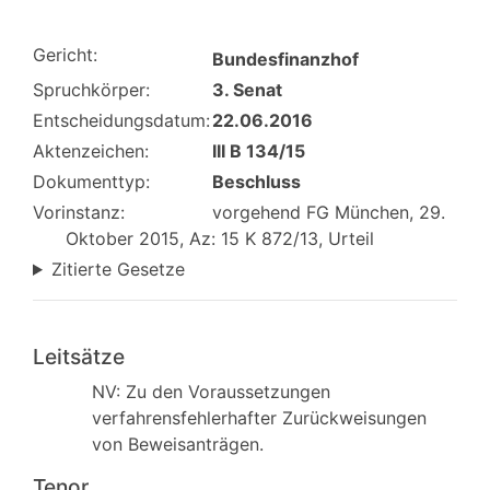
Gericht:
Bundesfinanzhof
Spruchkörper:
3. Senat
Entscheidungsdatum:
22.06.2016
Aktenzeichen:
III B 134/15
Dokumenttyp:
Beschluss
Vorinstanz:
vorgehend FG München, 29.
Oktober 2015, Az: 15 K 872/13, Urteil
Zitierte Gesetze
Leitsätze
NV: Zu den Voraussetzungen
verfahrensfehlerhafter Zurückweisungen
von Beweisanträgen.
Tenor