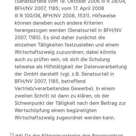
(Senatsurteile vom 19. Oktober 2006 III R 28/04,
BFH/NV 2007, 1185; vom 17. April 2008
III R 100/06, BFH/NV 2008, 1531). Hilfsweise
können daneben auch andere Kriterien
herangezogen werden (Senatsurteil in BFH/NV
2007, 1185). Es sind daher zunächst die
einzelnen Tätigkeiten festzustellen und einem
Wirtschaftszweig zuzuordnen; dabei könnte
auch zu prüfen sein, ob sich die Schulung
teilweise als Hilfstätigkeit der Datenverarbeitung
der GmbH darstellt (vgl. z.B. Senatsurteil in
BFH/NV 2007, 1185, betreffend
Vertrieb/verarbeitendes Gewerbe). In einem
zweiten Schritt ist dann zu klären, ob der
Schwerpunkt der Tätigkeit nach dem Beitrag zur
Wertschöpfung einem begünstigten
Wirtschaftszweig zugeordnet werden kann.
19
dd) Da der Klägerinvertreter den Beweisantrag