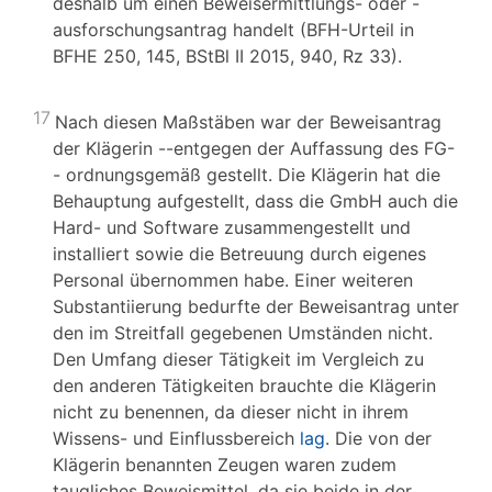
deshalb um einen Beweisermittlungs- oder -
ausforschungsantrag handelt (BFH-Urteil in
BFHE 250, 145, BStBl II 2015, 940, Rz 33).
17
Nach diesen Maßstäben war der Beweisantrag
der Klägerin --entgegen der Auffassung des FG-
- ordnungsgemäß gestellt. Die Klägerin hat die
Behauptung aufgestellt, dass die GmbH auch die
Hard- und Software zusammengestellt und
installiert sowie die Betreuung durch eigenes
Personal übernommen habe. Einer weiteren
Substantiierung bedurfte der Beweisantrag unter
den im Streitfall gegebenen Umständen nicht.
Den Umfang dieser Tätigkeit im Vergleich zu
den anderen Tätigkeiten brauchte die Klägerin
nicht zu benennen, da dieser nicht in ihrem
Wissens- und Einflussbereich
lag
. Die von der
Klägerin benannten Zeugen waren zudem
taugliches Beweismittel, da sie beide in der