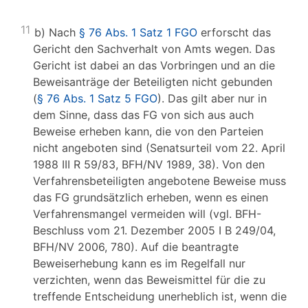
11
b) Nach
§ 76 Abs. 1 Satz 1 FGO
erforscht das
Gericht den Sachverhalt von Amts wegen. Das
Gericht ist dabei an das Vorbringen und an die
Beweisanträge der Beteiligten nicht gebunden
(
§ 76 Abs. 1 Satz 5 FGO
). Das gilt aber nur in
dem Sinne, dass das FG von sich aus auch
Beweise erheben kann, die von den Parteien
nicht angeboten sind (Senatsurteil vom 22. April
1988 III R 59/83, BFH/NV 1989, 38). Von den
Verfahrensbeteiligten angebotene Beweise muss
das FG grundsätzlich erheben, wenn es einen
Verfahrensmangel vermeiden will (vgl. BFH-
Beschluss vom 21. Dezember 2005 I B 249/04,
BFH/NV 2006, 780). Auf die beantragte
Beweiserhebung kann es im Regelfall nur
verzichten, wenn das Beweismittel für die zu
treffende Entscheidung unerheblich ist, wenn die