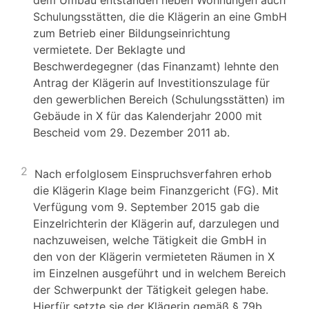
dem Umbau entstanden neben Wohnungen auch
Schulungsstätten, die die Klägerin an eine GmbH
zum Betrieb einer Bildungseinrichtung
vermietete. Der Beklagte und
Beschwerdegegner (das Finanzamt) lehnte den
Antrag der Klägerin auf Investitionszulage für
den gewerblichen Bereich (Schulungsstätten) im
Gebäude in X für das Kalenderjahr 2000 mit
Bescheid vom 29. Dezember 2011 ab.
2
Nach erfolglosem Einspruchsverfahren erhob
die Klägerin Klage beim Finanzgericht (FG). Mit
Verfügung vom 9. September 2015 gab die
Einzelrichterin der Klägerin auf, darzulegen und
nachzuweisen, welche Tätigkeit die GmbH in
den von der Klägerin vermieteten Räumen in X
im Einzelnen ausgeführt und in welchem Bereich
der Schwerpunkt der Tätigkeit gelegen habe.
Hierfür setzte sie der Klägerin gemäß § 79b