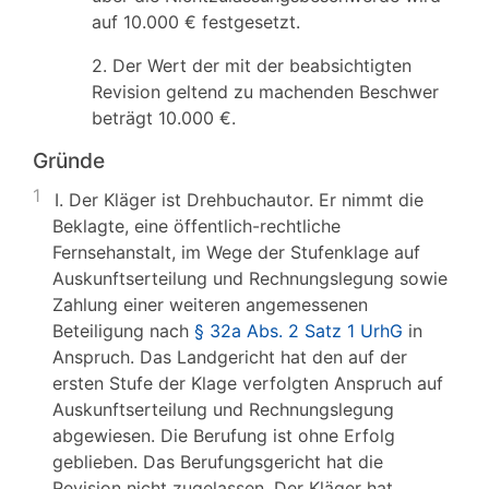
auf 10.000 € festgesetzt.
2. Der Wert der mit der beabsichtigten
Revision geltend zu machenden Beschwer
beträgt 10.000 €.
Gründe
1
I. Der Kläger ist Drehbuchautor. Er nimmt die
Beklagte, eine öffentlich-rechtliche
Fernsehanstalt, im Wege der Stufenklage auf
Auskunftserteilung und Rechnungslegung sowie
Zahlung einer weiteren angemessenen
Beteiligung nach
§ 32a Abs. 2 Satz 1 UrhG
in
Anspruch. Das Landgericht hat den auf der
ersten Stufe der Klage verfolgten Anspruch auf
Auskunftserteilung und Rechnungslegung
abgewiesen. Die Berufung ist ohne Erfolg
geblieben. Das Berufungsgericht hat die
Revision nicht zugelassen. Der Kläger hat