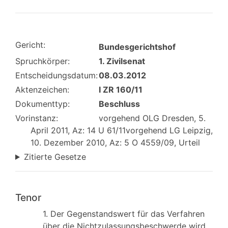
Gericht:
Bundesgerichtshof
Spruchkörper:
1. Zivilsenat
Entscheidungsdatum:
08.03.2012
Aktenzeichen:
I ZR 160/11
Dokumenttyp:
Beschluss
Vorinstanz:
vorgehend OLG Dresden, 5.
April 2011, Az: 14 U 61/11vorgehend LG Leipzig,
10. Dezember 2010, Az: 5 O 4559/09, Urteil
Zitierte Gesetze
Tenor
1. Der Gegenstandswert für das Verfahren
über die Nichtzulassungsbeschwerde wird