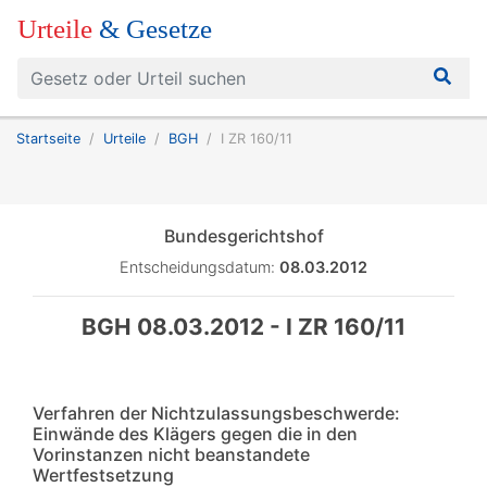
Urteile
& Gesetze
Startseite
Urteile
BGH
I ZR 160/11
Bundesgerichtshof
Entscheidungsdatum:
08.03.2012
BGH 08.03.2012 - I ZR 160/11
Verfahren der Nichtzulassungsbeschwerde:
Einwände des Klägers gegen die in den
Vorinstanzen nicht beanstandete
Wertfestsetzung