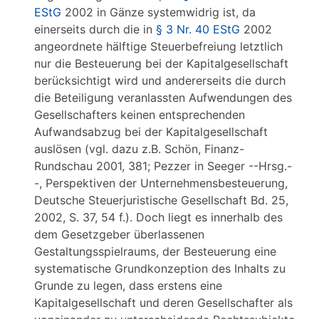
EStG
2002 in Gänze systemwidrig ist, da
einerseits durch die in
§ 3 Nr. 40 EStG
2002
angeordnete hälftige Steuerbefreiung letztlich
nur die Besteuerung bei der Kapitalgesellschaft
berücksichtigt wird und andererseits die durch
die Beteiligung veranlassten Aufwendungen des
Gesellschafters keinen entsprechenden
Aufwandsabzug bei der Kapitalgesellschaft
auslösen (vgl. dazu z.B. Schön, Finanz-
Rundschau 2001, 381; Pezzer in Seeger --Hrsg.-
-, Perspektiven der Unternehmensbesteuerung,
Deutsche Steuerjuristische Gesellschaft Bd. 25,
2002, S. 37, 54 f.). Doch liegt es innerhalb des
dem Gesetzgeber überlassenen
Gestaltungsspielraums, der Besteuerung eine
systematische Grundkonzeption des Inhalts zu
Grunde zu legen, dass erstens eine
Kapitalgesellschaft und deren Gesellschafter als