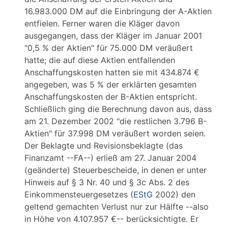
16.983.000 DM auf die Einbringung der A-Aktien
entfielen. Ferner waren die Kläger davon
ausgegangen, dass der Kläger im Januar 2001
"0,5 % der Aktien" für 75.000 DM veräußert
hatte; die auf diese Aktien entfallenden
Anschaffungskosten hatten sie mit 434.874 €
angegeben, was 5 % der erklärten gesamten
Anschaffungskosten der B-Aktien entspricht.
Schließlich ging die Berechnung davon aus, dass
am 21. Dezember 2002 "die restlichen 3.796 B-
Aktien" für 37.998 DM veräußert worden seien.
Der Beklagte und Revisionsbeklagte (das
Finanzamt --FA--) erließ am 27. Januar 2004
(geänderte) Steuerbescheide, in denen er unter
Hinweis auf § 3 Nr. 40 und § 3c Abs. 2 des
Einkommensteuergesetzes (
EStG
2002) den
geltend gemachten Verlust nur zur Hälfte --also
in Höhe von 4.107.957 €-- berücksichtigte. Er