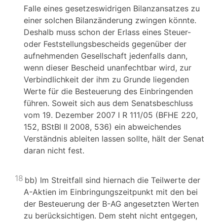
Falle eines gesetzeswidrigen Bilanzansatzes zu
einer solchen Bilanzänderung zwingen könnte.
Deshalb muss schon der Erlass eines Steuer-
oder Feststellungsbescheids gegenüber der
aufnehmenden Gesellschaft jedenfalls dann,
wenn dieser Bescheid unanfechtbar wird, zur
Verbindlichkeit der ihm zu Grunde liegenden
Werte für die Besteuerung des Einbringenden
führen. Soweit sich aus dem Senatsbeschluss
vom 19. Dezember 2007 I R 111/05 (BFHE 220,
152, BStBl II 2008, 536) ein abweichendes
Verständnis ableiten lassen sollte, hält der Senat
daran nicht fest.
18
bb) Im Streitfall sind hiernach die Teilwerte der
A-Aktien im Einbringungszeitpunkt mit den bei
der Besteuerung der B-AG angesetzten Werten
zu berücksichtigen. Dem steht nicht entgegen,