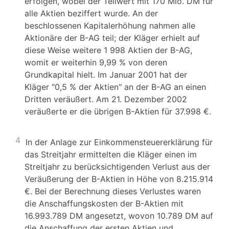
erfolgen, wobei der Teilwert mit 170 Mio. DM für
alle Aktien beziffert wurde. An der
beschlossenen Kapitalerhöhung nahmen alle
Aktionäre der B-AG teil; der Kläger erhielt auf
diese Weise weitere 1 998 Aktien der B-AG,
womit er weiterhin 9,99 % von deren
Grundkapital hielt. Im Januar 2001 hat der
Kläger "0,5 % der Aktien" an der B-AG an einen
Dritten veräußert. Am 21. Dezember 2002
veräußerte er die übrigen B-Aktien für 37.998 €.
4
In der Anlage zur Einkommensteuererklärung für
das Streitjahr ermittelten die Kläger einen im
Streitjahr zu berücksichtigenden Verlust aus der
Veräußerung der B-Aktien in Höhe von 8.215.914
€. Bei der Berechnung dieses Verlustes waren
die Anschaffungskosten der B-Aktien mit
16.993.789 DM angesetzt, wovon 10.789 DM auf
die Anschaffung der ersten Aktien und