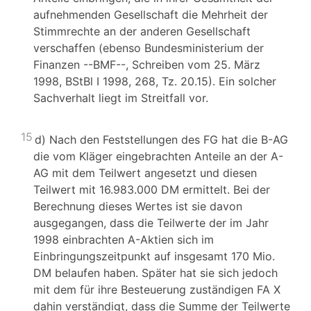
aufnehmenden Gesellschaft die Mehrheit der
Stimmrechte an der anderen Gesellschaft
verschaffen (ebenso Bundesministerium der
Finanzen --BMF--, Schreiben vom 25. März
1998, BStBl I 1998, 268, Tz. 20.15). Ein solcher
Sachverhalt liegt im Streitfall vor.
15
d) Nach den Feststellungen des FG hat die B-AG
die vom Kläger eingebrachten Anteile an der A-
AG mit dem Teilwert angesetzt und diesen
Teilwert mit 16.983.000 DM ermittelt. Bei der
Berechnung dieses Wertes ist sie davon
ausgegangen, dass die Teilwerte der im Jahr
1998 einbrachten A-Aktien sich im
Einbringungszeitpunkt auf insgesamt 170 Mio.
DM belaufen haben. Später hat sie sich jedoch
mit dem für ihre Besteuerung zuständigen FA X
dahin verständigt, dass die Summe der Teilwerte