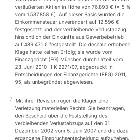
veräußerten Aktien in Höhe von 76.893 € (= 5 %
vom 1.537.858 €). Auf dieser Basis wurden die
Einkommensteuer unverändert auf 12.596 €
festgesetzt und der verbleibende Verlustabzug
hinsichtlich der Einkünfte aus Gewerbebetrieb
auf 489.471 € festgestellt. Die deshalb erhobene
Klage hatte keinen Erfolg; sie wurde vom
Finanzgericht (FG) München durch Urteil vom
23. Juni 2010 1 K 2271/07, abgedruckt in
Entscheidungen der Finanzgerichte (EFG) 2011,
95, als unbegründet abgewiesen.
7
Mit ihrer Revision rügen die Kläger eine
Verletzung materiellen Rechts. Sie beantragen,
den Bescheid über die Feststellung des
verbleibenden Verlustabzugs auf den 31.
Dezember 2002 vom 5. Juni 2007 und die dazu
ergangene Einspruchsentscheidung aufzuheben.