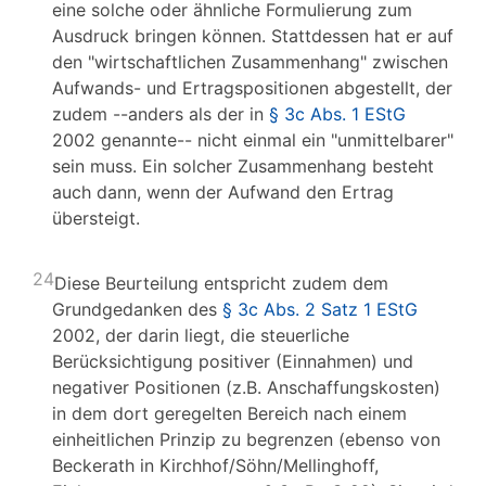
eine solche oder ähnliche Formulierung zum
Ausdruck bringen können. Stattdessen hat er auf
den "wirtschaftlichen Zusammenhang" zwischen
Aufwands- und Ertragspositionen abgestellt, der
zudem --anders als der in
§ 3c Abs. 1 EStG
2002 genannte-- nicht einmal ein "unmittelbarer"
sein muss. Ein solcher Zusammenhang besteht
auch dann, wenn der Aufwand den Ertrag
übersteigt.
24
Diese Beurteilung entspricht zudem dem
Grundgedanken des
§ 3c Abs. 2 Satz 1 EStG
2002, der darin liegt, die steuerliche
Berücksichtigung positiver (Einnahmen) und
negativer Positionen (z.B. Anschaffungskosten)
in dem dort geregelten Bereich nach einem
einheitlichen Prinzip zu begrenzen (ebenso von
Beckerath in Kirchhof/Söhn/Mellinghoff,