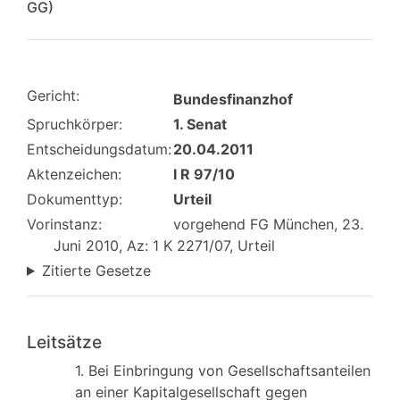
GG)
Gericht:
Bundesfinanzhof
Spruchkörper:
1. Senat
Entscheidungsdatum:
20.04.2011
Aktenzeichen:
I R 97/10
Dokumenttyp:
Urteil
Vorinstanz:
vorgehend FG München, 23.
Juni 2010, Az: 1 K 2271/07, Urteil
Zitierte Gesetze
Leitsätze
1. Bei Einbringung von Gesellschaftsanteilen
an einer Kapitalgesellschaft gegen