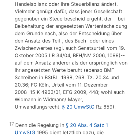
Handelsbilanz oder ihre Steuerbilanz ändert.
Vielmehr genügt dafür, dass jener Gesellschaft
gegenüber ein Steuerbescheid ergeht, der --bei
Beibehaltung der angesetzten Wertentscheidung
dem Grunde nach, also der Entscheidung über
den Ansatz des Teil-, des Buch- oder eines
Zwischenwertes (vgl. auch Senatsurteil vom 19.
Oktober 2005 I R 34/04, BFH/NV 2006, 1099)--
auf dem Ansatz anderer als der ursprünglich von
ihr angesetzten Werte beruht (ebenso BMF-
Schreiben in BStBl I 1998, 268, Tz. 20.34 und
20.36; FG Köln, Urteil vom 11. Dezember
2008 15 K 4963/01, EFG 2009, 448; wohl auch
Widmann in Widmann/ Mayer,
Umwandlungsrecht,
§ 20 UmwStG
Rz 659).
17
Denn die Regelung in
§ 20 Abs. 4 Satz 1
UmwStG
1995 dient letztlich dazu, die