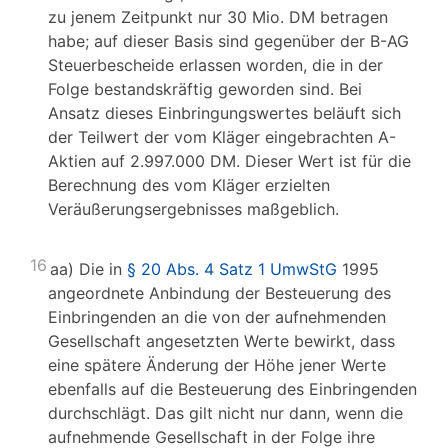
zu jenem Zeitpunkt nur 30 Mio. DM betragen
habe; auf dieser Basis sind gegenüber der B-AG
Steuerbescheide erlassen worden, die in der
Folge bestandskräftig geworden sind. Bei
Ansatz dieses Einbringungswertes beläuft sich
der Teilwert der vom Kläger eingebrachten A-
Aktien auf 2.997.000 DM. Dieser Wert ist für die
Berechnung des vom Kläger erzielten
Veräußerungsergebnisses maßgeblich.
16
aa) Die in
§ 20 Abs. 4 Satz 1 UmwStG
1995
angeordnete Anbindung der Besteuerung des
Einbringenden an die von der aufnehmenden
Gesellschaft angesetzten Werte bewirkt, dass
eine spätere Änderung der Höhe jener Werte
ebenfalls auf die Besteuerung des Einbringenden
durchschlägt. Das gilt nicht nur dann, wenn die
aufnehmende Gesellschaft in der Folge ihre