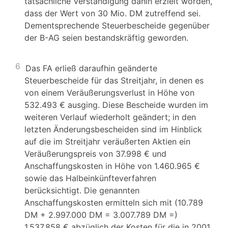
tatsächliche Verständigung dahin erzielt worden,
dass der Wert von 30 Mio. DM zutreffend sei.
Dementsprechende Steuerbescheide gegenüber
der B-AG seien bestandskräftig geworden.
6
Das FA erließ daraufhin geänderte
Steuerbescheide für das Streitjahr, in denen es
von einem Veräußerungsverlust in Höhe von
532.493 € ausging. Diese Bescheide wurden im
weiteren Verlauf wiederholt geändert; in den
letzten Änderungsbescheiden sind im Hinblick
auf die im Streitjahr veräußerten Aktien ein
Veräußerungspreis von 37.998 € und
Anschaffungskosten in Höhe von 1.460.965 €
sowie das Halbeinkünfteverfahren
berücksichtigt. Die genannten
Anschaffungskosten ermitteln sich mit (10.789
DM + 2.997.000 DM = 3.007.789 DM =)
1.537.858 € abzüglich der Kosten für die in 2001