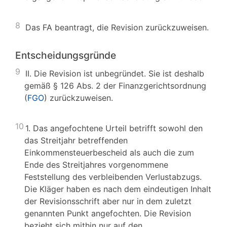
8
Das FA beantragt, die Revision zurückzuweisen.
Entscheidungsgründe
9
II. Die Revision ist unbegründet. Sie ist deshalb
gemäß § 126 Abs. 2 der Finanzgerichtsordnung
(
FGO
) zurückzuweisen.
10
1. Das angefochtene Urteil betrifft sowohl den
das Streitjahr betreffenden
Einkommensteuerbescheid als auch die zum
Ende des Streitjahres vorgenommene
Feststellung des verbleibenden Verlustabzugs.
Die Kläger haben es nach dem eindeutigen Inhalt
der Revisionsschrift aber nur in dem zuletzt
genannten Punkt angefochten. Die Revision
bezieht sich mithin nur auf den