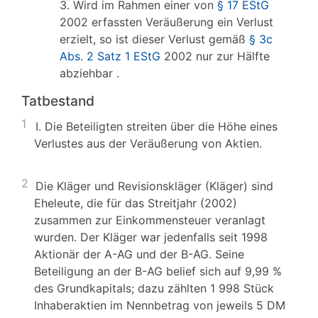
3. Wird im Rahmen einer von
§ 17 EStG
2002 erfassten Veräußerung ein Verlust
erzielt, so ist dieser Verlust gemäß
§ 3c
Abs. 2 Satz 1 EStG
2002 nur zur Hälfte
abziehbar .
Tatbestand
1
I. Die Beteiligten streiten über die Höhe eines
Verlustes aus der Veräußerung von Aktien.
2
Die Kläger und Revisionskläger (Kläger) sind
Eheleute, die für das Streitjahr (2002)
zusammen zur Einkommensteuer veranlagt
wurden. Der Kläger war jedenfalls seit 1998
Aktionär der A-AG und der B-AG. Seine
Beteiligung an der B-AG belief sich auf 9,99 %
des Grundkapitals; dazu zählten 1 998 Stück
Inhaberaktien im Nennbetrag von jeweils 5 DM