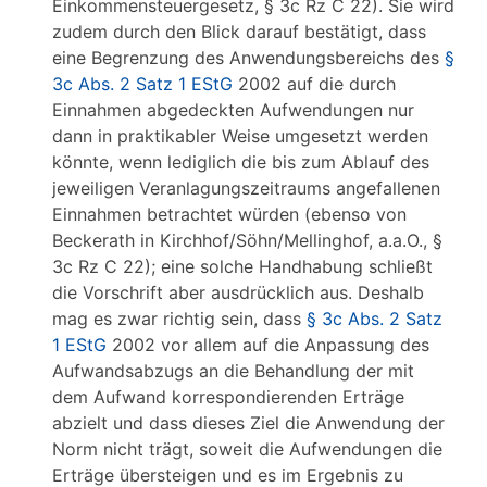
Einkommensteuergesetz, § 3c Rz C 22). Sie wird
zudem durch den Blick darauf bestätigt, dass
eine Begrenzung des Anwendungsbereichs des
§
3c Abs. 2 Satz 1 EStG
2002 auf die durch
Einnahmen abgedeckten Aufwendungen nur
dann in praktikabler Weise umgesetzt werden
könnte, wenn lediglich die bis zum Ablauf des
jeweiligen Veranlagungszeitraums angefallenen
Einnahmen betrachtet würden (ebenso von
Beckerath in Kirchhof/Söhn/Mellinghof, a.a.O., §
3c Rz C 22); eine solche Handhabung schließt
die Vorschrift aber ausdrücklich aus. Deshalb
mag es zwar richtig sein, dass
§ 3c Abs. 2 Satz
1 EStG
2002 vor allem auf die Anpassung des
Aufwandsabzugs an die Behandlung der mit
dem Aufwand korrespondierenden Erträge
abzielt und dass dieses Ziel die Anwendung der
Norm nicht trägt, soweit die Aufwendungen die
Erträge übersteigen und es im Ergebnis zu