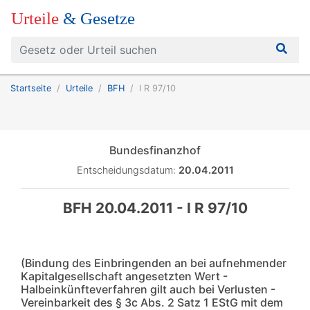
Urteile
& Gesetze
Startseite
Urteile
BFH
I R 97/10
Bundesfinanzhof
Entscheidungsdatum:
20.04.2011
BFH 20.04.2011 - I R 97/10
(Bindung des Einbringenden an bei aufnehmender
Kapitalgesellschaft angesetzten Wert -
Halbeinkünfteverfahren gilt auch bei Verlusten -
Vereinbarkeit des § 3c Abs. 2 Satz 1 EStG mit dem