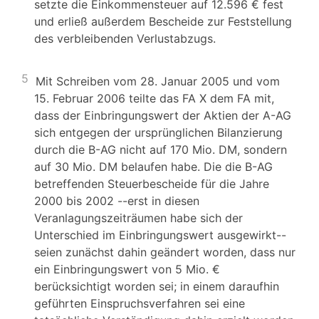
setzte die Einkommensteuer auf 12.596 € fest
und erließ außerdem Bescheide zur Feststellung
des verbleibenden Verlustabzugs.
5
Mit Schreiben vom 28. Januar 2005 und vom
15. Februar 2006 teilte das FA X dem FA mit,
dass der Einbringungswert der Aktien der A-AG
sich entgegen der ursprünglichen Bilanzierung
durch die B-AG nicht auf 170 Mio. DM, sondern
auf 30 Mio. DM belaufen habe. Die die B-AG
betreffenden Steuerbescheide für die Jahre
2000 bis 2002 --erst in diesen
Veranlagungszeiträumen habe sich der
Unterschied im Einbringungswert ausgewirkt--
seien zunächst dahin geändert worden, dass nur
ein Einbringungswert von 5 Mio. €
berücksichtigt worden sei; in einem daraufhin
geführten Einspruchsverfahren sei eine