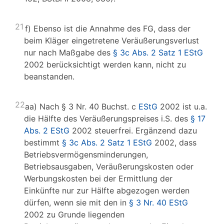
21
f) Ebenso ist die Annahme des FG, dass der
beim Kläger eingetretene Veräußerungsverlust
nur nach Maßgabe des
§ 3c Abs. 2 Satz 1 EStG
2002 berücksichtigt werden kann, nicht zu
beanstanden.
22
aa) Nach § 3 Nr. 40 Buchst. c
EStG
2002 ist u.a.
die Hälfte des Veräußerungspreises i.S. des
§ 17
Abs. 2 EStG
2002 steuerfrei. Ergänzend dazu
bestimmt
§ 3c Abs. 2 Satz 1 EStG
2002, dass
Betriebsvermögensminderungen,
Betriebsausgaben, Veräußerungskosten oder
Werbungskosten bei der Ermittlung der
Einkünfte nur zur Hälfte abgezogen werden
dürfen, wenn sie mit den in
§ 3 Nr. 40 EStG
2002 zu Grunde liegenden