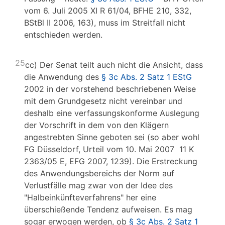
vom 6. Juli 2005 XI R 61/04, BFHE 210, 332,
BStBl II 2006, 163), muss im Streitfall nicht
entschieden werden.
25
cc) Der Senat teilt auch nicht die Ansicht, dass
die Anwendung des
§ 3c Abs. 2 Satz 1 EStG
2002 in der vorstehend beschriebenen Weise
mit dem Grundgesetz nicht vereinbar und
deshalb eine verfassungskonforme Auslegung
der Vorschrift in dem von den Klägern
angestrebten Sinne geboten sei (so aber wohl
FG Düsseldorf, Urteil vom 10. Mai 2007 11 K
2363/05 E, EFG 2007, 1239). Die Erstreckung
des Anwendungsbereichs der Norm auf
Verlustfälle mag zwar von der Idee des
"Halbeinkünfteverfahrens" her eine
überschießende Tendenz aufweisen. Es mag
sogar erwogen werden, ob
§ 3c Abs. 2 Satz 1