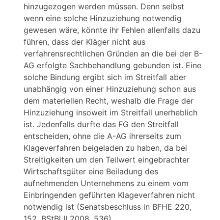
hinzugezogen werden müssen. Denn selbst
wenn eine solche Hinzuziehung notwendig
gewesen wäre, könnte ihr Fehlen allenfalls dazu
führen, dass der Kläger nicht aus
verfahrensrechtlichen Gründen an die bei der B-
AG erfolgte Sachbehandlung gebunden ist. Eine
solche Bindung ergibt sich im Streitfall aber
unabhängig von einer Hinzuziehung schon aus
dem materiellen Recht, weshalb die Frage der
Hinzuziehung insoweit im Streitfall unerheblich
ist. Jedenfalls durfte das FG den Streitfall
entscheiden, ohne die A-AG ihrerseits zum
Klageverfahren beigeladen zu haben, da bei
Streitigkeiten um den Teilwert eingebrachter
Wirtschaftsgüter eine Beiladung des
aufnehmenden Unternehmens zu einem vom
Einbringenden geführten Klageverfahren nicht
notwendig ist (Senatsbeschluss in BFHE 220,
152, BStBl II 2008, 536).