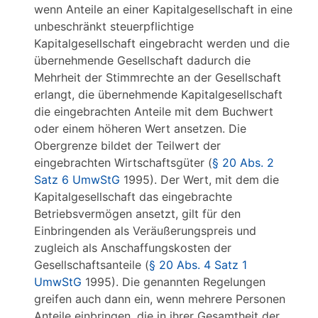
wenn Anteile an einer Kapitalgesellschaft in eine
unbeschränkt steuerpflichtige
Kapitalgesellschaft eingebracht werden und die
übernehmende Gesellschaft dadurch die
Mehrheit der Stimmrechte an der Gesellschaft
erlangt, die übernehmende Kapitalgesellschaft
die eingebrachten Anteile mit dem Buchwert
oder einem höheren Wert ansetzen. Die
Obergrenze bildet der Teilwert der
eingebrachten Wirtschaftsgüter (
§ 20 Abs. 2
Satz 6 UmwStG
1995). Der Wert, mit dem die
Kapitalgesellschaft das eingebrachte
Betriebsvermögen ansetzt, gilt für den
Einbringenden als Veräußerungspreis und
zugleich als Anschaffungskosten der
Gesellschaftsanteile (
§ 20 Abs. 4 Satz 1
UmwStG
1995). Die genannten Regelungen
greifen auch dann ein, wenn mehrere Personen
Anteile einbringen, die in ihrer Gesamtheit der