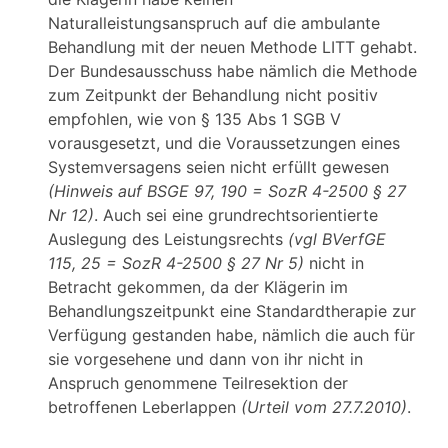
Naturalleistungsanspruch auf die ambulante
Behandlung mit der neuen Methode LITT gehabt.
Der Bundesausschuss habe nämlich die Methode
zum Zeitpunkt der Behandlung nicht positiv
empfohlen, wie von § 135 Abs 1 SGB V
vorausgesetzt, und die Voraussetzungen eines
Systemversagens seien nicht erfüllt gewesen
(Hinweis auf BSGE 97, 190 = SozR 4-2500 § 27
Nr 12)
. Auch sei eine grundrechtsorientierte
Auslegung des Leistungsrechts
(vgl BVerfGE
115, 25 = SozR 4-2500 § 27 Nr 5)
nicht in
Betracht gekommen, da der Klägerin im
Behandlungszeitpunkt eine Standardtherapie zur
Verfügung gestanden habe, nämlich die auch für
sie vorgesehene und dann von ihr nicht in
Anspruch genommene Teilresektion der
betroffenen Leberlappen
(Urteil vom 27.7.2010)
.