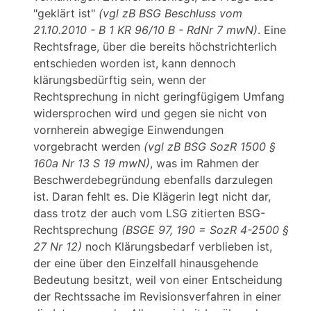
"geklärt ist"
(vgl zB BSG Beschluss vom
21.10.2010 - B 1 KR 96/10 B - RdNr 7 mwN)
. Eine
Rechtsfrage, über die bereits höchstrichterlich
entschieden worden ist, kann dennoch
klärungsbedürftig sein, wenn der
Rechtsprechung in nicht geringfügigem Umfang
widersprochen wird und gegen sie nicht von
vornherein abwegige Einwendungen
vorgebracht werden
(vgl zB BSG SozR 1500 §
160a Nr 13 S 19 mwN)
, was im Rahmen der
Beschwerdebegründung ebenfalls darzulegen
ist. Daran fehlt es. Die Klägerin legt nicht dar,
dass trotz der auch vom LSG zitierten BSG-
Rechtsprechung
(BSGE 97, 190 = SozR 4-2500 §
27 Nr 12)
noch Klärungsbedarf verblieben ist,
der eine über den Einzelfall hinausgehende
Bedeutung besitzt, weil von einer Entscheidung
der Rechtssache im Revisionsverfahren in einer