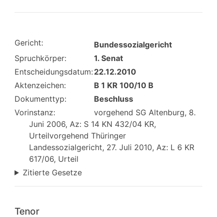
Gericht:
Bundessozialgericht
Spruchkörper:
1. Senat
Entscheidungsdatum:
22.12.2010
Aktenzeichen:
B 1 KR 100/10 B
Dokumenttyp:
Beschluss
Vorinstanz:
vorgehend SG Altenburg, 8.
Juni 2006, Az: S 14 KN 432/04 KR,
Urteilvorgehend Thüringer
Landessozialgericht, 27. Juli 2010, Az: L 6 KR
617/06, Urteil
Zitierte Gesetze
Tenor