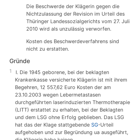
Die Beschwerde der Klägerin gegen die
Nichtzulassung der Revision im Urteil des
Thüringer Landessozialgerichts vom 27. Juli
2010 wird als unzulässig verworfen.
Kosten des Beschwerdeverfahrens sind
nicht zu erstatten.
Gründe
1
I. Die 1945 geborene, bei der beklagten
Krankenkasse versicherte Klägerin ist mit ihrem
Begehren, 12 557,62 Euro Kosten der am
23.10.2003 wegen Lebermetastasen
durchgeführten laserinduzierten Thermotherapie
(LITT) erstattet zu erhalten, bei der Beklagten
und dem LSG ohne Erfolg geblieben. Das LSG
hat das der Klage stattgebende
SG
-Urteil
aufgehoben und zur Begründung ua ausgeführt,
die Klägerin habe keinen