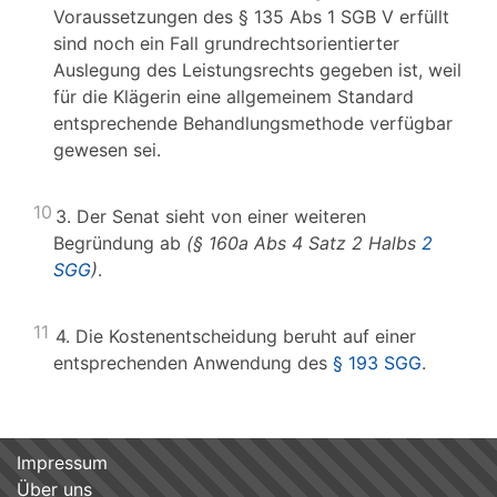
Voraussetzungen des § 135 Abs 1 SGB V erfüllt
sind noch ein Fall grundrechtsorientierter
Auslegung des Leistungsrechts gegeben ist, weil
für die Klägerin eine allgemeinem Standard
entsprechende Behandlungsmethode verfügbar
gewesen sei.
10
3. Der Senat sieht von einer weiteren
Begründung ab
(§ 160a Abs 4 Satz 2 Halbs
2
SGG
)
.
11
4. Die Kostenentscheidung beruht auf einer
entsprechenden Anwendung des
§ 193 SGG
.
Impressum
Über uns