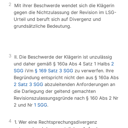
2
Mit ihrer Beschwerde wendet sich die Klägerin
gegen die Nichtzulassung der Revision im LSG-
Urteil und beruft sich auf Divergenz und
grundsätzliche Bedeutung.
3
II. Die Beschwerde der Klägerin ist unzulässig
und daher gemäß § 160a Abs 4 Satz 1 Halbs
2
SGG
iVm
§ 169 Satz 3 SGG
zu verwerfen. Ihre
Begründung entspricht nicht den aus § 160a Abs
2 Satz 3 SGG
abzuleitenden Anforderungen an
die Darlegung der geltend gemachten
Revisionszulassungsgründe nach § 160 Abs 2 Nr
2 und Nr
1 SGG
.
4
1. Wer eine Rechtsprechungsdivergenz