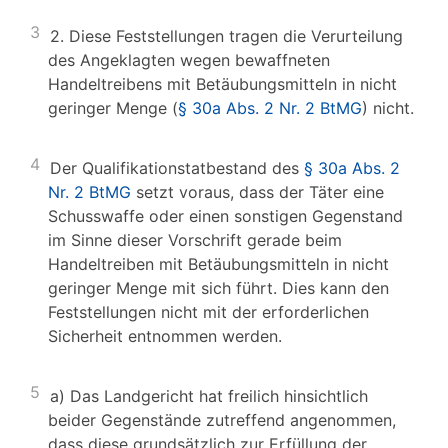
3
2. Diese Feststellungen tragen die Verurteilung
des Angeklagten wegen bewaffneten
Handeltreibens mit Betäubungsmitteln in nicht
geringer Menge (
§ 30a Abs. 2 Nr. 2 BtMG
) nicht.
4
Der Qualifikationstatbestand des
§ 30a Abs. 2
Nr. 2 BtMG
setzt voraus, dass der Täter eine
Schusswaffe oder einen sonstigen Gegenstand
im Sinne dieser Vorschrift gerade beim
Handeltreiben mit Betäubungsmitteln in nicht
geringer Menge mit sich führt. Dies kann den
Feststellungen nicht mit der erforderlichen
Sicherheit entnommen werden.
5
a) Das Landgericht hat freilich hinsichtlich
beider Gegenstände zutreffend angenommen,
dass diese grundsätzlich zur Erfüllung der