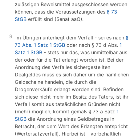
zulässigen Beweismittel ausgeschlossen werden
können, dass die Voraussetzungen des
§ 73
StGB
erfüllt sind (Senat aaO).
9
Im Übrigen unterliegt dem Verfall - sei es nach
§
73 Abs. 1 Satz 1 StGB
oder nach § 73 d Abs.
1
Satz 1 StGB
- stets nur das, was unmittelbar aus
der oder für die Tat erlangt worden ist. Bei der
Anordnung des Verfalles sichergestellten
Dealgeldes muss es sich daher um die nämlichen
Geldscheine handeln, die durch die
Drogenverkäufe erlangt worden sind. Befinden
sich diese nicht mehr im Besitz des Täters, ist ihr
Verfall somit aus tatsächlichen Gründen nicht
(mehr) möglich, kommt gemäß § 73 a Satz
1
StGB
die Anordnung eines Geldbetrages in
Betracht, der dem Wert des Erlangten entspricht
(Wertersatzverfall). Hierbei ist - vorbehaltlich