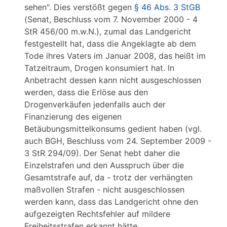
sehen". Dies verstößt gegen
§ 46 Abs. 3 StGB
(Senat, Beschluss vom 7. November 2000 - 4
StR 456/00 m.w.N.), zumal das Landgericht
festgestellt hat, dass die Angeklagte ab dem
Tode ihres Vaters im Januar 2008, das heißt im
Tatzeitraum, Drogen konsumiert hat. In
Anbetracht dessen kann nicht ausgeschlossen
werden, dass die Erlöse aus den
Drogenverkäufen jedenfalls auch der
Finanzierung des eigenen
Betäubungsmittelkonsums gedient haben (vgl.
auch BGH, Beschluss vom 24. September 2009 -
3 StR 294/09). Der Senat hebt daher die
Einzelstrafen und den Ausspruch über die
Gesamtstrafe auf, da - trotz der verhängten
maßvollen Strafen - nicht ausgeschlossen
werden kann, dass das Landgericht ohne den
aufgezeigten Rechtsfehler auf mildere
Freiheitsstrafen erkannt hätte.