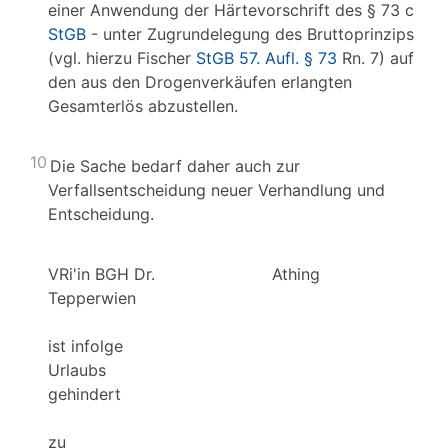
einer Anwendung der Härtevorschrift des § 73 c
StGB
- unter Zugrundelegung des Bruttoprinzips
(vgl. hierzu Fischer
StGB 57. Aufl. § 73
Rn. 7) auf
den aus den Drogenverkäufen erlangten
Gesamterlös abzustellen.
10
Die Sache bedarf daher auch zur
Verfallsentscheidung neuer Verhandlung und
Entscheidung.
VRi'in BGH Dr.
Athing
Tepperwien
ist infolge
Urlaubs
gehindert
zu