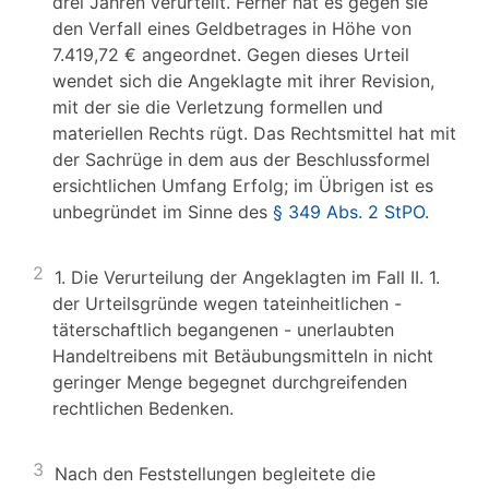
drei Jahren verurteilt. Ferner hat es gegen sie
den Verfall eines Geldbetrages in Höhe von
7.419,72 € angeordnet. Gegen dieses Urteil
wendet sich die Angeklagte mit ihrer Revision,
mit der sie die Verletzung formellen und
materiellen Rechts rügt. Das Rechtsmittel hat mit
der Sachrüge in dem aus der Beschlussformel
ersichtlichen Umfang Erfolg; im Übrigen ist es
unbegründet im Sinne des
§ 349 Abs. 2 StPO
.
2
1. Die Verurteilung der Angeklagten im Fall II. 1.
der Urteilsgründe wegen tateinheitlichen -
täterschaftlich begangenen - unerlaubten
Handeltreibens mit Betäubungsmitteln in nicht
geringer Menge begegnet durchgreifenden
rechtlichen Bedenken.
3
Nach den Feststellungen begleitete die