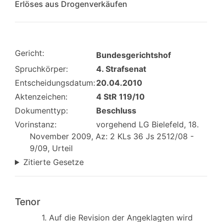
Erlöses aus Drogenverkäufen
Gericht:
Bundesgerichtshof
Spruchkörper:
4. Strafsenat
Entscheidungsdatum:
20.04.2010
Aktenzeichen:
4 StR 119/10
Dokumenttyp:
Beschluss
Vorinstanz:
vorgehend LG Bielefeld, 18.
November 2009, Az: 2 KLs 36 Js 2512/08 -
9/09, Urteil
Zitierte Gesetze
Tenor
1. Auf die Revision der Angeklagten wird