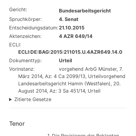
Gericht:
Bundesarbeitsgericht
Spruchkörper:
4. Senat
Entscheidungsdatum:
21.10.2015
Aktenzeichen:
4 AZR 649/14
ECLI:
ECLI:DE:BAG:2015:211015.U.4AZR649.14.0
Dokumenttyp:
Urteil
Vorinstanz:
vorgehend ArbG Münster, 7.
März 2014, Az: 4 Ca 2099/13, Urteilvorgehend
Landesarbeitsgericht Hamm (Westfalen), 20.
August 2014, Az: 3 Sa 451/14, Urteil
Zitierte Gesetze
Tenor
1. Die Revisionen der Beklagten