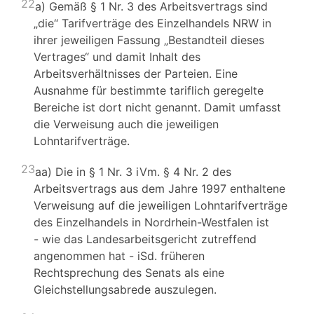
22
a) Gemäß § 1 Nr. 3 des Arbeitsvertrags sind
„die“ Tarifverträge des Einzelhandels NRW in
ihrer jeweiligen Fassung „Bestandteil dieses
Vertrages“ und damit Inhalt des
Arbeitsverhältnisses der Parteien. Eine
Ausnahme für bestimmte tariflich geregelte
Bereiche ist dort nicht genannt. Damit umfasst
die Verweisung auch die jeweiligen
Lohntarifverträge.
23
aa) Die in § 1 Nr. 3 iVm. § 4 Nr. 2 des
Arbeitsvertrags aus dem Jahre 1997 enthaltene
Verweisung auf die jeweiligen Lohntarifverträge
des Einzelhandels in Nordrhein-Westfalen ist
- wie das Landesarbeitsgericht zutreffend
angenommen hat - iSd. früheren
Rechtsprechung des Senats als eine
Gleichstellungsabrede auszulegen.