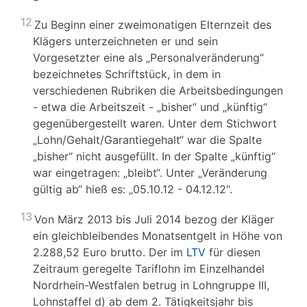
12
Zu Beginn einer zweimonatigen Elternzeit des
Klägers unterzeichneten er und sein
Vorgesetzter eine als „Personalveränderung“
bezeichnetes Schriftstück, in dem in
verschiedenen Rubriken die Arbeitsbedingungen
- etwa die Arbeitszeit - „bisher“ und „künftig“
gegenübergestellt waren. Unter dem Stichwort
„Lohn/Gehalt/Garantiegehalt“ war die Spalte
„bisher“ nicht ausgefüllt. In der Spalte „künftig“
war eingetragen: „bleibt“. Unter „Veränderung
gültig ab“ hieß es: „05.10.12 - 04.12.12“.
13
Von März 2013 bis Juli 2014 bezog der Kläger
ein gleichbleibendes Monatsentgelt in Höhe von
2.288,52 Euro brutto. Der im
LTV
für diesen
Zeitraum geregelte Tariflohn im Einzelhandel
Nordrhein-Westfalen betrug in Lohngruppe III,
Lohnstaffel d) ab dem 2. Tätigkeitsjahr bis