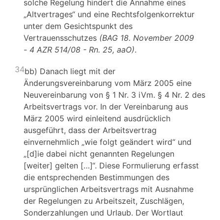
solche Regelung hindert die Annahme eines
„Altvertrages“ und eine Rechtsfolgenkorrektur
unter dem Gesichtspunkt des
Vertrauensschutzes
(BAG 18. November 2009
- 4 AZR 514/08 - Rn. 25, aaO)
.
34
bb) Danach liegt mit der
Änderungsvereinbarung vom März 2005 eine
Neuvereinbarung von § 1 Nr. 3 iVm. § 4 Nr. 2 des
Arbeitsvertrags vor. In der Vereinbarung aus
März 2005 wird einleitend ausdrücklich
ausgeführt, dass der Arbeitsvertrag
einvernehmlich „wie folgt geändert wird“ und
„[d]ie dabei nicht genannten Regelungen
[weiter] gelten […]“. Diese Formulierung erfasst
die entsprechenden Bestimmungen des
ursprünglichen Arbeitsvertrags mit Ausnahme
der Regelungen zu Arbeitszeit, Zuschlägen,
Sonderzahlungen und Urlaub. Der Wortlaut