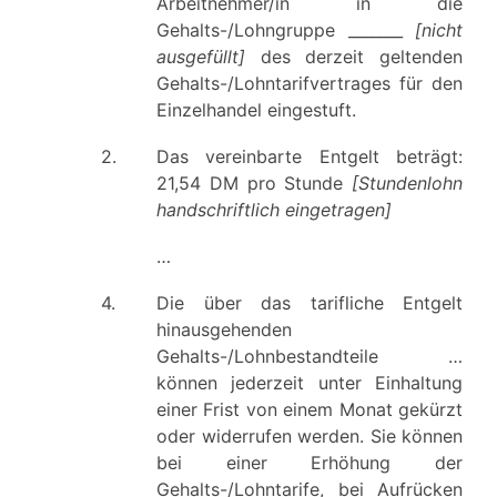
Arbeitnehmer/in in die
Gehalts-/Lohngruppe _______
[nicht
ausgefüllt]
des derzeit geltenden
Gehalts-/Lohntarifvertrages für den
Einzelhandel eingestuft.
2.
Das vereinbarte Entgelt beträgt:
21,54 DM pro Stunde
[Stundenlohn
handschriftlich eingetragen]
…
4.
Die über das tarifliche Entgelt
hinausgehenden
Gehalts-/Lohnbestandteile …
können jederzeit unter Einhaltung
einer Frist von einem Monat gekürzt
oder widerrufen werden. Sie können
bei einer Erhöhung der
Gehalts-/Lohntarife, bei Aufrücken