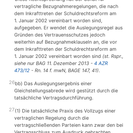
vertragliche Bezugnahmeregelungen, die nach
dem Inkrafttreten der Schuldrechtsreform am
1. Januar 2002 vereinbart worden sind,
aufgegeben. Er wendet die Auslegungsregel aus
Gründen des Vertrauensschutzes jedoch
weiterhin auf Bezugnahmeklauseln an, die vor
dem Inkrafttreten der Schuldrechtsreform am
1. Januar 2002 vereinbart worden sind
(st. Rspr.,
siehe nur BAG 11. Dezember 2013 -
4 AZR
473/12
- Rn. 14 f. mwN, BAGE 147, 41)
.
26
bb) Das Auslegungsergebnis einer
Gleichstellungsabrede wird gestützt durch die
tatsächliche Vertragsdurchführung.
27
(1) Die tatsächliche Praxis des Vollzugs einer
vertraglichen Regelung durch die
vertragschließenden Parteien kann zwar den bei
Vertragsschluss zum Ausdruck gebrachten