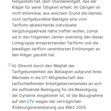
festgestellt hat, dem Stundenentgelt, das der
Kläger für seine Tätigkeit erhielt. Im Übrigen ist
nicht erkennbar, aus welchem Grund die damals
noch tarifgebundene Beklagte eine vom
Tariflohn abweichende individuelle
Vergütungsabrede hätte treffen wollen, zumal
sie in den folgenden Jahren unstreitig den dieser
Lohngruppe entsprechenden Tariflohn und die
jeweiligen tariflich vereinbarten Erhöhungen an
den Kläger gezahlt hat.
32
b) Obwohl durch den Wegfall der
Tarifgebundenheit der Beklagten aufgrund ihres
Wechsels in die OT-Mitgliedschaft des
tarifschließenden Arbeitgeberverbandes an sich
die auflösende Bedingung für die Beendigung
der Dynamik eingetreten ist, ist die Bezugnahme
auf den
LTV
wegen der vertraglichen
Änderungsvereinbarung aus März 2005