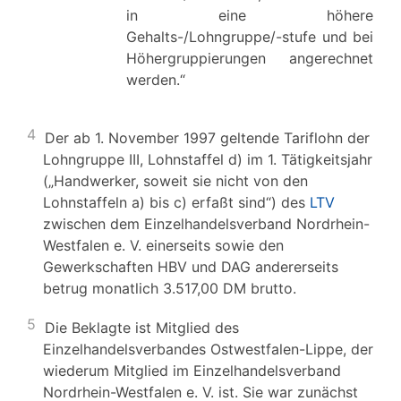
in eine höhere
Gehalts-/Lohngruppe/-stufe und bei
Höhergruppierungen angerechnet
werden.“
4
Der ab 1. November 1997 geltende Tariflohn der
Lohngruppe III, Lohnstaffel d) im 1. Tätigkeitsjahr
(„Handwerker, soweit sie nicht von den
Lohnstaffeln a) bis c) erfaßt sind“) des
LTV
zwischen dem Einzelhandelsverband Nordrhein-
Westfalen e. V. einerseits sowie den
Gewerkschaften HBV und DAG andererseits
betrug monatlich 3.517,00 DM brutto.
5
Die Beklagte ist Mitglied des
Einzelhandelsverbandes Ostwestfalen-Lippe, der
wiederum Mitglied im Einzelhandelsverband
Nordrhein-Westfalen e. V. ist. Sie war zunächst