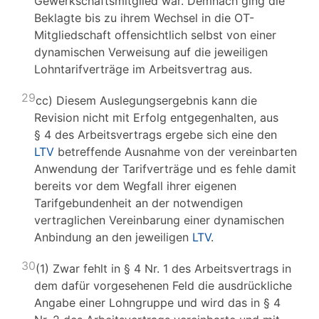
Gewerkschaftsmitglied war. Demnach ging die
Beklagte bis zu ihrem Wechsel in die OT-
Mitgliedschaft offensichtlich selbst von einer
dynamischen Verweisung auf die jeweiligen
Lohntarifverträge im Arbeitsvertrag aus.
29
cc) Diesem Auslegungsergebnis kann die
Revision nicht mit Erfolg entgegenhalten, aus
§ 4 des Arbeitsvertrags ergebe sich eine den
LTV
betreffende Ausnahme von der vereinbarten
Anwendung der Tarifverträge und es fehle damit
bereits vor dem Wegfall ihrer eigenen
Tarifgebundenheit an der notwendigen
vertraglichen Vereinbarung einer dynamischen
Anbindung an den jeweiligen
LTV
.
30
(1) Zwar fehlt in § 4 Nr. 1 des Arbeitsvertrags in
dem dafür vorgesehenen Feld die ausdrückliche
Angabe einer Lohngruppe und wird das in § 4