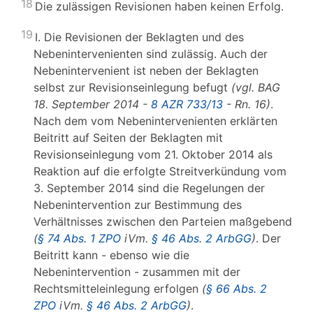
18
Die zulässigen Revisionen haben keinen Erfolg.
19
I. Die Revisionen der Beklagten und des
Nebenintervenienten sind zulässig. Auch der
Nebenintervenient ist neben der Beklagten
selbst zur Revisionseinlegung befugt
(vgl. BAG
18. September 2014 -
8 AZR 733/13
- Rn. 16)
.
Nach dem vom Nebenintervenienten erklärten
Beitritt auf Seiten der Beklagten mit
Revisionseinlegung vom 21. Oktober 2014 als
Reaktion auf die erfolgte Streitverkündung vom
3. September 2014 sind die Regelungen der
Nebenintervention zur Bestimmung des
Verhältnisses zwischen den Parteien maßgebend
(
§ 74 Abs. 1 ZPO
iVm.
§ 46 Abs. 2 ArbGG
)
. Der
Beitritt kann - ebenso wie die
Nebenintervention - zusammen mit der
Rechtsmitteleinlegung erfolgen
(
§ 66 Abs. 2
ZPO
iVm.
§ 46 Abs. 2 ArbGG
)
.