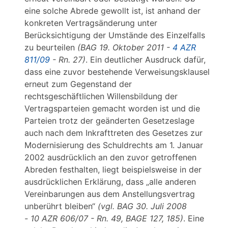
eine solche Abrede gewollt ist, ist anhand der
konkreten Vertragsänderung unter
Berücksichtigung der Umstände des Einzelfalls
zu beurteilen
(BAG 19. Oktober 2011 -
4 AZR
811/09
- Rn. 27)
. Ein deutlicher Ausdruck dafür,
dass eine zuvor bestehende Verweisungsklausel
erneut zum Gegenstand der
rechtsgeschäftlichen Willensbildung der
Vertragsparteien gemacht worden ist und die
Parteien trotz der geänderten Gesetzeslage
auch nach dem Inkrafttreten des Gesetzes zur
Modernisierung des Schuldrechts am 1. Januar
2002 ausdrücklich an den zuvor getroffenen
Abreden festhalten, liegt beispielsweise in der
ausdrücklichen Erklärung, dass „alle anderen
Vereinbarungen aus dem Anstellungsvertrag
unberührt bleiben“
(vgl. BAG 30. Juli 2008
- 10 AZR 606/07 - Rn. 49, BAGE 127, 185)
. Eine