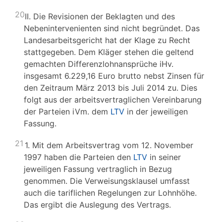
20
II. Die Revisionen der Beklagten und des
Nebenintervenienten sind nicht begründet. Das
Landesarbeitsgericht hat der Klage zu Recht
stattgegeben. Dem Kläger stehen die geltend
gemachten Differenzlohnansprüche iHv.
insgesamt 6.229,16 Euro brutto nebst Zinsen für
den Zeitraum März 2013 bis Juli 2014 zu. Dies
folgt aus der arbeitsvertraglichen Vereinbarung
der Parteien iVm. dem
LTV
in der jeweiligen
Fassung.
21
1. Mit dem Arbeitsvertrag vom 12. November
1997 haben die Parteien den
LTV
in seiner
jeweiligen Fassung vertraglich in Bezug
genommen. Die Verweisungsklausel umfasst
auch die tariflichen Regelungen zur Lohnhöhe.
Das ergibt die Auslegung des Vertrags.