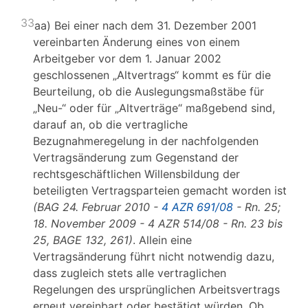
33
aa) Bei einer nach dem 31. Dezember 2001
vereinbarten Änderung eines von einem
Arbeitgeber vor dem 1. Januar 2002
geschlossenen „Altvertrags“ kommt es für die
Beurteilung, ob die Auslegungsmaßstäbe für
„Neu-“ oder für „Altverträge“ maßgebend sind,
darauf an, ob die vertragliche
Bezugnahmeregelung in der nachfolgenden
Vertragsänderung zum Gegenstand der
rechtsgeschäftlichen Willensbildung der
beteiligten Vertragsparteien gemacht worden ist
(BAG 24. Februar 2010 -
4 AZR 691/08
- Rn. 25;
18. November 2009 - 4 AZR 514/08 - Rn. 23
bis
25,
BAGE 132, 261)
. Allein eine
Vertragsänderung führt nicht notwendig dazu,
dass zugleich stets alle vertraglichen
Regelungen des ursprünglichen Arbeitsvertrags
erneut vereinbart oder bestätigt würden. Ob