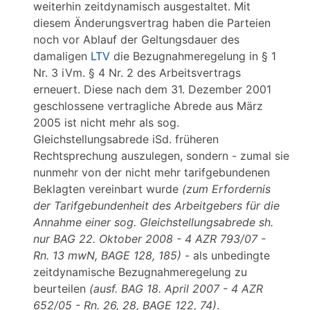
weiterhin zeitdynamisch ausgestaltet. Mit
diesem Änderungsvertrag haben die Parteien
noch vor Ablauf der Geltungsdauer des
damaligen
LTV
die Bezugnahmeregelung in § 1
Nr. 3 iVm. § 4 Nr. 2 des Arbeitsvertrags
erneuert. Diese nach dem 31. Dezember 2001
geschlossene vertragliche Abrede aus März
2005 ist nicht mehr als sog.
Gleichstellungsabrede iSd. früheren
Rechtsprechung auszulegen, sondern - zumal sie
nunmehr von der nicht mehr tarifgebundenen
Beklagten vereinbart wurde
(zum Erfordernis
der Tarifgebundenheit des Arbeitgebers für die
Annahme einer sog. Gleichstellungsabrede sh.
nur BAG 22. Oktober 2008 - 4 AZR 793/07 -
Rn. 13 mwN, BAGE 128, 185)
- als unbedingte
zeitdynamische Bezugnahmeregelung zu
beurteilen
(ausf. BAG 18. April 2007 - 4 AZR
652/05 - Rn. 26, 28, BAGE 122, 74)
.