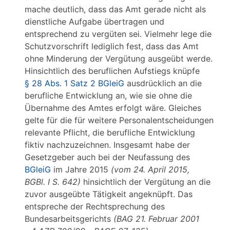
mache deutlich, dass das Amt gerade nicht als
dienstliche Aufgabe übertragen und
entsprechend zu vergüten sei. Vielmehr lege die
Schutzvorschrift lediglich fest, dass das Amt
ohne Minderung der Vergütung ausgeübt werde.
Hinsichtlich des beruflichen Aufstiegs knüpfe
§ 28 Abs. 1 Satz 2 BGleiG
ausdrücklich an die
berufliche Entwicklung an, wie sie ohne die
Übernahme des Amtes erfolgt wäre. Gleiches
gelte für die für weitere Personalentscheidungen
relevante Pflicht, die berufliche Entwicklung
fiktiv nachzuzeichnen. Insgesamt habe der
Gesetzgeber auch bei der Neufassung des
BGleiG
im Jahre 2015
(vom 24. April 2015,
BGBl. I S. 642)
hinsichtlich der Vergütung an die
zuvor ausgeübte Tätigkeit angeknüpft. Das
entspreche der Rechtsprechung des
Bundesarbeitsgerichts
(BAG 21. Februar 2001