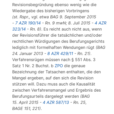
Revisionsbegründung ebenso wenig wie die
Wiedergabe des bisherigen Vorbringens
(st. Rspr., vgl. etwa BAG 9. September 2015
-
7 AZR 190/14
- Rn. 9 mwN; 8. Juli 2015 -
4 AZR
323/14
- Rn. 8)
. Es reicht auch nicht aus, wenn
der Revisionsführer die tatsächlichen und/oder
rechtlichen Würdigungen des Berufungsgerichts
lediglich mit formelhaften Wendungen rügt
(BAG
24. Januar 2013 -
8 AZR 429/11
- Rn. 21)
.
Verfahrensrügen müssen nach § 551 Abs. 3
Satz 1 Nr. 2 Buchst. b
ZPO
die genaue
Bezeichnung der Tatsachen enthalten, die den
Mangel ergeben, auf den sich die Revision
stützen will. Dazu muss auch die Kausalität
zwischen Verfahrensmangel und Ergebnis des
Berufungsurteils dargelegt werden
(BAG
15. April 2015 -
4 AZR 587/13
- Rn. 25,
BAGE 151, 221)
.