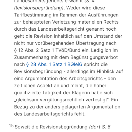
Landesarbeitsgerichts erwähnt
(S. 4
Revisionsbegründung)
. Weder wird diese
Tarifbestimmung im Rahmen der Ausführungen
zur behaupteten Verletzung materiellen Rechts
durch das Landesarbeitsgericht genannt noch
geht die Revision inhaltlich auf den Umstand der
nicht nur vorübergehenden Übertragung nach
§ 12 Abs. 2 Satz 1 TVöD/Bund ein. Lediglich im
Zusammenhang mit dem Begünstigungsverbot
nach
§ 28 Abs. 1 Satz 1 BGleiG
spricht die
Revisionsbegründung - allerdings im Hinblick auf
eine Argumentation des Arbeitsgerichts - den
zeitlichen Aspekt an und meint, die höher
qualifizierte Tätigkeit der Klägerin habe sich
„gleichsam vergütungsrechtlich verfestigt“. Ein
Bezug zu der anders gelagerten Argumentation
des Landesarbeitsgerichts fehlt.
15
Soweit die Revisionsbegründung
(dort S. 6