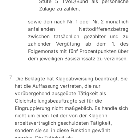
Stufe 5 TVöD/Bund als persönliche
Zulage zu zahlen,
sowie den nach Nr. 1 oder Nr. 2 monatlich
anfallenden Nettodifferenzbetrag
zwischen tatsächlich gezahlter und zu
zahlender Vergütung ab dem 1. des
Folgemonats mit fünf Prozentpunkten über
dem jeweiligen Basiszinssatz zu verzinsen.
7
Die Beklagte hat Klageabweisung beantragt. Sie
hat die Auffassung vertreten, die nur
vorübergehend ausgeübte Tätigkeit als
Gleichstellungsbeauftragte sei für die
Eingruppierung nicht maßgeblich. Es handle sich
nicht um einen Teil der von der Klägerin
arbeitsvertraglich geschuldeten Tätigkeit,
sondern sie sei in diese Funktion gewählt
worden. Die Tätigkeit als