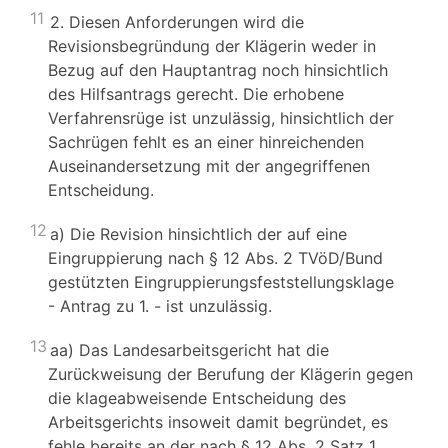
11
2. Diesen Anforderungen wird die
Revisionsbegründung der Klägerin weder in
Bezug auf den Hauptantrag noch hinsichtlich
des Hilfsantrags gerecht. Die erhobene
Verfahrensrüge ist unzulässig, hinsichtlich der
Sachrügen fehlt es an einer hinreichenden
Auseinandersetzung mit der angegriffenen
Entscheidung.
12
a) Die Revision hinsichtlich der auf eine
Eingruppierung nach § 12 Abs. 2 TVöD/Bund
gestützten Eingruppierungsfeststellungsklage
- Antrag zu 1. - ist unzulässig.
13
aa) Das Landesarbeitsgericht hat die
Zurückweisung der Berufung der Klägerin gegen
die klageabweisende Entscheidung des
Arbeitsgerichts insoweit damit begründet, es
fehle bereits an der nach § 12 Abs. 2 Satz 1