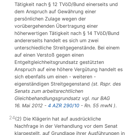
Tätigkeit nach § 12 TVöD/Bund einerseits und
dem Anspruch auf Gewährung einer
persönlichen Zulage wegen der
vorübergehenden Übertragung einer
höherwertigen Tätigkeit nach § 14 TVöD/Bund
andererseits handelt es sich um zwei
unterschiedliche Streitgegenstände. Bei einem
auf einen Verstoß gegen einen
Entgeltgleichheitsgrundsatz gestützten
Anspruch auf eine höhere Vergütung handelt es
sich ebenfalls um einen - weiteren -
eigenständigen Streitgegenstand
(st. Rspr. des
Senats zum arbeitsrechtlichen
Gleichbehandlungsgrundsatz vgl. nur
BAG
16. Mai 2012 -
4 AZR 290/10
- Rn. 55 mwN
)
.
24
(2) Die Klägerin hat auf ausdrückliche
Nachfrage in der Verhandlung vor dem Senat
klargestellt, auf Grundlage ihrer Ausführungen in