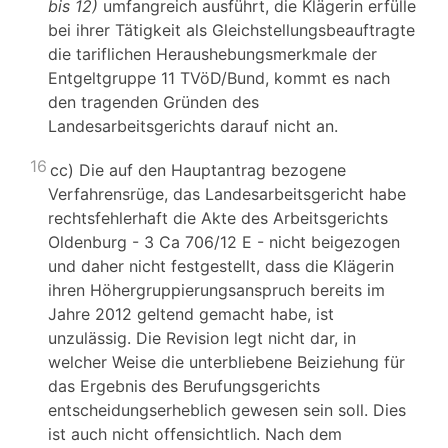
bis 12)
umfangreich ausführt, die Klägerin erfülle
bei ihrer Tätigkeit als Gleichstellungsbeauftragte
die tariflichen Heraushebungsmerkmale der
Entgeltgruppe 11 TVöD/Bund, kommt es nach
den tragenden Gründen des
Landesarbeitsgerichts darauf nicht an.
16
cc) Die auf den Hauptantrag bezogene
Verfahrensrüge, das Landesarbeitsgericht habe
rechtsfehlerhaft die Akte des Arbeitsgerichts
Oldenburg - 3 Ca 706/12 E - nicht beigezogen
und daher nicht festgestellt, dass die Klägerin
ihren Höhergruppierungsanspruch bereits im
Jahre 2012 geltend gemacht habe, ist
unzulässig. Die Revision legt nicht dar, in
welcher Weise die unterbliebene Beiziehung für
das Ergebnis des Berufungsgerichts
entscheidungserheblich gewesen sein soll. Dies
ist auch nicht offensichtlich. Nach dem