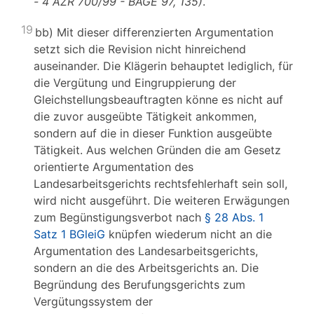
- 4 AZR 700/99 - BAGE 97, 135)
.
19
bb) Mit dieser differenzierten Argumentation
setzt sich die Revision nicht hinreichend
auseinander. Die Klägerin behauptet lediglich, für
die Vergütung und Eingruppierung der
Gleichstellungsbeauftragten könne es nicht auf
die zuvor ausgeübte Tätigkeit ankommen,
sondern auf die in dieser Funktion ausgeübte
Tätigkeit. Aus welchen Gründen die am Gesetz
orientierte Argumentation des
Landesarbeitsgerichts rechtsfehlerhaft sein soll,
wird nicht ausgeführt. Die weiteren Erwägungen
zum Begünstigungsverbot nach
§ 28 Abs. 1
Satz 1 BGleiG
knüpfen wiederum nicht an die
Argumentation des Landesarbeitsgerichts,
sondern an die des Arbeitsgerichts an. Die
Begründung des Berufungsgerichts zum
Vergütungssystem der