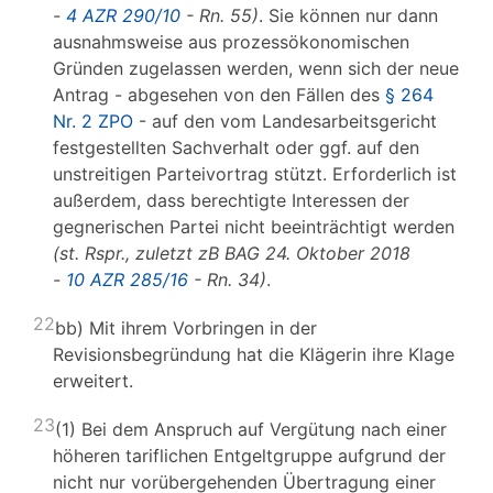
-
4 AZR 290/10
- Rn. 55)
. Sie können nur dann
ausnahmsweise aus prozessökonomischen
Gründen zugelassen werden, wenn sich der neue
Antrag - abgesehen von den Fällen des
§ 264
Nr. 2 ZPO
- auf den vom Landesarbeitsgericht
festgestellten Sachverhalt oder ggf. auf den
unstreitigen Parteivortrag stützt. Erforderlich ist
außerdem, dass berechtigte Interessen der
gegnerischen Partei nicht beeinträchtigt werden
(st. Rspr., zuletzt zB BAG 24. Oktober 2018
-
10 AZR 285/16
- Rn. 34)
.
22
bb) Mit ihrem Vorbringen in der
Revisionsbegründung hat die Klägerin ihre Klage
erweitert.
23
(1) Bei dem Anspruch auf Vergütung nach einer
höheren tariflichen Entgeltgruppe aufgrund der
nicht nur vorübergehenden Übertragung einer