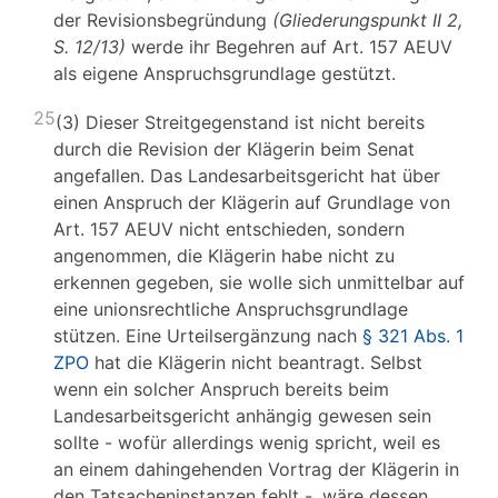
der Revisionsbegründung
(Gliederungspunkt II 2,
S. 12/13)
werde ihr Begehren auf Art. 157 AEUV
als eigene Anspruchsgrundlage gestützt.
25
(3) Dieser Streitgegenstand ist nicht bereits
durch die Revision der Klägerin beim Senat
angefallen. Das Landesarbeitsgericht hat über
einen Anspruch der Klägerin auf Grundlage von
Art. 157 AEUV nicht entschieden, sondern
angenommen, die Klägerin habe nicht zu
erkennen gegeben, sie wolle sich unmittelbar auf
eine unionsrechtliche Anspruchsgrundlage
stützen. Eine Urteilsergänzung nach
§ 321 Abs. 1
ZPO
hat die Klägerin nicht beantragt. Selbst
wenn ein solcher Anspruch bereits beim
Landesarbeitsgericht anhängig gewesen sein
sollte - wofür allerdings wenig spricht, weil es
an einem dahingehenden Vortrag der Klägerin in
den Tatsacheninstanzen fehlt -, wäre dessen