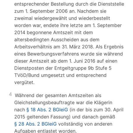
entsprechender Bestellung durch die Dienststelle
zum 1. September 2006 an. Nachdem sie
zweimal wiedergewählt und wiederbestellt
worden war, endete ihre letzte am 1. September
2014 begonnene Amtszeit mit dem
altersbedingten Ausscheiden aus dem
Arbeitsverhältnis am 31. März 2018. Als Ergebnis
eines Bewerbungsverfahrens wurde sie während
dieser Amtszeit ab dem 1. Juni 2016 auf einen
Dienstposten der Entgeltgruppe 9b Stufe 5
TVöD/Bund umgesetzt und entsprechend
vergütet.
4
Während der gesamten Amtszeiten als
Gleichstellungsbeauftragte war die Klägerin
nach
§ 18 Abs. 2 BGleiG
(in der bis zum 30. April
2015 geltenden Fassung) und danach gemäß
§ 28 Abs. 2 BGleiG
vollständig von anderen
Aufgaben entlastet worden.