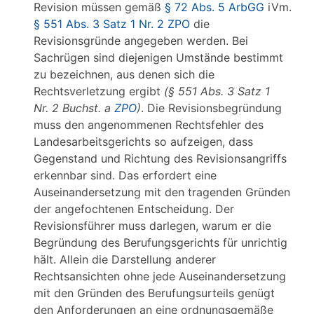
Revision müssen gemäß
§ 72 Abs. 5 ArbGG
iVm.
§ 551 Abs. 3 Satz 1 Nr. 2 ZPO
die
Revisionsgründe angegeben werden. Bei
Sachrügen sind diejenigen Umstände bestimmt
zu bezeichnen, aus denen sich die
Rechtsverletzung ergibt
(§ 551 Abs. 3 Satz 1
Nr. 2 Buchst. a
ZPO
)
. Die Revisionsbegründung
muss den angenommenen Rechtsfehler des
Landesarbeitsgerichts so aufzeigen, dass
Gegenstand und Richtung des Revisionsangriffs
erkennbar sind. Das erfordert eine
Auseinandersetzung mit den tragenden Gründen
der angefochtenen Entscheidung. Der
Revisionsführer muss darlegen, warum er die
Begründung des Berufungsgerichts für unrichtig
hält. Allein die Darstellung anderer
Rechtsansichten ohne jede Auseinandersetzung
mit den Gründen des Berufungsurteils genügt
den Anforderungen an eine ordnungsgemäße