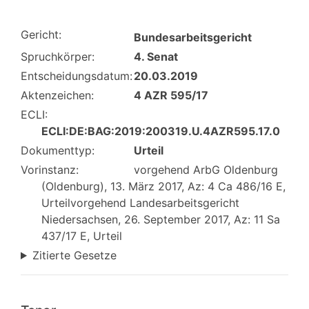
Gericht:
Bundesarbeitsgericht
Spruchkörper:
4. Senat
Entscheidungsdatum:
20.03.2019
Aktenzeichen:
4 AZR 595/17
ECLI:
ECLI:DE:BAG:2019:200319.U.4AZR595.17.0
Dokumenttyp:
Urteil
Vorinstanz:
vorgehend ArbG Oldenburg
(Oldenburg), 13. März 2017, Az: 4 Ca 486/16 E,
Urteilvorgehend Landesarbeitsgericht
Niedersachsen, 26. September 2017, Az: 11 Sa
437/17 E, Urteil
Zitierte Gesetze