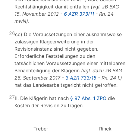
Rechtshängigkeit damit entfallen
(vgl. zB BAG
15. November 2012 -
6 AZR 373/11
- Rn. 24
mwN)
.
26
cc) Die Voraussetzungen einer ausnahmsweise
zulässigen Klageerweiterung in der
Revisionsinstanz sind nicht gegeben.
Erforderliche Feststellungen zu den
tatsächlichen Voraussetzungen einer mittelbaren
Benachteiligung der Klägerin
(vgl. dazu zB BAG
26. September 2017 -
3 AZR 733/15
- Rn. 24 f.)
hat das Landesarbeitsgericht nicht getroffen.
27
II. Die Klägerin hat nach
§ 97 Abs. 1 ZPO
die
Kosten der Revision zu tragen.
Treber
Rinck