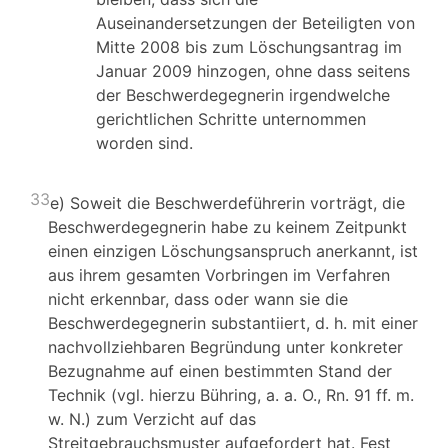
Auseinandersetzungen der Beteiligten von
Mitte 2008 bis zum Löschungsantrag im
Januar 2009 hinzogen, ohne dass seitens
der Beschwerdegegnerin irgendwelche
gerichtlichen Schritte unternommen
worden sind.
33
e) Soweit die Beschwerdeführerin vorträgt, die
Beschwerdegegnerin habe zu keinem Zeitpunkt
einen einzigen Löschungsanspruch anerkannt, ist
aus ihrem gesamten Vorbringen im Verfahren
nicht erkennbar, dass oder wann sie die
Beschwerdegegnerin substantiiert, d. h. mit einer
nachvollziehbaren Begründung unter konkreter
Bezugnahme auf einen bestimmten Stand der
Technik (vgl. hierzu Bühring, a. a. O., Rn. 91 ff. m.
w. N.) zum Verzicht auf das
Streitgebrauchsmuster aufgefordert hat. Fest