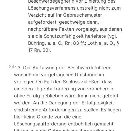
Beschwerdegegnerin vor Einleitung des
Löschungsverfahrens unstreitig nicht zum
Verzicht auf ihr Gebrauchsmuster
aufgefordert, geschweige denn,
nachprüfbare Fakten vorgelegt, aus denen
sie die Schutzunfähigkeit herleitete (vgl.
Bühring, a. a. O., Rn. 83 ff.; Loth a. a. O., §
17 Rn. 60).
24
1.3. Der Auffassung der Beschwerdeführerin,
wonach die vorgetragenen Umstände im
vorliegenden Fall den Schluss zuließen, dass
eine derartige Aufforderung von vorneherein
ohne Erfolg geblieben wäre, kann nicht gefolgt
werden. An die Darlegung der Erfolglosigkeit
sind strenge Anforderungen zu stellen. Es liegen
hier keine Gründe vor, die eine
Löschungsaufforderung entbehrlich gemacht
hätten, wie die Gebrauchsmusterabteilung im