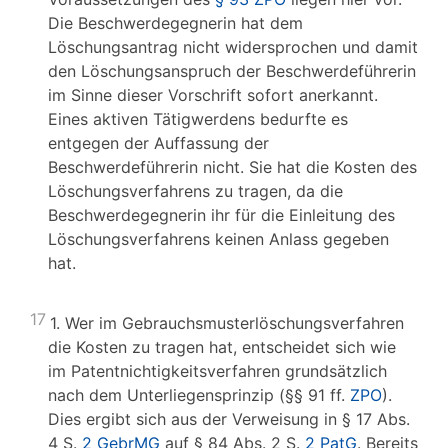
Die Beschwerdegegnerin hat dem
Löschungsantrag nicht widersprochen und damit
den Löschungsanspruch der Beschwerdeführerin
im Sinne dieser Vorschrift sofort anerkannt.
Eines aktiven Tätigwerdens bedurfte es
entgegen der Auffassung der
Beschwerdeführerin nicht. Sie hat die Kosten des
Löschungsverfahrens zu tragen, da die
Beschwerdegegnerin ihr für die Einleitung des
Löschungsverfahrens keinen Anlass gegeben
hat.
17
1. Wer im Gebrauchsmusterlöschungsverfahren
die Kosten zu tragen hat, entscheidet sich wie
im Patentnichtigkeitsverfahren grundsätzlich
nach dem Unterliegensprinzip (§§ 91 ff.
ZPO
).
Dies ergibt sich aus der Verweisung in § 17 Abs.
4 S.
2 GebrMG
auf § 84 Abs. 2 S.
2 PatG
. Bereits