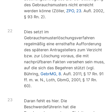
des Gebrauchsmusters nicht erreicht
werden könne (Zöller,
ZPO, 23
. Aufl. 2002,
§ 93 Rn. 2).
22
Dies setzt im
Gebrauchsmusterlöschungsverfahren
regelmäßig eine ernsthafte Aufforderung
des späteren Antragstellers zum Verzicht
bzw. zur Löschung voraus, die mit
nachprüfbaren Fakten versehen sein muss,
auf die sich das Begehren stützt (vgl.
Bühring,
GebrMG, 8
. Aufl. 2011, § 17 Rn. 91
ff. m. w. N., Loth, GbmG, 2001, § 17 Rn.
60).
23
Daran fehlt es hier. Die
Beschwerdeführerin hat die