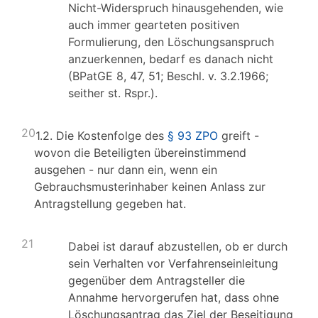
Nicht-Widerspruch hinausgehenden, wie
auch immer gearteten positiven
Formulierung, den Löschungsanspruch
anzuerkennen, bedarf es danach nicht
(BPatGE 8, 47, 51; Beschl. v. 3.2.1966;
seither st. Rspr.).
20
1.2. Die Kostenfolge des
§ 93 ZPO
greift -
wovon die Beteiligten übereinstimmend
ausgehen - nur dann ein, wenn ein
Gebrauchsmusterinhaber keinen Anlass zur
Antragstellung gegeben hat.
21
Dabei ist darauf abzustellen, ob er durch
sein Verhalten vor Verfahrenseinleitung
gegenüber dem Antragsteller die
Annahme hervorgerufen hat, dass ohne
Löschungsantrag das Ziel der Beseitigung