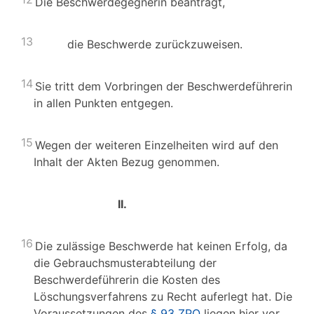
Die Beschwerdegegnerin beantragt,
13
die Beschwerde zurückzuweisen.
14
Sie tritt dem Vorbringen der Beschwerdeführerin
in allen Punkten entgegen.
15
Wegen der weiteren Einzelheiten wird auf den
Inhalt der Akten Bezug genommen.
II.
16
Die zulässige Beschwerde hat keinen Erfolg, da
die Gebrauchsmusterabteilung der
Beschwerdeführerin die Kosten des
Löschungsverfahrens zu Recht auferlegt hat. Die
Voraussetzungen des
§ 93 ZPO
liegen hier vor.