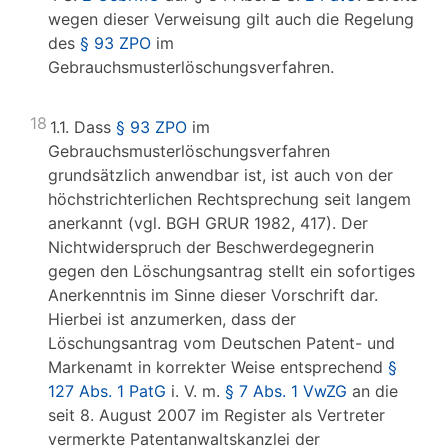
wegen dieser Verweisung gilt auch die Regelung
des
§ 93 ZPO
im
Gebrauchsmusterlöschungsverfahren.
18
1.1. Dass
§ 93 ZPO
im
Gebrauchsmusterlöschungsverfahren
grundsätzlich anwendbar ist, ist auch von der
höchstrichterlichen Rechtsprechung seit langem
anerkannt (vgl. BGH GRUR 1982, 417). Der
Nichtwiderspruch der Beschwerdegegnerin
gegen den Löschungsantrag stellt ein sofortiges
Anerkenntnis im Sinne dieser Vorschrift dar.
Hierbei ist anzumerken, dass der
Löschungsantrag vom Deutschen Patent- und
Markenamt in korrekter Weise entsprechend
§
127 Abs. 1 PatG
i. V. m.
§ 7 Abs. 1 VwZG
an die
seit 8. August 2007 im Register als Vertreter
vermerkte Patentanwaltskanzlei der