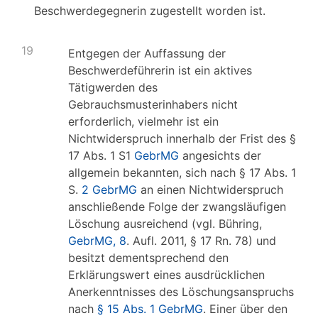
Beschwerdegegnerin zugestellt worden ist.
19
Entgegen der Auffassung der
Beschwerdeführerin ist ein aktives
Tätigwerden des
Gebrauchsmusterinhabers nicht
erforderlich, vielmehr ist ein
Nichtwiderspruch innerhalb der Frist des §
17 Abs. 1 S1
GebrMG
angesichts der
allgemein bekannten, sich nach § 17 Abs. 1
S.
2 GebrMG
an einen Nichtwiderspruch
anschließende Folge der zwangsläufigen
Löschung ausreichend (vgl. Bühring,
GebrMG, 8
. Aufl. 2011, § 17 Rn. 78) und
besitzt dementsprechend den
Erklärungswert eines ausdrücklichen
Anerkenntnisses des Löschungsanspruchs
nach
§ 15 Abs. 1 GebrMG
. Einer über den