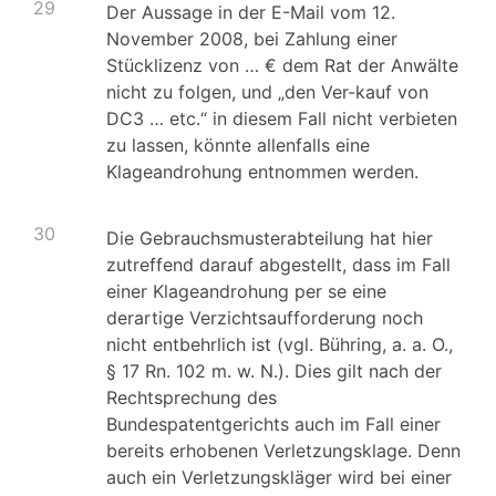
29
Der Aussage in der E-Mail vom 12.
November 2008, bei Zahlung einer
Stücklizenz von … € dem Rat der Anwälte
nicht zu folgen, und „den Ver-kauf von
DC3 … etc.“ in diesem Fall nicht verbieten
zu lassen, könnte allenfalls eine
Klageandrohung entnommen werden.
30
Die Gebrauchsmusterabteilung hat hier
zutreffend darauf abgestellt, dass im Fall
einer Klageandrohung per se eine
derartige Verzichtsaufforderung noch
nicht entbehrlich ist (vgl. Bühring, a. a. O.,
§ 17 Rn. 102 m. w. N.). Dies gilt nach der
Rechtsprechung des
Bundespatentgerichts auch im Fall einer
bereits erhobenen Verletzungsklage. Denn
auch ein Verletzungskläger wird bei einer