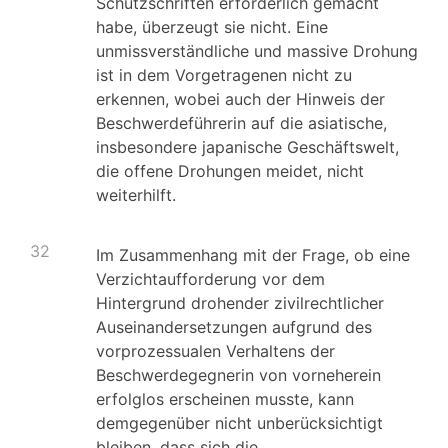
Schutzschriften erforderlich gemacht
habe, überzeugt sie nicht. Eine
unmissverständliche und massive Drohung
ist in dem Vorgetragenen nicht zu
erkennen, wobei auch der Hinweis der
Beschwerdeführerin auf die asiatische,
insbesondere japanische Geschäftswelt,
die offene Drohungen meidet, nicht
weiterhilft.
32
Im Zusammenhang mit der Frage, ob eine
Verzichtaufforderung vor dem
Hintergrund drohender zivilrechtlicher
Auseinandersetzungen aufgrund des
vorprozessualen Verhaltens der
Beschwerdegegnerin von vorneherein
erfolglos erscheinen musste, kann
demgegenüber nicht unberücksichtigt
bleiben, dass sich die