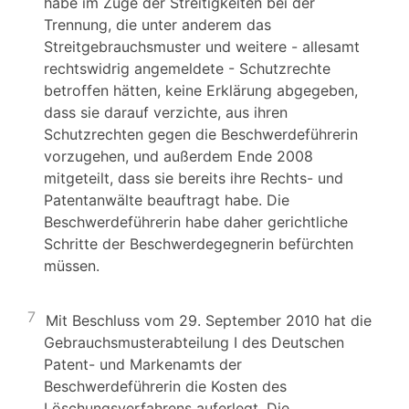
habe im Zuge der Streitigkeiten bei der
Trennung, die unter anderem das
Streitgebrauchsmuster und weitere - allesamt
rechtswidrig angemeldete - Schutzrechte
betroffen hätten, keine Erklärung abgegeben,
dass sie darauf verzichte, aus ihren
Schutzrechten gegen die Beschwerdeführerin
vorzugehen, und außerdem Ende 2008
mitgeteilt, dass sie bereits ihre Rechts- und
Patentanwälte beauftragt habe. Die
Beschwerdeführerin habe daher gerichtliche
Schritte der Beschwerdegegnerin befürchten
müssen.
7
Mit Beschluss vom 29. September 2010 hat die
Gebrauchsmusterabteilung I des Deutschen
Patent- und Markenamts der
Beschwerdeführerin die Kosten des
Löschungsverfahrens auferlegt. Die