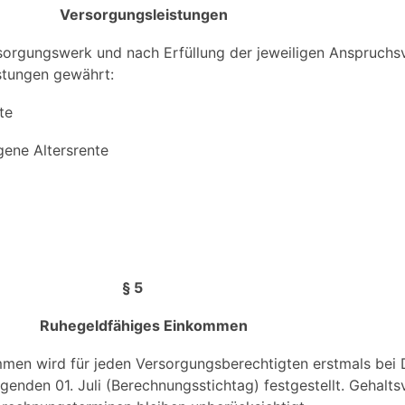
Versorgungsleistungen
orgungswerk und nach Erfüllung der jeweiligen Anspruch
stungen gewährt:
te
ene Altersrente
§ 5
Ruhegeldfähiges Einkommen
en wird für jeden Versorgungsberechtigten erstmals bei Di
enden 01. Juli (Berechnungsstichtag) festgestellt. Gehalt