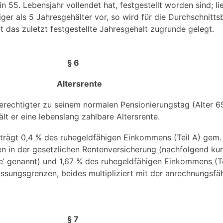
 55. Lebensjahr vollendet hat, festgestellt worden sind; lie
ger als 5 Jahresgehälter vor, so wird für die Durchschnitt
t das zuletzt festgestellte Jahresgehalt zugrunde gelegt.
§ 6
Altersrente
erechtigter zu seinem normalen Pensionierungstag (Alter 6
lt er eine lebenslang zahlbare Altersrente.
beträgt 0,4 % des ruhegeldfähigen Einkommens (Teil A) gem.
 in der gesetzlichen Rentenversicherung (nachfolgend ku
’ genannt) und 1,67 % des ruhegeldfähigen Einkommens (Te
sungsgrenzen, beides multipliziert mit der anrechnungsfäh
§ 7