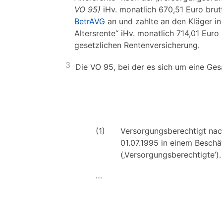
VO 95)
iHv. monatlich 670,51 Euro brut
BetrAVG
an und zahlte an den Kläger i
Altersrente“ iHv. monatlich 714,01 Eur
gesetzlichen Rentenversicherung.
3
Die VO 95, bei der es sich um eine Ge
(1)
Versorgungsberechtigt nac
01.07.1995 in einem Beschä
(‚Versorgungsberechtigte’).
…