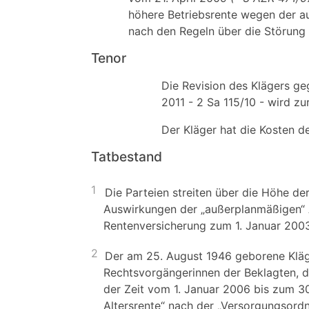
höhere Betriebsrente wegen der 
nach den Regeln über die Störung
Tenor
Die Revision des Klägers g
2011 - 2 Sa 115/10 - wird z
Der Kläger hat die Kosten de
Tatbestand
1
Die Parteien streiten über die Höhe d
Auswirkungen der „außerplanmäßigen“ 
Rentenversicherung zum 1. Januar 2003
2
Der am 25. August 1946 geborene Kläg
Rechtsvorgängerinnen der Beklagten, d
der Zeit vom 1. Januar 2006 bis zum 3
Altersrente“ nach der „Versorgungsord