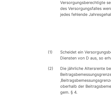
Versorgungsberechtigte sein
des Versorgungsfalles weni
jedes fehlende Jahresgehal
(1)
Scheidet ein Versorgungsb
Diensten von D aus, so erhä
(2)
Die jährliche Altersrente 
Beitragsbemessungsgrenzen
‚Beitragsbemessungsgrenze
oberhalb der Beitragsbemes
gem. § 4.