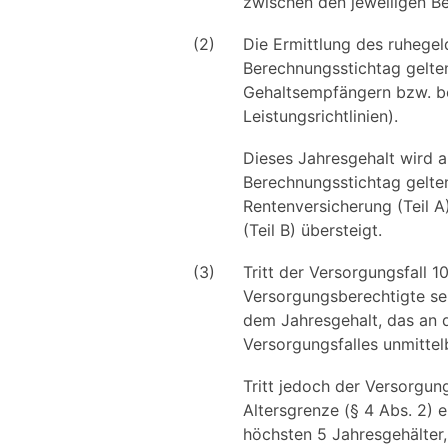
zwischen den jeweiligen B
(2)
Die Ermittlung des ruhege
Berechnungsstichtag gelte
Gehaltsempfängern bzw. be
Leistungsrichtlinien).
Dieses Jahresgehalt wird a
Berechnungsstichtag gelte
Rentenversicherung (Teil A
(Teil B) übersteigt.
(3)
Tritt der Versorgungsfall 
Versorgungsberechtigte sei
dem Jahresgehalt, das an d
Versorgungsfalles unmittel
Tritt jedoch der Versorgung
Altersgrenze (§ 4 Abs. 2) 
höchsten 5 Jahresgehälter