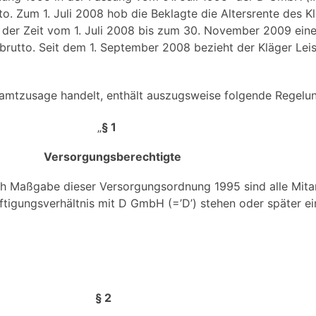
to. Zum 1. Juli 2008 hob die Beklagte die Altersrente des 
n der Zeit vom 1. Juli 2008 bis zum 30. November 2009 ein
o brutto. Seit dem 1. September 2008 bezieht der Kläger Lei
samtzusage handelt, enthält auszugsweise folgende Regelu
„
§ 1
Versorgungsberechtigte
h Maßgabe dieser Versorgungsordnung 1995 sind alle Mitar
ftigungsverhältnis mit D GmbH (=’D’) stehen oder später ei
§ 2