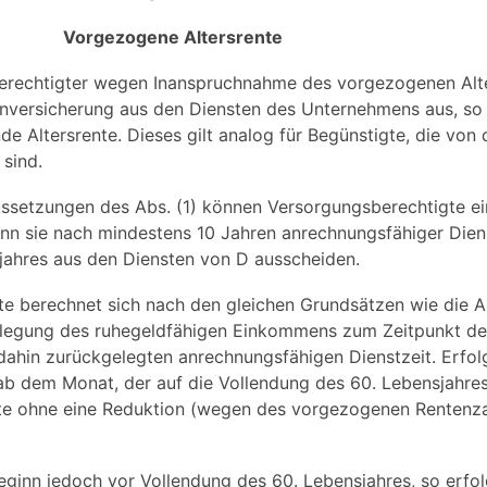
Vorgezogene Altersrente
berechtigter wegen Inanspruchnahme des vorgezogenen Alt
nversicherung aus den Diensten des Unternehmens aus, so e
de Altersrente. Dieses gilt analog für Begünstigte, die von 
 sind.
ssetzungen des Abs. (1) können Versorgungsberechtigte e
enn sie nach mindestens 10 Jahren anrechnungsfähiger Dien
jahres aus den Diensten von D ausscheiden.
te berechnet sich nach den gleichen Grundsätzen wie die A
elegung des ruhegeldfähigen Einkommens zum Zeitpunkt der
dahin zurückgelegten anrechnungsfähigen Dienstzeit. Erfolg
b dem Monat, der auf die Vollendung des 60. Lebensjahres 
nte ohne eine Reduktion (wegen des vorgezogenen Rentenz
ginn jedoch vor Vollendung des 60. Lebensjahres, so erfol