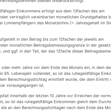
erechnungsterminen bleiben unberücksichtigt.
ldfähigen Einkommens erfolgt aus dem 13fachen des am
nden vertraglich vereinbarten monatlichen Grundgehaltes b
i Lohnempfängern des Monatslohns (= Jahresgehalt im Si
ufgeteilt in den Betrag bis zum 12fachen der jeweils am
nden monatlichen Beitragsbemessungsgrenze in der gesetz
), und ggf. in den Teil, der das 12fache dieser Beitragsbe
10 oder mehr Jahre vor dem Ende des Monats ein, in dem de
n 65. Lebensjahr vollendet, so ist das ruhegeldfähige Ein
em Berechnungsstichtag ermittelt wurde, der dem Eintritt 
bar vorausgegangen ist.
sfall innerhalb der letzten 10 Jahre vor Erreichen der norm
ein, so ist das ruhegeldfähige Einkommen gleich dem Durchs
, die an den Berechnungsstichtagen nach dem Ende des Mo