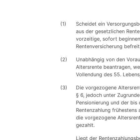
(1)
Scheidet ein Versorgungs
aus der gesetzlichen Rente
vorzeitige, sofort beginnen
Rentenversicherung befreit
(2)
Unabhängig von den Vorau
Altersrente beantragen, w
Vollendung des 55. Lebens
(3)
Die vorgezogene Altersren
§ 6, jedoch unter Zugrund
Pensionierung und der bis 
Rentenzahlung frühestens a
die vorgezogene Altersre
gezahlt.
Liegt der Rentenzahlungsbe