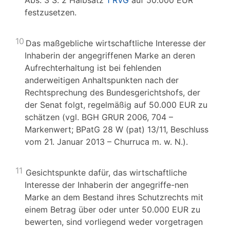
Abs. 3 S. 2 Halbsatz
1 RVG
auf 50.000 EUR
festzusetzen.
10
Das maßgebliche wirtschaftliche Interesse der
Inhaberin der angegriffenen Marke an deren
Aufrechterhaltung ist bei fehlenden
anderweitigen Anhaltspunkten nach der
Rechtsprechung des Bundesgerichtshofs, der
der Senat folgt, regelmäßig auf 50.000 EUR zu
schätzen (vgl. BGH GRUR 2006, 704 –
Markenwert; BPatG 28 W (pat) 13/11, Beschluss
vom 21. Januar 2013 – Churruca m. w. N.).
11
Gesichtspunkte dafür, das wirtschaftliche
Interesse der Inhaberin der angegriffe-nen
Marke an dem Bestand ihres Schutzrechts mit
einem Betrag über oder unter 50.000 EUR zu
bewerten, sind vorliegend weder vorgetragen