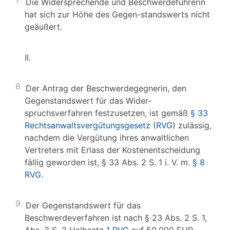
7
Die Widersprechende und Beschwerdeführerin
hat sich zur Höhe des Gegen-standswerts nicht
geäußert.
II.
8
Der Antrag der Beschwerdegegnerin, den
Gegenstandswert für das Wider-
spruchsverfahren festzusetzen, ist gemäß
§ 33
Rechtsanwaltsvergütungsgesetz
(
RVG
) zulässig,
nachdem die Vergütung ihres anwaltlichen
Vertreters mit Erlass der Kostenentscheidung
fällig geworden ist, § 33 Abs. 2 S. 1 i. V. m.
§ 8
RVG
.
9
Der Gegenstandswert für das
Beschwerdeverfahren ist nach § 23 Abs. 2 S. 1,