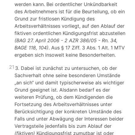
werden kann. Bei ordentlicher Unkündbarkeit
des Arbeitnehmers ist für die Beurteilung, ob ein
Grund zur fristlosen Kündigung des
Arbeitsverhältnisses vorliegt, auf den Ablauf der
fiktiven ordentlichen Kündigungsfrist abzustellen
(BAG 27. April 2006 - 2 AZR 386/05 - Rn. 34,
BAGE 118, 104)
. Aus § 17 Ziff. 3 Abs. 1 Alt. 1 MTV
ergeben sich insoweit keine Besonderheiten.
21
3. Dabei ist zunächst zu untersuchen, ob der
Sachverhalt ohne seine besonderen Umstände
„an sich“ und damit typischerweise als wichtiger
Grund geeignet ist. Alsdann bedarf es der
weiteren Prüfung, ob dem Kündigenden die
Fortsetzung des Arbeitsverhältnisses unter
Berücksichtigung der konkreten Umstände des
Falls und unter Abwägung der Interessen beider
Vertragsteile jedenfalls bis zum Ablauf der
(fiktiven)
Kündigungsfrist zumutbar ist oder