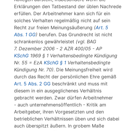
Erklärungen den Tatbestand der üblen Nachrede
erfüllen. Der Arbeitnehmer kann sich für ein
solches Verhalten regelmäßig nicht auf sein
Recht zur freien Meinungsäußerung
(
Art. 5
Abs. 1 GG
)
berufen. Das Grundrecht ist nicht
schrankenlos gewährleistet
(vgl. BAG
7. Dezember 2006 - 2 AZR 400/05 - AP
KSchG
1969 § 1 Verhaltensbedingte Kündigung
Nr. 55 = EzA
KSchG § 1
Verhaltensbedingte
Kündigung Nr. 70)
. Die Meinungsfreiheit wird
durch das Recht der persönlichen Ehre gemäß
Art. 5 Abs. 2 GG
beschränkt und muss mit
diesem in ein ausgeglichenes Verhältnis
gebracht werden. Zwar dürfen Arbeitnehmer
- auch unternehmensöffentlich - Kritik am
Arbeitgeber, ihren Vorgesetzten und den
betrieblichen Verhältnissen üben und sich dabei
auch überspitzt äußern. In grobem Maße