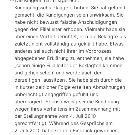
Die Klägerin hat fristgerecht
Kündigungsschutzklage erhoben. Sie hat geltend
gemacht, die Kündigungen seien unwirksam. Sie
habe nicht bewusst falsche Anschuldigungen
gegen den Filialleiter erhoben. Vielmehr habe sie
über einen Vorfall berichtet, den die Beklagte bis
zuletzt nicht vollständig aufgeklärt habe. Etwas
anderes sei auch nicht ihrer im Vorprozess
abgegebenen Erklärung zu entnehmen, sie habe
„schon einige Filialleiter der Beklagten kommen
und gehen sehen“ und werde auch den
derzeitigen „aussitzen“. Sie habe sich durch die
in kurzer zeitlicher Folge erteilten Abmahnungen
unberechtigt angegriffen gefühlt und
überreagiert. Ebenso wenig sei die Kündigung
wegen ihres Verhaltens im Zusammenhang mit
der Stellungnahme vom 4. Juli 2010
gerechtfertigt. Während des Gesprächs am
2. Juli 2010 habe sie den Eindruck gewonnen,