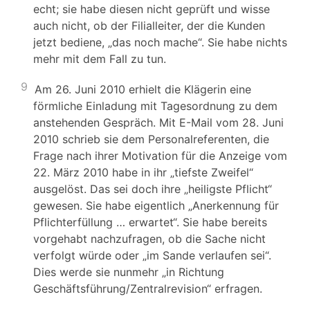
echt; sie habe diesen nicht geprüft und wisse
auch nicht, ob der Filialleiter, der die Kunden
jetzt bediene, „das noch mache“. Sie habe nichts
mehr mit dem Fall zu tun.
9
Am 26. Juni 2010 erhielt die Klägerin eine
förmliche Einladung mit Tagesordnung zu dem
anstehenden Gespräch. Mit E-Mail vom 28. Juni
2010 schrieb sie dem Personalreferenten, die
Frage nach ihrer Motivation für die Anzeige vom
22. März 2010 habe in ihr „tiefste Zweifel“
ausgelöst. Das sei doch ihre „heiligste Pflicht“
gewesen. Sie habe eigentlich „Anerkennung für
Pflichterfüllung … erwartet“. Sie habe bereits
vorgehabt nachzufragen, ob die Sache nicht
verfolgt würde oder „im Sande verlaufen sei“.
Dies werde sie nunmehr „in Richtung
Geschäftsführung/Zentralrevision“ erfragen.