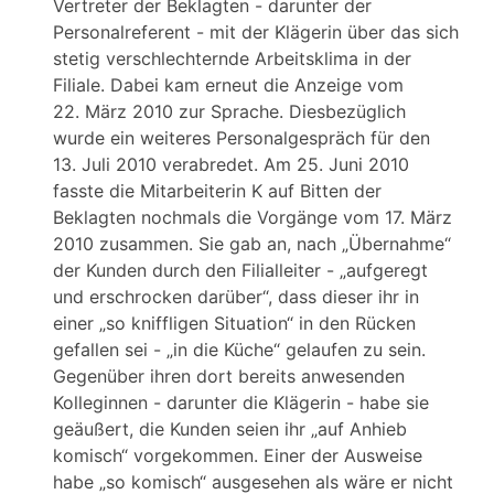
Vertreter der Beklagten - darunter der
Personalreferent - mit der Klägerin über das sich
stetig verschlechternde Arbeitsklima in der
Filiale. Dabei kam erneut die Anzeige vom
22. März 2010 zur Sprache. Diesbezüglich
wurde ein weiteres Personalgespräch für den
13. Juli 2010 verabredet. Am 25. Juni 2010
fasste die Mitarbeiterin K auf Bitten der
Beklagten nochmals die Vorgänge vom 17. März
2010 zusammen. Sie gab an, nach „Übernahme“
der Kunden durch den Filialleiter - „aufgeregt
und erschrocken darüber“, dass dieser ihr in
einer „so kniffligen Situation“ in den Rücken
gefallen sei - „in die Küche“ gelaufen zu sein.
Gegenüber ihren dort bereits anwesenden
Kolleginnen - darunter die Klägerin - habe sie
geäußert, die Kunden seien ihr „auf Anhieb
komisch“ vorgekommen. Einer der Ausweise
habe „so komisch“ ausgesehen als wäre er nicht