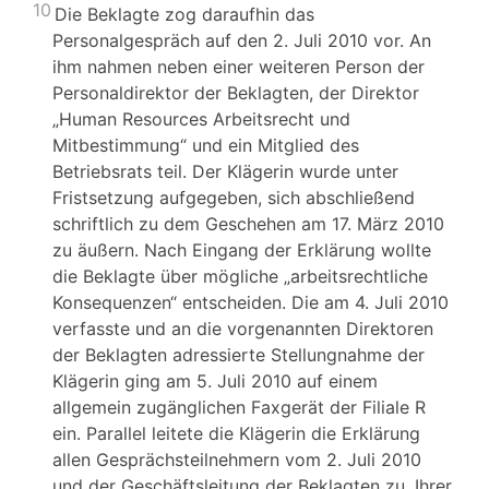
10
Die Beklagte zog daraufhin das
Personalgespräch auf den 2. Juli 2010 vor. An
ihm nahmen neben einer weiteren Person der
Personaldirektor der Beklagten, der Direktor
„Human Resources Arbeitsrecht und
Mitbestimmung“ und ein Mitglied des
Betriebsrats teil. Der Klägerin wurde unter
Fristsetzung aufgegeben, sich abschließend
schriftlich zu dem Geschehen am 17. März 2010
zu äußern. Nach Eingang der Erklärung wollte
die Beklagte über mögliche „arbeitsrechtliche
Konsequenzen“ entscheiden. Die am 4. Juli 2010
verfasste und an die vorgenannten Direktoren
der Beklagten adressierte Stellungnahme der
Klägerin ging am 5. Juli 2010 auf einem
allgemein zugänglichen Faxgerät der Filiale R
ein. Parallel leitete die Klägerin die Erklärung
allen Gesprächsteilnehmern vom 2. Juli 2010
und der Geschäftsleitung der Beklagten zu. Ihrer