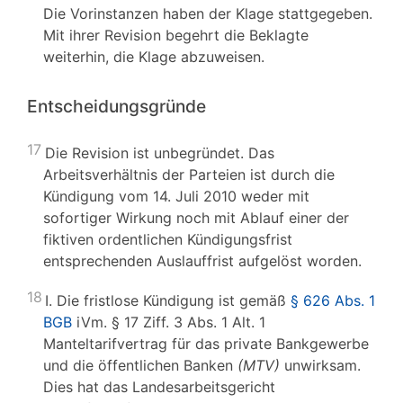
Die Vorinstanzen haben der Klage stattgegeben.
Mit ihrer Revision begehrt die Beklagte
weiterhin, die Klage abzuweisen.
Entscheidungsgründe
17
Die Revision ist unbegründet. Das
Arbeitsverhältnis der Parteien ist durch die
Kündigung vom 14. Juli 2010 weder mit
sofortiger Wirkung noch mit Ablauf einer der
fiktiven ordentlichen Kündigungsfrist
entsprechenden Auslauffrist aufgelöst worden.
18
I. Die fristlose Kündigung ist gemäß
§ 626 Abs. 1
BGB
iVm. § 17 Ziff. 3 Abs. 1 Alt. 1
Manteltarifvertrag für das private Bankgewerbe
und die öffentlichen Banken
(MTV)
unwirksam.
Dies hat das Landesarbeitsgericht