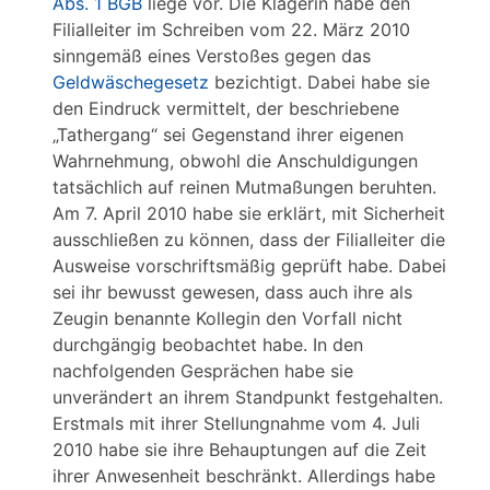
Abs. 1 BGB
liege vor. Die Klägerin habe den
Filialleiter im Schreiben vom 22. März 2010
sinngemäß eines Verstoßes gegen das
Geldwäschegesetz
bezichtigt. Dabei habe sie
den Eindruck vermittelt, der beschriebene
„Tathergang“ sei Gegenstand ihrer eigenen
Wahrnehmung, obwohl die Anschuldigungen
tatsächlich auf reinen Mutmaßungen beruhten.
Am 7. April 2010 habe sie erklärt, mit Sicherheit
ausschließen zu können, dass der Filialleiter die
Ausweise vorschriftsmäßig geprüft habe. Dabei
sei ihr bewusst gewesen, dass auch ihre als
Zeugin benannte Kollegin den Vorfall nicht
durchgängig beobachtet habe. In den
nachfolgenden Gesprächen habe sie
unverändert an ihrem Standpunkt festgehalten.
Erstmals mit ihrer Stellungnahme vom 4. Juli
2010 habe sie ihre Behauptungen auf die Zeit
ihrer Anwesenheit beschränkt. Allerdings habe