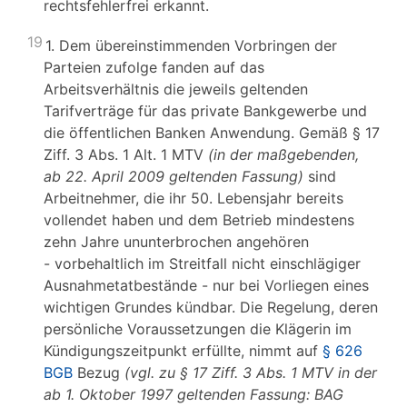
rechtsfehlerfrei erkannt.
19
1. Dem übereinstimmenden Vorbringen der
Parteien zufolge fanden auf das
Arbeitsverhältnis die jeweils geltenden
Tarifverträge für das private Bankgewerbe und
die öffentlichen Banken Anwendung. Gemäß § 17
Ziff. 3 Abs. 1 Alt. 1 MTV
(in der maßgebenden,
ab 22. April 2009 geltenden Fassung)
sind
Arbeitnehmer, die ihr 50. Lebensjahr bereits
vollendet haben und dem Betrieb mindestens
zehn Jahre ununterbrochen angehören
- vorbehaltlich im Streitfall nicht einschlägiger
Ausnahmetatbestände - nur bei Vorliegen eines
wichtigen Grundes kündbar. Die Regelung, deren
persönliche Voraussetzungen die Klägerin im
Kündigungszeitpunkt erfüllte, nimmt auf
§ 626
BGB
Bezug
(vgl. zu § 17 Ziff. 3 Abs. 1 MTV in der
ab 1. Oktober 1997 geltenden Fassung: BAG