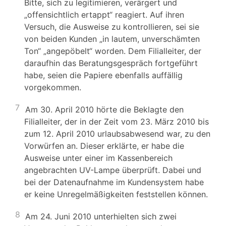
Bitte, sich zu legitimieren, verärgert und
„offensichtlich ertappt“ reagiert. Auf ihren
Versuch, die Ausweise zu kontrollieren, sei sie
von beiden Kunden „in lautem, unverschämten
Ton“ „angepöbelt“ worden. Dem Filialleiter, der
daraufhin das Beratungsgespräch fortgeführt
habe, seien die Papiere ebenfalls auffällig
vorgekommen.
7
Am 30. April 2010 hörte die Beklagte den
Filialleiter, der in der Zeit vom 23. März 2010 bis
zum 12. April 2010 urlaubsabwesend war, zu den
Vorwürfen an. Dieser erklärte, er habe die
Ausweise unter einer im Kassenbereich
angebrachten UV-Lampe überprüft. Dabei und
bei der Datenaufnahme im Kundensystem habe
er keine Unregelmäßigkeiten feststellen können.
8
Am 24. Juni 2010 unterhielten sich zwei