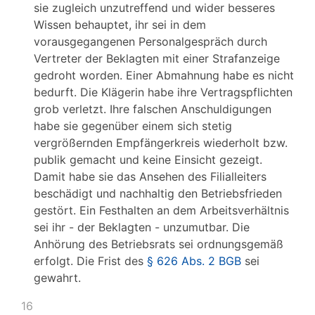
sie zugleich unzutreffend und wider besseres
Wissen behauptet, ihr sei in dem
vorausgegangenen Personalgespräch durch
Vertreter der Beklagten mit einer Strafanzeige
gedroht worden. Einer Abmahnung habe es nicht
bedurft. Die Klägerin habe ihre Vertragspflichten
grob verletzt. Ihre falschen Anschuldigungen
habe sie gegenüber einem sich stetig
vergrößernden Empfängerkreis wiederholt bzw.
publik gemacht und keine Einsicht gezeigt.
Damit habe sie das Ansehen des Filialleiters
beschädigt und nachhaltig den Betriebsfrieden
gestört. Ein Festhalten an dem Arbeitsverhältnis
sei ihr - der Beklagten - unzumutbar. Die
Anhörung des Betriebsrats sei ordnungsgemäß
erfolgt. Die Frist des
§ 626 Abs. 2 BGB
sei
gewahrt.
16