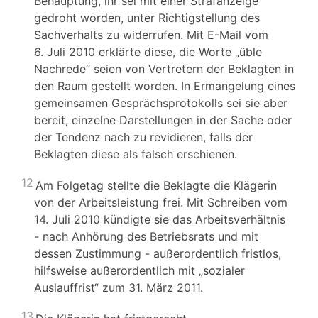
Behauptung, ihr sei mit einer Strafanzeige
gedroht worden, unter Richtigstellung des
Sachverhalts zu widerrufen. Mit E-Mail vom
6. Juli 2010 erklärte diese, die Worte „üble
Nachrede“ seien von Vertretern der Beklagten in
den Raum gestellt worden. In Ermangelung eines
gemeinsamen Gesprächsprotokolls sei sie aber
bereit, einzelne Darstellungen in der Sache oder
der Tendenz nach zu revidieren, falls der
Beklagten diese als falsch erschienen.
12
Am Folgetag stellte die Beklagte die Klägerin
von der Arbeitsleistung frei. Mit Schreiben vom
14. Juli 2010 kündigte sie das Arbeitsverhältnis
- nach Anhörung des Betriebsrats und mit
dessen Zustimmung - außerordentlich fristlos,
hilfsweise außerordentlich mit „sozialer
Auslauffrist“ zum 31. März 2011.
13