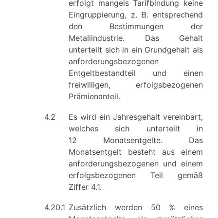
erfolgt mangels Tarifbindung keine
Eingruppierung, z. B. entsprechend
den Bestimmungen der
Metallindustrie. Das Gehalt
unterteilt sich in ein Grundgehalt als
anforderungsbezogenen
Entgeltbestandteil und einen
freiwilligen, erfolgsbezogenen
Prämienanteil.
4.2
Es wird ein Jahresgehalt vereinbart,
welches sich unterteilt in
12 Monatsentgelte. Das
Monatsentgelt besteht aus einem
anforderungsbezogenen und einem
erfolgsbezogenen Teil gemäß
Ziffer 4.1.
4.20.1
Zusätzlich werden 50 % eines