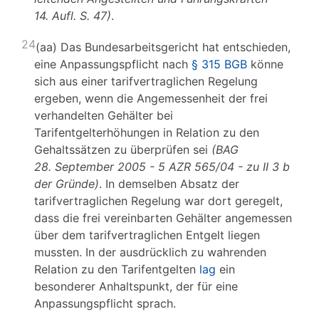
14. Aufl. S. 47)
.
24
(aa) Das Bundesarbeitsgericht hat entschieden,
eine Anpassungspflicht nach
§ 315 BGB
könne
sich aus einer tarifvertraglichen Regelung
ergeben, wenn die Angemessenheit der frei
verhandelten Gehälter bei
Tarifentgelterhöhungen in Relation zu den
Gehaltssätzen zu überprüfen sei
(BAG
28. September 2005 - 5 AZR 565/04 - zu II 3 b
der Gründe)
. In demselben Absatz der
tarifvertraglichen Regelung war dort geregelt,
dass die frei vereinbarten Gehälter angemessen
über dem tarifvertraglichen Entgelt liegen
mussten. In der ausdrücklich zu wahrenden
Relation zu den Tarifentgelten
lag
ein
besonderer Anhaltspunkt, der für eine
Anpassungspflicht sprach.