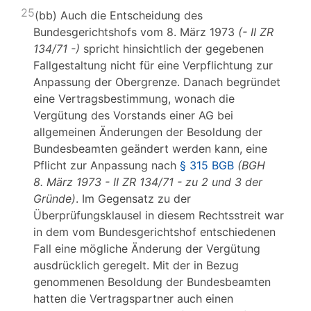
25
(bb) Auch die Entscheidung des
Bundesgerichtshofs vom 8. März 1973
(- II ZR
134/71 -)
spricht hinsichtlich der gegebenen
Fallgestaltung nicht für eine Verpflichtung zur
Anpassung der Obergrenze. Danach begründet
eine Vertragsbestimmung, wonach die
Vergütung des Vorstands einer AG bei
allgemeinen Änderungen der Besoldung der
Bundesbeamten geändert werden kann, eine
Pflicht zur Anpassung nach
§ 315 BGB
(BGH
8. März 1973 - II ZR 134/71 - zu 2 und 3 der
Gründe)
. Im Gegensatz zu der
Überprüfungsklausel in diesem Rechtsstreit war
in dem vom Bundesgerichtshof entschiedenen
Fall eine mögliche Änderung der Vergütung
ausdrücklich geregelt. Mit der in Bezug
genommenen Besoldung der Bundesbeamten
hatten die Vertragspartner auch einen