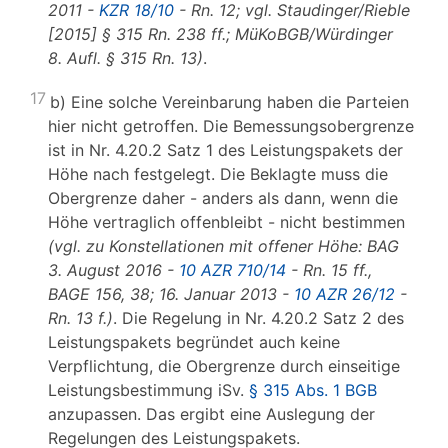
2011 -
KZR 18/10
- Rn. 12; vgl. Staudinger/Rieble
[2015] § 315 Rn. 238 ff.; MüKoBGB/Würdinger
8. Aufl. § 315 Rn. 13)
.
17
b) Eine solche Vereinbarung haben die Parteien
hier nicht getroffen. Die Bemessungsobergrenze
ist in Nr. 4.20.2 Satz 1 des Leistungspakets der
Höhe nach festgelegt. Die Beklagte muss die
Obergrenze daher - anders als dann, wenn die
Höhe vertraglich offenbleibt - nicht bestimmen
(vgl. zu Konstellationen mit offener Höhe: BAG
3. August 2016 -
10 AZR 710/14
- Rn. 15 ff.,
BAGE 156, 38; 16. Januar 2013 -
10 AZR 26/12
-
Rn. 13 f.)
. Die Regelung in Nr. 4.20.2 Satz 2 des
Leistungspakets begründet auch keine
Verpflichtung, die Obergrenze durch einseitige
Leistungsbestimmung iSv.
§ 315 Abs. 1 BGB
anzupassen. Das ergibt eine Auslegung der
Regelungen des Leistungspakets.