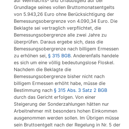
auf Weihnachts- und Urlaubsgeld auf der
Grundlage seines vollen Bruttomonatsentgelts
von 5.943,26 Euro ohne Berücksichtigung der
Bemessungsobergrenze von 4.090,34 Euro. Die
Beklagte sei vertraglich verpflichtet, die
Bemessungsobergrenze alle zwei Jahre zu
überprüfen. Daraus ergebe sich, dass die
Bemessungsobergrenze nach billigem Ermessen
zu erhöhen sei,
§ 315 BGB
. Anderenfalls handele
es sich um eine völlig bedeutungslose Floskel.
Nachdem die Beklagte die
Bemessungsobergrenze bisher nicht nach
billigem Ermessen erhöht habe, müsse die
Bestimmung nach
§ 315 Abs. 3 Satz 2 BGB
durch das Gericht erfolgen. Von einer
Steigerung der Sonderzahlungen hätten nur
Arbeitnehmer mit besonders hohen Einkommen
ausgenommen werden sollen. Im Übrigen müsse
sein Bruttoentgelt nach der Regelung in Nr. 5 der