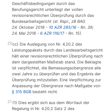
Geschäftsbedingungen durch das
Berufungsgericht unterliegt der vollen
revisionsrechtlichen Überprüfung durch das
Bundesarbeitsgericht
(st. Rspr., zB BAG
24. Oktober 2018 -
10 AZR 285/16
- Rn. 39;
24. Mai 2018 -
6 AZR 116/17
- Rn. 15)
.
20
cc) Die Auslegung von Nr. 4.20.2 des
Leistungspakets durch das Landesarbeitsgericht
hält einer revisionsrechtlichen Überprüfung nach
dem dargestellten Maßstab stand. Die Beklagte
ist verpflichtet, die Bemessungsobergrenze alle
zwei Jahre zu überprüfen und das Ergebnis der
Überprüfung mitzuteilen. Eine Verpflichtung zur
Anpassung der Obergrenze nach Maßgabe von
§ 315 BGB
besteht nicht.
21
(1) Dies ergibt sich aus dem Wortlaut der
Regelung in Nr. 4.20.2 Satz 2 des