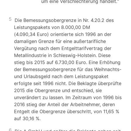
um eine Verschlechterung handelt.“
5
Die Bemessungsobergrenze in Nr. 4.20.2 des
Leistungspakets von 8.000,00 DM
(4.090,34 Euro) orientierte sich 1996 an der
damaligen Grenze für eine außertarifliche
Vergütung nach dem Entgelttarifvertrag der
Metallindustrie in Schleswig-Holstein. Diese
stieg bis 2015 auf 6.730,00 Euro. Eine Erhöhung
der Bemessungsobergrenze für das Weihnachts-
und Urlaubsgeld nach dem Leistungspaket
erfolgte seit 1996 nicht. Die Beklagte überprüfte
2015 die Obergrenze und entschied, sie
unverändert zu lassen. Im Zeitraum von 1996 bis
2016 stieg der Anteil der Arbeitnehmer, deren
Entgelt die Obergrenze überschritt, von 11,65 %
auf 30,16 %.
6