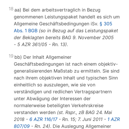
18
aa) Bei dem arbeitsvertraglich in Bezug
genommenen Leistungspaket handelt es sich um
Allgemeine Geschäftsbedingungen iSv.
§ 305
Abs. 1 BGB
(so in Bezug auf das Leistungspaket
der Beklagten bereits BAG 9. November 2005
- 5 AZR 361/05 - Rn. 13)
.
19
bb) Der Inhalt Allgemeiner
Geschäftsbedingungen ist nach einem objektiv-
generalisierenden Maßstab zu ermitteln. Sie sind
nach ihrem objektiven Inhalt und typischen Sinn
einheitlich so auszulegen, wie sie von
verständigen und redlichen Vertragspartnern
unter Abwägung der Interessen der
normalerweise beteiligten Verkehrskreise
verstanden werden
(st. Rspr., zB BAG 24. Mai
2018 -
6 AZR 116/17
- Rn. 15; 7. Juni 2011 -
1 AZR
807/09
- Rn. 24)
. Die Auslegung Allgemeiner