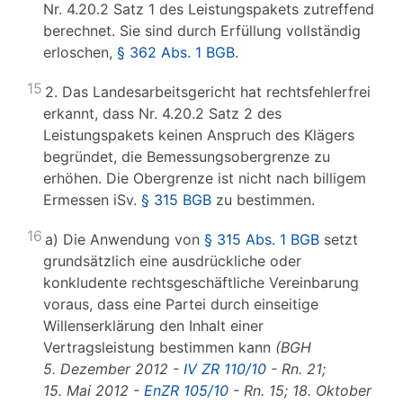
Nr. 4.20.2 Satz 1 des Leistungspakets zutreffend
berechnet. Sie sind durch Erfüllung vollständig
erloschen,
§ 362 Abs. 1 BGB
.
15
2. Das Landesarbeitsgericht hat rechtsfehlerfrei
erkannt, dass Nr. 4.20.2 Satz 2 des
Leistungspakets keinen Anspruch des Klägers
begründet, die Bemessungsobergrenze zu
erhöhen. Die Obergrenze ist nicht nach billigem
Ermessen iSv.
§ 315 BGB
zu bestimmen.
16
a) Die Anwendung von
§ 315 Abs. 1 BGB
setzt
grundsätzlich eine ausdrückliche oder
konkludente rechtsgeschäftliche Vereinbarung
voraus, dass eine Partei durch einseitige
Willenserklärung den Inhalt einer
Vertragsleistung bestimmen kann
(BGH
5. Dezember 2012 -
IV ZR 110/10
- Rn. 21;
15. Mai 2012 -
EnZR 105/10
- Rn. 15; 18. Oktober