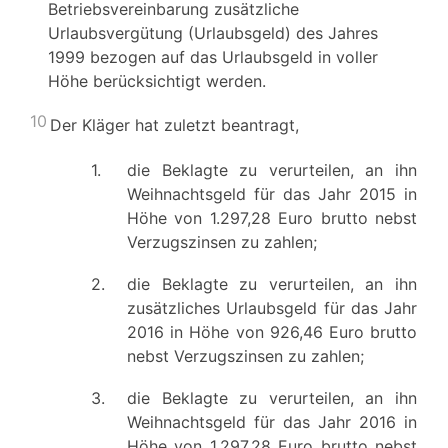
Betriebsvereinbarung zusätzliche
Urlaubsvergütung (Urlaubsgeld) des Jahres
1999 bezogen auf das Urlaubsgeld in voller
Höhe berücksichtigt werden.
10
Der Kläger hat zuletzt beantragt,
1.
die Beklagte zu verurteilen, an ihn
Weihnachtsgeld für das Jahr 2015 in
Höhe von 1.297,28 Euro brutto nebst
Verzugszinsen zu zahlen;
2.
die Beklagte zu verurteilen, an ihn
zusätzliches Urlaubsgeld für das Jahr
2016 in Höhe von 926,46 Euro brutto
nebst Verzugszinsen zu zahlen;
3.
die Beklagte zu verurteilen, an ihn
Weihnachtsgeld für das Jahr 2016 in
Höhe von 1.297,28 Euro brutto nebst