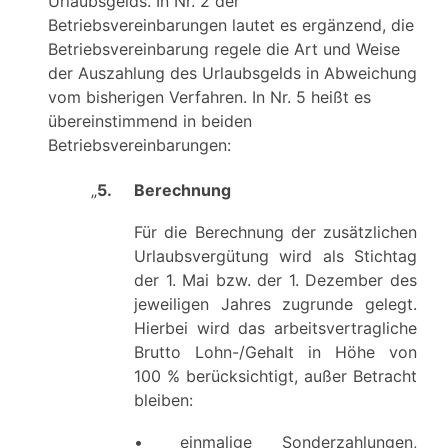
Urlaubsgelds. In Nr. 2 der
Betriebsvereinbarungen lautet es ergänzend, die
Betriebsvereinbarung regele die Art und Weise
der Auszahlung des Urlaubsgelds in Abweichung
vom bisherigen Verfahren. In Nr. 5 heißt es
übereinstimmend in beiden
Betriebsvereinbarungen:
„
5.
Berechnung
Für die Berechnung der zusätzlichen
Urlaubsvergütung wird als Stichtag
der 1. Mai bzw. der 1. Dezember des
jeweiligen Jahres zugrunde gelegt.
Hierbei wird das arbeitsvertragliche
Brutto Lohn-/Gehalt in Höhe von
100 % berücksichtigt, außer Betracht
bleiben:
•
einmalige Sonderzahlungen,