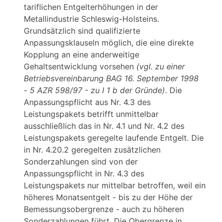
tariflichen Entgelterhöhungen in der
Metallindustrie Schleswig-Holsteins.
Grundsätzlich sind qualifizierte
Anpassungsklauseln möglich, die eine direkte
Kopplung an eine anderweitige
Gehaltsentwicklung vorsehen
(vgl. zu einer
Betriebsvereinbarung BAG 16. September 1998
- 5 AZR 598/97 - zu I 1 b der Gründe)
. Die
Anpassungspflicht aus Nr. 4.3 des
Leistungspakets betrifft unmittelbar
ausschließlich das in Nr. 4.1 und Nr. 4.2 des
Leistungspakets geregelte laufende Entgelt. Die
in Nr. 4.20.2 geregelten zusätzlichen
Sonderzahlungen sind von der
Anpassungspflicht in Nr. 4.3 des
Leistungspakets nur mittelbar betroffen, weil ein
höheres Monatsentgelt - bis zu der Höhe der
Bemessungsobergrenze - auch zu höheren
Sonderzahlungen führt. Die Obergrenze in