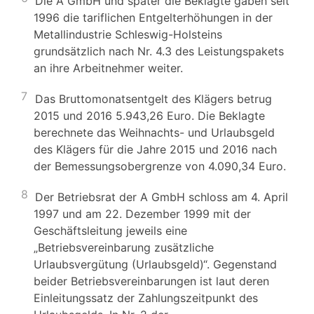
Die A GmbH und später die Beklagte gaben seit
1996 die tariflichen Entgelterhöhungen in der
Metallindustrie Schleswig-Holsteins
grundsätzlich nach Nr. 4.3 des Leistungspakets
an ihre Arbeitnehmer weiter.
7
Das Bruttomonatsentgelt des Klägers betrug
2015 und 2016 5.943,26 Euro. Die Beklagte
berechnete das Weihnachts- und Urlaubsgeld
des Klägers für die Jahre 2015 und 2016 nach
der Bemessungsobergrenze von 4.090,34 Euro.
8
Der Betriebsrat der A GmbH schloss am 4. April
1997 und am 22. Dezember 1999 mit der
Geschäftsleitung jeweils eine
„Betriebsvereinbarung zusätzliche
Urlaubsvergütung (Urlaubsgeld)“. Gegenstand
beider Betriebsvereinbarungen ist laut deren
Einleitungssatz der Zahlungszeitpunkt des