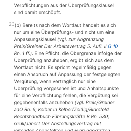
Verpflichtungen aus der Überprüfungsklausel
sind damit erschöpft.
23
(b) Bereits nach dem Wortlaut handelt es sich
nur um eine Überprüfungs- und nicht um eine
Anpassungsklausel
(vgl. zur Abgrenzung
Preis/Greiner Der Arbeitsvertrag 5. Aufl. II
G 10
Rn. 1 ff.)
. Eine Pflicht, die Obergrenze infolge der
Überprüfung anzuheben, ergibt sich aus dem
Wortlaut nicht. Es spricht regelmäßig gegen
einen Anspruch auf Anpassung der festgelegten
Vergütung, wenn vertraglich nur eine
Überprüfung vorgesehen ist und Anhaltspunkte
für eine Verpflichtung fehlen, die Vergütung sei
gegebenenfalls anzuheben
(vgl. Preis/Greiner
aaO Rn. 6; Kelber in Kelber/Zeißig/Birkefeld
Rechtshandbuch Führungskräfte B Rn. 530;
Grüll/Janert Der Anstellungsvertrag mit
leitenden Angestellten und Führungskräften