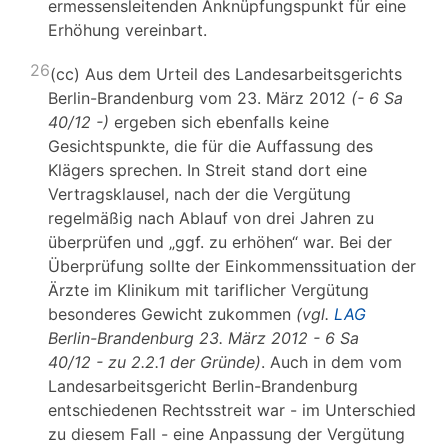
ermessensleitenden Anknüpfungspunkt für eine
Erhöhung vereinbart.
26
(cc) Aus dem Urteil des Landesarbeitsgerichts
Berlin-Brandenburg vom 23. März 2012
(- 6 Sa
40/12 -)
ergeben sich ebenfalls keine
Gesichtspunkte, die für die Auffassung des
Klägers sprechen. In Streit stand dort eine
Vertragsklausel, nach der die Vergütung
regelmäßig nach Ablauf von drei Jahren zu
überprüfen und „ggf. zu erhöhen“ war. Bei der
Überprüfung sollte der Einkommenssituation der
Ärzte im Klinikum mit tariflicher Vergütung
besonderes Gewicht zukommen
(vgl.
LAG
Berlin-Brandenburg 23. März 2012 - 6 Sa
40/12 - zu 2.2.1 der Gründe)
. Auch in dem vom
Landesarbeitsgericht Berlin-Brandenburg
entschiedenen Rechtsstreit war - im Unterschied
zu diesem Fall - eine Anpassung der Vergütung