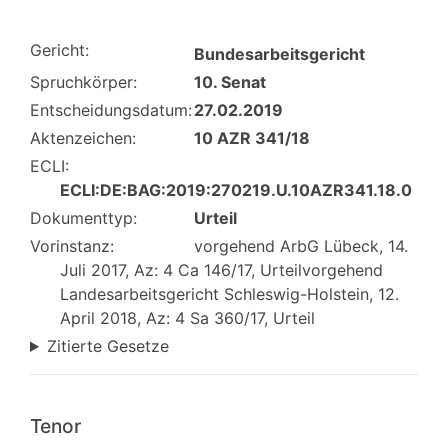
Gericht:
Bundesarbeitsgericht
Spruchkörper:
10. Senat
Entscheidungsdatum:
27.02.2019
Aktenzeichen:
10 AZR 341/18
ECLI:
ECLI:DE:BAG:2019:270219.U.10AZR341.18.0
Dokumenttyp:
Urteil
Vorinstanz:
vorgehend ArbG Lübeck, 14.
Juli 2017, Az: 4 Ca 146/17, Urteilvorgehend
Landesarbeitsgericht Schleswig-Holstein, 12.
April 2018, Az: 4 Sa 360/17, Urteil
Zitierte Gesetze
Tenor