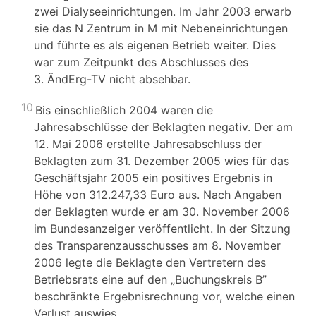
zwei Dialyseeinrichtungen. Im Jahr 2003 erwarb
sie das N Zentrum in M mit Nebeneinrichtungen
und führte es als eigenen Betrieb weiter. Dies
war zum Zeitpunkt des Abschlusses des
3. ÄndErg-TV nicht absehbar.
10
Bis einschließlich 2004 waren die
Jahresabschlüsse der Beklagten negativ. Der am
12. Mai 2006 erstellte Jahresabschluss der
Beklagten zum 31. Dezember 2005 wies für das
Geschäftsjahr 2005 ein positives Ergebnis in
Höhe von 312.247,33 Euro aus. Nach Angaben
der Beklagten wurde er am 30. November 2006
im Bundesanzeiger veröffentlicht. In der Sitzung
des Transparenzausschusses am 8. November
2006 legte die Beklagte den Vertretern des
Betriebsrats eine auf den „Buchungskreis B”
beschränkte Ergebnisrechnung vor, welche einen
Verlust auswies.