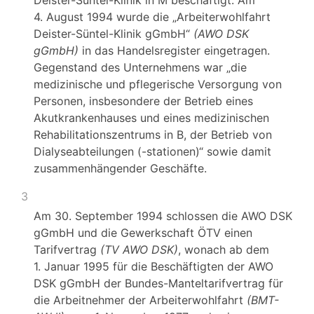
Deister-Süntel-Klinik in M beschäftigt. Am
4. August 1994 wurde die „Arbeiterwohlfahrt
Deister-Süntel-Klinik gGmbH“
(AWO DSK
gGmbH)
in das Handelsregister eingetragen.
Gegenstand des Unternehmens war „die
medizinische und pflegerische Versorgung von
Personen, insbesondere der Betrieb eines
Akutkrankenhauses und eines medizinischen
Rehabilitationszentrums in B, der Betrieb von
Dialyseabteilungen (-stationen)“ sowie damit
zusammenhängender Geschäfte.
3
Am 30. September 1994 schlossen die AWO DSK
gGmbH und die Gewerkschaft ÖTV einen
Tarifvertrag
(TV AWO DSK)
, wonach ab dem
1. Januar 1995 für die Beschäftigten der AWO
DSK gGmbH der Bundes-Manteltarifvertrag für
die Arbeitnehmer der Arbeiterwohlfahrt
(BMT-