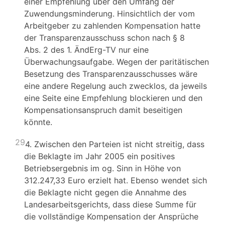
einer Empfehlung über den Umfang der
Zuwendungsminderung. Hinsichtlich der vom
Arbeitgeber zu zahlenden Kompensation hatte
der Transparenzausschuss schon nach § 8
Abs. 2 des 1. ÄndErg-TV nur eine
Überwachungsaufgabe. Wegen der paritätischen
Besetzung des Transparenzausschusses wäre
eine andere Regelung auch zwecklos, da jeweils
eine Seite eine Empfehlung blockieren und den
Kompensationsanspruch damit beseitigen
könnte.
29
4. Zwischen den Parteien ist nicht streitig, dass
die Beklagte im Jahr 2005 ein positives
Betriebsergebnis im og. Sinn in Höhe von
312.247,33 Euro erzielt hat. Ebenso wendet sich
die Beklagte nicht gegen die Annahme des
Landesarbeitsgerichts, dass diese Summe für
die vollständige Kompensation der Ansprüche