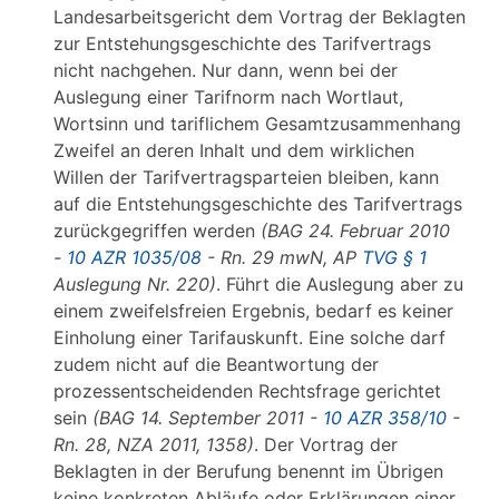
Landesarbeitsgericht dem Vortrag der Beklagten
zur Entstehungsgeschichte des Tarifvertrags
nicht nachgehen. Nur dann, wenn bei der
Auslegung einer Tarifnorm nach Wortlaut,
Wortsinn und tariflichem Gesamtzusammenhang
Zweifel an deren Inhalt und dem wirklichen
Willen der Tarifvertragsparteien bleiben, kann
auf die Entstehungsgeschichte des Tarifvertrags
zurückgegriffen werden
(BAG 24. Februar 2010
-
10 AZR 1035/08
- Rn. 29 mwN, AP
TVG § 1
Auslegung Nr. 220)
. Führt die Auslegung aber zu
einem zweifelsfreien Ergebnis, bedarf es keiner
Einholung einer Tarifauskunft. Eine solche darf
zudem nicht auf die Beantwortung der
prozessentscheidenden Rechtsfrage gerichtet
sein
(BAG 14. September 2011 -
10 AZR 358/10
-
Rn. 28, NZA 2011, 1358)
. Der Vortrag der
Beklagten in der Berufung benennt im Übrigen
keine konkreten Abläufe oder Erklärungen einer