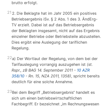
brutto erfolgt.
21
2. Die Beklagte hat im Jahr 2005 ein positives
Betriebsergebnis iSv. § 2 Abs. 1 des 3. ÄndErg-
TV erzielt. Dabei ist auf das Betriebsergebnis
der Beklagten insgesamt, nicht auf das Ergebnis
einzelner Betriebe oder Betriebsteile abzustellen.
Dies ergibt eine Auslegung der tariflichen
Regelung.
22
a) Der Wortlaut der Regelung, von dem bei der
Tarifauslegung vorrangig auszugehen ist
(st.
Rspr., zB BAG 14. September 2011 -
10 AZR
358/10
- Rn. 15, NZA 2011, 1358)
, spricht bereits
deutlich für eine solche Annahme.
23
Bei dem Begriff „Betriebsergebnis“ handelt es
sich um einen betriebswirtschaftlichen
Fachbegriff. Er bezeichnet „im Rechnungswesen