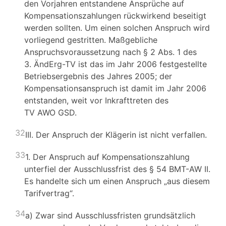
den Vorjahren entstandene Ansprüche auf
Kompensationszahlungen rückwirkend beseitigt
werden sollten. Um einen solchen Anspruch wird
vorliegend gestritten. Maßgebliche
Anspruchsvoraussetzung nach § 2 Abs. 1 des
3. ÄndErg-TV ist das im Jahr 2006 festgestellte
Betriebsergebnis des Jahres 2005; der
Kompensationsanspruch ist damit im Jahr 2006
entstanden, weit vor Inkrafttreten des
TV AWO GSD.
32
III. Der Anspruch der Klägerin ist nicht verfallen.
33
1. Der Anspruch auf Kompensationszahlung
unterfiel der Ausschlussfrist des § 54 BMT-AW II.
Es handelte sich um einen Anspruch „aus diesem
Tarifvertrag“.
34
a) Zwar sind Ausschlussfristen grundsätzlich