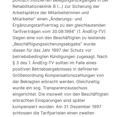
politisch indizierten Belegungsrückganges in der
Rehabilitationsklinik B (...) zur Sicherung der
Arbeitsplätze der Mitarbeiterinnen und
Mitarbeiter” einen „Änderungs- und
Ergänzungstarifvertrag zu den gleichlautenden
Tarifverträgen vom 30.09.1994“
(1. ÄndErg-TV)
.
Gegen eine von den Beschäftigten zu leistende
„Beschäftigungssicherungsabgabe” wurde
diesen für das Jahr 1997 der Schutz vor
betriebsbedingten Kündigungen zugesagt. Nach
§ 3 des 1. ÄndErg-TV sollten im Falle eines
positiven Betriebsergebnisses in definierter
Größenordnung Kompensationszahlungen von
der Beklagten erbracht werden. Gleichzeitig
wurde ein sog. Transparenzausschuss
eingerichtet. Die insoweit von den Beschäftigten
erbrachten Einsparungen sind später
kompensiert worden. Am 31. Dezember 1997
schlossen die Tarifparteien einen zweiten