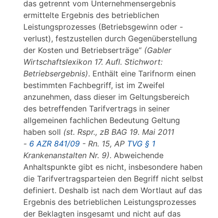
das getrennt vom Unternehmensergebnis
ermittelte Ergebnis des betrieblichen
Leistungsprozesses (Betriebsgewinn oder -
verlust), festzustellen durch Gegenüberstellung
der Kosten und Betriebserträge“
(Gabler
Wirtschaftslexikon 17. Aufl. Stichwort:
Betriebsergebnis)
. Enthält eine Tarifnorm einen
bestimmten Fachbegriff, ist im Zweifel
anzunehmen, dass dieser im Geltungsbereich
des betreffenden Tarifvertrags in seiner
allgemeinen fachlichen Bedeutung Geltung
haben soll
(st. Rspr., zB BAG 19. Mai 2011
-
6 AZR 841/09
- Rn. 15, AP
TVG § 1
Krankenanstalten Nr. 9)
. Abweichende
Anhaltspunkte gibt es nicht, insbesondere haben
die Tarifvertragsparteien den Begriff nicht selbst
definiert. Deshalb ist nach dem Wortlaut auf das
Ergebnis des betrieblichen Leistungsprozesses
der Beklagten insgesamt und nicht auf das