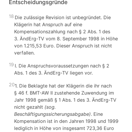
Entscheidungsgründe
18
Die zulässige Revision ist unbegründet. Die
Klägerin hat Anspruch auf eine
Kompensationszahlung nach § 2 Abs. 1 des
3. ÄndErg-TV vom 8. September 1998 in Höhe
von 1.215,53 Euro. Dieser Anspruch ist nicht
verfallen.
19
I. Die Anspruchsvoraussetzungen nach § 2
Abs. 1 des 3. ÄndErg-TV liegen vor.
20
1. Die Beklagte hat der Klägerin die ihr nach
§ 46 f. BMT-AW II zustehende Zuwendung im
Jahr 1998 gemäß § 1 Abs. 1 des 3. ÄndErg-TV
nicht gezahlt
(sog.
Beschäftigungssicherungsabgabe)
. Eine
Kompensation ist in den Jahren 1998 und 1999
lediglich in Höhe von insgesamt 723,36 Euro