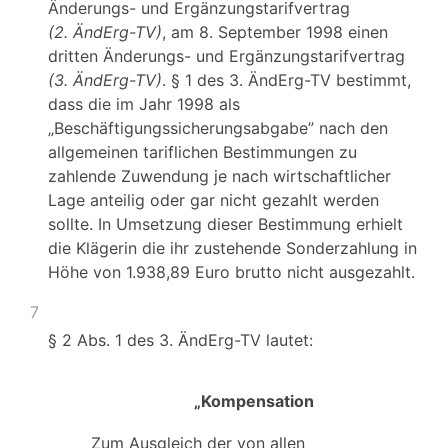
Änderungs- und Ergänzungstarifvertrag
(2. ÄndErg-TV)
, am 8. September 1998 einen
dritten Änderungs- und Ergänzungstarifvertrag
(3. ÄndErg-TV)
. § 1 des 3. ÄndErg-TV bestimmt,
dass die im Jahr 1998 als
„Beschäftigungssicherungsabgabe” nach den
allgemeinen tariflichen Bestimmungen zu
zahlende Zuwendung je nach wirtschaftlicher
Lage anteilig oder gar nicht gezahlt werden
sollte. In Umsetzung dieser Bestimmung erhielt
die Klägerin die ihr zustehende Sonderzahlung in
Höhe von 1.938,89 Euro brutto nicht ausgezahlt.
7
§ 2 Abs. 1 des 3. ÄndErg-TV lautet:
„Kompensation
Zum Ausgleich der von allen