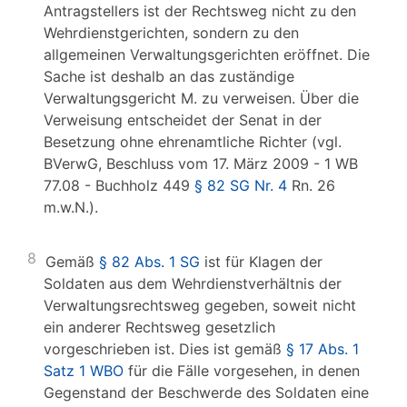
Antragstellers ist der Rechtsweg nicht zu den
Wehrdienstgerichten, sondern zu den
allgemeinen Verwaltungsgerichten eröffnet. Die
Sache ist deshalb an das zuständige
Verwaltungsgericht M. zu verweisen. Über die
Verweisung entscheidet der Senat in der
Besetzung ohne ehrenamtliche Richter (vgl.
BVerwG, Beschluss vom 17. März 2009 - 1 WB
77.08 - Buchholz 449
§ 82 SG Nr. 4
Rn. 26
m.w.N.).
8
Gemäß
§ 82 Abs. 1 SG
ist für Klagen der
Soldaten aus dem Wehrdienstverhältnis der
Verwaltungsrechtsweg gegeben, soweit nicht
ein anderer Rechtsweg gesetzlich
vorgeschrieben ist. Dies ist gemäß
§ 17 Abs. 1
Satz 1 WBO
für die Fälle vorgesehen, in denen
Gegenstand der Beschwerde des Soldaten eine