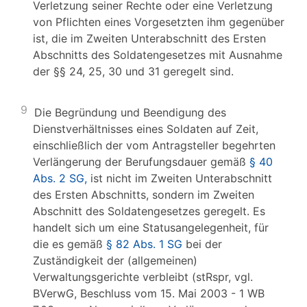
Verletzung seiner Rechte oder eine Verletzung
von Pflichten eines Vorgesetzten ihm gegenüber
ist, die im Zweiten Unterabschnitt des Ersten
Abschnitts des Soldatengesetzes mit Ausnahme
der §§ 24, 25, 30 und 31 geregelt sind.
9
Die Begründung und Beendigung des
Dienstverhältnisses eines Soldaten auf Zeit,
einschließlich der vom Antragsteller begehrten
Verlängerung der Berufungsdauer gemäß
§ 40
Abs. 2 SG,
ist nicht im Zweiten Unterabschnitt
des Ersten Abschnitts, sondern im Zweiten
Abschnitt des Soldatengesetzes geregelt. Es
handelt sich um eine Statusangelegenheit, für
die es gemäß
§ 82 Abs. 1 SG
bei der
Zuständigkeit der (allgemeinen)
Verwaltungsgerichte verbleibt (stRspr, vgl.
BVerwG, Beschluss vom 15. Mai 2003 - 1 WB