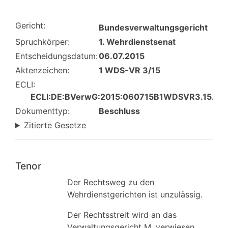
Gericht:
Bundesverwaltungsgericht
Spruchkörper:
1. Wehrdienstsenat
Entscheidungsdatum:
06.07.2015
Aktenzeichen:
1 WDS-VR 3/15
ECLI:
ECLI:DE:BVerwG:2015:060715B1WDSVR3.15.0
Dokumenttyp:
Beschluss
Zitierte Gesetze
Tenor
Der Rechtsweg zu den
Wehrdienstgerichten ist unzulässig.
Der Rechtsstreit wird an das
Verwaltungsgericht M. verwiesen.