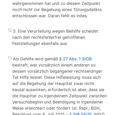
wahrgenommen hat und zu diesem Zeitpunkt
noch nicht zur Begehung eines Tötungsdelikts
entschlossen war. Daran fehlt es indes.
12
3. Eine Verurteilung wegen Beihilfe scheidet
nach den rechtsfehlerfrei getroffenen
Feststellungen ebenfalls aus.
13
Als Gehilfe wird gemäß
§ 27 Abs. 1 StGB
bestraft, wer vorsätzlich einem anderen zu
dessen vorsätzlich begangener rechtswidriger
Tat Hilfe leistet. Diese Hilfeleistung muss sich
auf die Begehung der Haupttat zwar nicht
kausal auswirken; erforderlich ist aber, dass sie
die Haupttat zu irgendeinem Zeitpunkt zwischen
Versuchsbeginn und Beendigung in irgendeiner
Weise erleichtert oder fördert (st. Rspr.; BGH,
Beschluss vom 9. Juli 2015 -
2 StR 58/15
, NStZ-