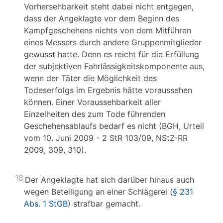
Vorhersehbarkeit steht dabei nicht entgegen,
dass der Angeklagte vor dem Beginn des
Kampfgeschehens nichts von dem Mitführen
eines Messers durch andere Gruppenmitglieder
gewusst hatte. Denn es reicht für die Erfüllung
der subjektiven Fahrlässigkeitskomponente aus,
wenn der Täter die Möglichkeit des
Todeserfolgs im Ergebnis hätte voraussehen
können. Einer Voraussehbarkeit aller
Einzelheiten des zum Tode führenden
Geschehensablaufs bedarf es nicht (BGH, Urteil
vom 10. Juni 2009 - 2 StR 103/09, NStZ-RR
2009, 309, 310).
18
Der Angeklagte hat sich darüber hinaus auch
wegen Beteiligung an einer Schlägerei (
§ 231
Abs. 1 StGB
) strafbar gemacht.