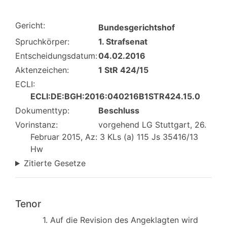
Gericht:
Bundesgerichtshof
Spruchkörper:
1. Strafsenat
Entscheidungsdatum:
04.02.2016
Aktenzeichen:
1 StR 424/15
ECLI:
ECLI:DE:BGH:2016:040216B1STR424.15.0
Dokumenttyp:
Beschluss
Vorinstanz:
vorgehend LG Stuttgart, 26.
Februar 2015, Az: 3 KLs (a) 115 Js 35416/13
Hw
Zitierte Gesetze
Tenor
1. Auf die Revision des Angeklagten wird