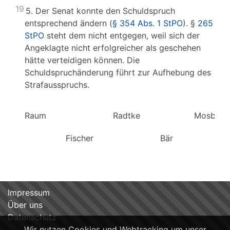
19
5. Der Senat konnte den Schuldspruch
entsprechend ändern (
§ 354 Abs. 1 StPO
). §
265
StPO
steht dem nicht entgegen, weil sich der
Angeklagte nicht erfolgreicher als geschehen
hätte verteidigen können. Die
Schuldspruchänderung führt zur Aufhebung des
Strafausspruchs.
Raum Radtke Mosbache
Fischer Bär
Impressum
Über uns
Datenschutz
Wir nutzen Cookies und Webtracking um unser