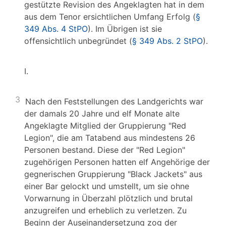
gestützte Revision des Angeklagten hat in dem
aus dem Tenor ersichtlichen Umfang Erfolg (
§
349 Abs. 4 StPO
). Im Übrigen ist sie
offensichtlich unbegründet (
§ 349 Abs. 2 StPO
).
I.
3
Nach den Feststellungen des Landgerichts war
der damals 20 Jahre und elf Monate alte
Angeklagte Mitglied der Gruppierung "Red
Legion", die am Tatabend aus mindestens 26
Personen bestand. Diese der "Red Legion"
zugehörigen Personen hatten elf Angehörige der
gegnerischen Gruppierung "Black Jackets" aus
einer Bar gelockt und umstellt, um sie ohne
Vorwarnung in Überzahl plötzlich und brutal
anzugreifen und erheblich zu verletzen. Zu
Beginn der Auseinandersetzung zog der