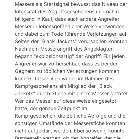
Messers als Startsignal bewusst das Niveau der
Intensität des Angriffsgeschehens und nahm
billigend in Kauf, dass auch andere Angreifer
Messer in lebensgefährlicher Weise verwenden
und dabei zum Tode führende Verletzungen auf
Seiten der "Black Jackets" verursachen könnten.
Nach dem Messerangriff des Angeklagten
begann "explosionsartig" der Angriff. Für jeden
Angreifer war vorhersehbar, dass es bei den
Gegnern zu tödlichen Verletzungen kommen
konnte. Tatsächlich wurde im Rahmen des
Kampfgeschehens ein Mitglied der "Black
Jackets" durch Stiche mit einem Messer getötet.
Wer das Messer auf diese Weise eingesetzt
hatte, der genaue Zeitpunkt im
Kampfgeschehen, die zeitliche Abfolge und die
sonstigen Umstände der Messerstiche konnten
nicht aufgeklärt werden. Ebenso wenig konnte
festgestellt werden, ob der Angreifer, der die