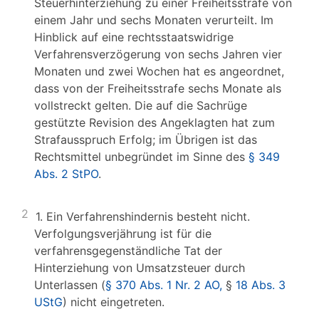
Steuerhinterziehung zu einer Freiheitsstrafe von
einem Jahr und sechs Monaten verurteilt. Im
Hinblick auf eine rechtsstaatswidrige
Verfahrensverzögerung von sechs Jahren vier
Monaten und zwei Wochen hat es angeordnet,
dass von der Freiheitsstrafe sechs Monate als
vollstreckt gelten. Die auf die Sachrüge
gestützte Revision des Angeklagten hat zum
Strafausspruch Erfolg; im Übrigen ist das
Rechtsmittel unbegründet im Sinne des
§ 349
Abs. 2 StPO
.
2
1. Ein Verfahrenshindernis besteht nicht.
Verfolgungsverjährung ist für die
verfahrensgegenständliche Tat der
Hinterziehung von Umsatzsteuer durch
Unterlassen (
§ 370 Abs. 1 Nr. 2 AO,
§
18 Abs. 3
UStG
) nicht eingetreten.