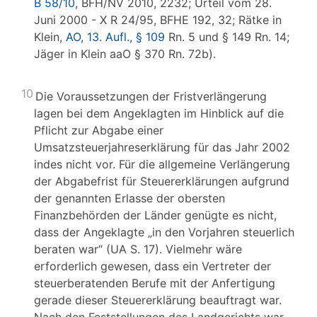
B 58/10
, BFH/NV 2010, 2232; Urteil vom 28.
Juni 2000 - X R 24/95, BFHE 192, 32; Rätke in
Klein,
AO, 13. Aufl., § 109
Rn. 5 und § 149 Rn. 14;
Jäger in Klein aaO § 370 Rn. 72b).
10
Die Voraussetzungen der Fristverlängerung
lagen bei dem Angeklagten im Hinblick auf die
Pflicht zur Abgabe einer
Umsatzsteuerjahreserklärung für das Jahr 2002
indes nicht vor. Für die allgemeine Verlängerung
der Abgabefrist für Steuererklärungen aufgrund
der genannten Erlasse der obersten
Finanzbehörden der Länder genügte es nicht,
dass der Angeklagte „in den Vorjahren steuerlich
beraten war“ (UA S. 17). Vielmehr wäre
erforderlich gewesen, dass ein Vertreter der
steuerberatenden Berufe mit der Anfertigung
gerade dieser Steuererklärung beauftragt war.