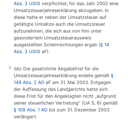
Abs. 3 UStG
verpflichtet, für das Jahr 2002 eine
Umsatzsteuerjahreserklärung abzugeben. In
diese hatte er neben der Umsatzsteuer auf
getätigte Umsätze auch die Umsatzsteuer
aufzunehmen, die sich aus von ihm unter
gesondertem Umsatzsteuerausweis
ausgestellten Scheinrechnungen ergab (
§ 14
Abs. 3 UStG
aF).
8
bb) Die gesetzliche Abgabefrist für die
Umsatzsteuerjahreserklärung endete gemäß
§
149 Abs. 2 AO
aF am 31. Mai 2003. Entgegen
der Auffassung des Landgerichts hatte sich
diese Frist für den Angeklagten nicht „aufgrund
seiner steuerlichen Vertretung“ (UA S. 6) gemäß
§ 109 Abs. 1 AO
bis zum 31. Dezember 2003
verlängert.