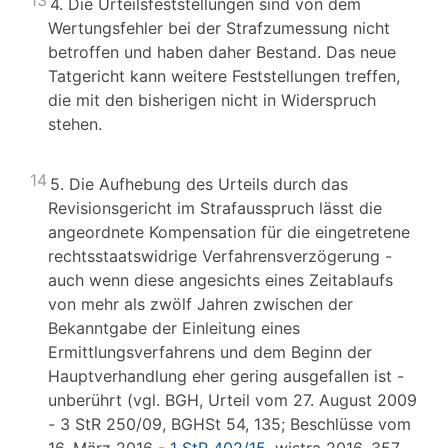
13
4. Die Urteilsfeststellungen sind von dem
Wertungsfehler bei der Strafzumessung nicht
betroffen und haben daher Bestand. Das neue
Tatgericht kann weitere Feststellungen treffen,
die mit den bisherigen nicht in Widerspruch
stehen.
14
5. Die Aufhebung des Urteils durch das
Revisionsgericht im Strafausspruch lässt die
angeordnete Kompensation für die eingetretene
rechtsstaatswidrige Verfahrensverzögerung -
auch wenn diese angesichts eines Zeitablaufs
von mehr als zwölf Jahren zwischen der
Bekanntgabe der Einleitung eines
Ermittlungsverfahrens und dem Beginn der
Hauptverhandlung eher gering ausgefallen ist -
unberührt (vgl. BGH, Urteil vom 27. August 2009
- 3 StR 250/09, BGHSt 54, 135; Beschlüsse vom