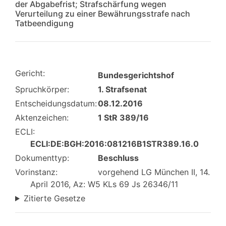
der Abgabefrist; Strafschärfung wegen
Verurteilung zu einer Bewährungsstrafe nach
Tatbeendigung
Gericht:
Bundesgerichtshof
Spruchkörper:
1. Strafsenat
Entscheidungsdatum:
08.12.2016
Aktenzeichen:
1 StR 389/16
ECLI:
ECLI:DE:BGH:2016:081216B1STR389.16.0
Dokumenttyp:
Beschluss
Vorinstanz:
vorgehend LG München II, 14.
April 2016, Az: W5 KLs 69 Js 26346/11
Zitierte Gesetze