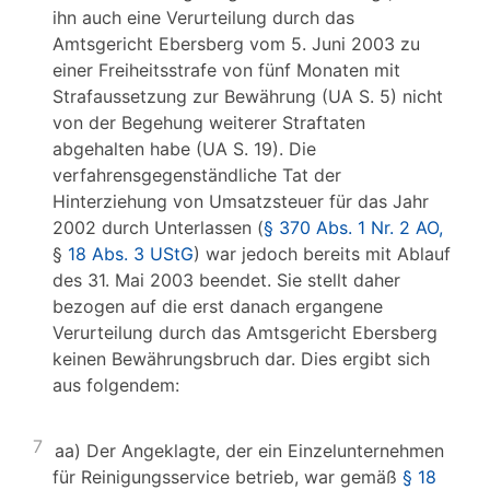
ihn auch eine Verurteilung durch das
Amtsgericht Ebersberg vom 5. Juni 2003 zu
einer Freiheitsstrafe von fünf Monaten mit
Strafaussetzung zur Bewährung (UA S. 5) nicht
von der Begehung weiterer Straftaten
abgehalten habe (UA S. 19). Die
verfahrensgegenständliche Tat der
Hinterziehung von Umsatzsteuer für das Jahr
2002 durch Unterlassen (
§ 370 Abs. 1 Nr. 2 AO,
§
18 Abs. 3 UStG
) war jedoch bereits mit Ablauf
des 31. Mai 2003 beendet. Sie stellt daher
bezogen auf die erst danach ergangene
Verurteilung durch das Amtsgericht Ebersberg
keinen Bewährungsbruch dar. Dies ergibt sich
aus folgendem:
7
aa) Der Angeklagte, der ein Einzelunternehmen
für Reinigungsservice betrieb, war gemäß
§ 18