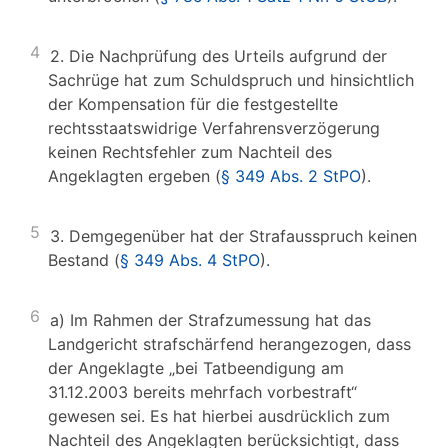
4
2. Die Nachprüfung des Urteils aufgrund der
Sachrüge hat zum Schuldspruch und hinsichtlich
der Kompensation für die festgestellte
rechtsstaatswidrige Verfahrensverzögerung
keinen Rechtsfehler zum Nachteil des
Angeklagten ergeben (
§ 349 Abs. 2 StPO
).
5
3. Demgegenüber hat der Strafausspruch keinen
Bestand (
§ 349 Abs. 4 StPO
).
6
a) Im Rahmen der Strafzumessung hat das
Landgericht strafschärfend herangezogen, dass
der Angeklagte „bei Tatbeendigung am
31.12.2003 bereits mehrfach vorbestraft“
gewesen sei. Es hat hierbei ausdrücklich zum
Nachteil des Angeklagten berücksichtigt, dass