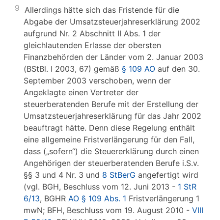
9
Allerdings hätte sich das Fristende für die
Abgabe der Umsatzsteuerjahreserklärung 2002
aufgrund Nr. 2 Abschnitt II Abs. 1 der
gleichlautenden Erlasse der obersten
Finanzbehörden der Länder vom 2. Januar 2003
(BStBl. I 2003, 67) gemäß
§ 109 AO
auf den 30.
September 2003 verschoben, wenn der
Angeklagte einen Vertreter der
steuerberatenden Berufe mit der Erstellung der
Umsatzsteuerjahreserklärung für das Jahr 2002
beauftragt hätte. Denn diese Regelung enthält
eine allgemeine Fristverlängerung für den Fall,
dass („sofern“) die Steuererklärung durch einen
Angehörigen der steuerberatenden Berufe i.S.v.
§§ 3 und 4 Nr. 3 und
8 StBerG
angefertigt wird
(vgl. BGH, Beschluss vom 12. Juni 2013 -
1 StR
6/13
, BGHR
AO § 109 Abs. 1
Fristverlängerung 1
mwN; BFH, Beschluss vom 19. August 2010 -
VIII