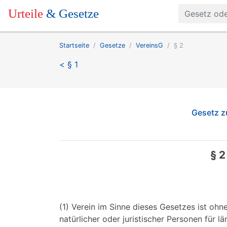
Urteile
& Gesetze
Startseite
Gesetze
VereinsG
§ 2
< § 1
Gesetz z
§ 2
(1) Verein im Sinne dieses Gesetzes ist ohn
natürlicher oder juristischer Personen für