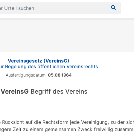
Vereinsgesetz (VereinsG)
ur Regelung des öffentlichen Vereinsrechts
Ausfertigungsdatum:
05.08.1964
 VereinsG
Begriff des Vereins
e Rücksicht auf die Rechtsform jede Vereinigung, zu der sic
 längere Zeit zu einem gemeinsamen Zweck freiwillig zusam