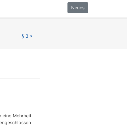
Neues
§ 3 >
h eine Mehrheit
mengeschlossen