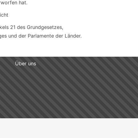
rworfen hat.
icht
ikels 21 des Grundgesetzes,
es und der Parlamente der Länder.
Über uns