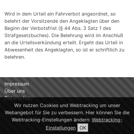
Wird in dem Urteil ein Fahrverbot angeordnet, so
belehrt der Vorsitzende den Angeklagten über den
Beginn der Verbotsfrist (§ 44 Abs. 3 Satz 1 des
Strafgesetzbuches). Die Belehrung wird im Anschluß
an die Urteilsverkündung erteilt. Ergeht das Urteil in
Abwesenheit des Angeklagten, so ist er schriftlich zu
belehren.
Impressum
Über uns
Datenschutz
Wir nutzen Cookies und Webtracking um unser
Webangebot für Sie zu verbessern. Hier können Sie die
Webtracking-Einstellungen ändern:
Webtracking-
Einstellungen
OK