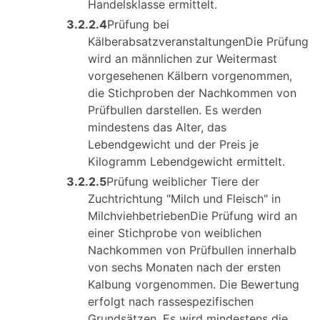
Handelsklasse ermittelt.
3.2.2.4
Prüfung bei
KälberabsatzveranstaltungenDie Prüfung
wird an männlichen zur Weitermast
vorgesehenen Kälbern vorgenommen,
die Stichproben der Nachkommen von
Prüfbullen darstellen. Es werden
mindestens das Alter, das
Lebendgewicht und der Preis je
Kilogramm Lebendgewicht ermittelt.
3.2.2.5
Prüfung weiblicher Tiere der
Zuchtrichtung "Milch und Fleisch" in
MilchviehbetriebenDie Prüfung wird an
einer Stichprobe von weiblichen
Nachkommen von Prüfbullen innerhalb
von sechs Monaten nach der ersten
Kalbung vorgenommen. Die Bewertung
erfolgt nach rassespezifischen
Grundsätzen. Es wird mindestens die