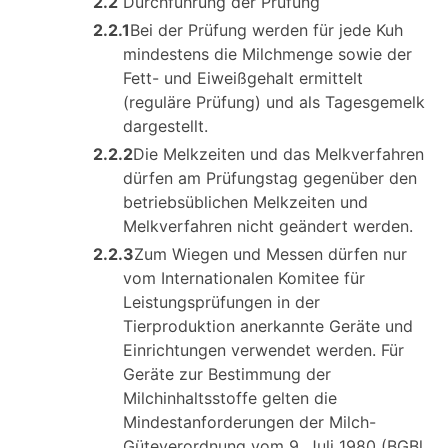
2.2
Durchführung der Prüfung
2.2.1
Bei der Prüfung werden für jede Kuh
mindestens die Milchmenge sowie der
Fett- und Eiweißgehalt ermittelt
(reguläre Prüfung) und als Tagesgemelk
dargestellt.
2.2.2
Die Melkzeiten und das Melkverfahren
dürfen am Prüfungstag gegenüber den
betriebsüblichen Melkzeiten und
Melkverfahren nicht geändert werden.
2.2.3
Zum Wiegen und Messen dürfen nur
vom Internationalen Komitee für
Leistungsprüfungen in der
Tierproduktion anerkannte Geräte und
Einrichtungen verwendet werden. Für
Geräte zur Bestimmung der
Milchinhaltsstoffe gelten die
Mindestanforderungen der Milch-
Güteverordnung vom 9. Juli 1980 (BGBl.