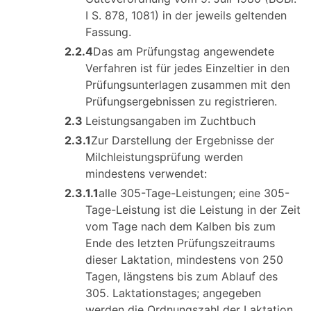
I S. 878, 1081) in der jeweils geltenden
Fassung.
2.2.4
Das am Prüfungstag angewendete
Verfahren ist für jedes Einzeltier in den
Prüfungsunterlagen zusammen mit den
Prüfungsergebnissen zu registrieren.
2.3
Leistungsangaben im Zuchtbuch
2.3.1
Zur Darstellung der Ergebnisse der
Milchleistungsprüfung werden
mindestens verwendet:
2.3.1.1
alle 305-Tage-Leistungen; eine 305-
Tage-Leistung ist die Leistung in der Zeit
vom Tage nach dem Kalben bis zum
Ende des letzten Prüfungszeitraums
dieser Laktation, mindestens von 250
Tagen, längstens bis zum Ablauf des
305. Laktationstages; angegeben
werden die Ordnungszahl der Laktation