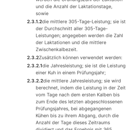
und die Anzahl der Laktationstage,
sowie
2.3.1.2
die mittlere 305-Tage-Leistung; sie ist
der Durchschnitt aller 305-Tage-
Leistungen; angegeben werden die Zahl
der Laktationen und die mittlere
Zwischenkalbezeit.
2.3.2
Zusätzlich können verwendet werden:
2.3.2.1
die Jahresleistung; sie ist die Leistung
einer Kuh in einem Prüfungsjahr;
2.3.2.2
die mittlere Jahresleistung; sie wird
berechnet, indem die Leistung in der Zeit
vom Tage nach dem ersten Kalben bis
zum Ende des letzten abgeschlossenen
Prüfungsjahres, bei abgegangenen
Kühen bis zu ihrem Abgang, durch die
Anzahl der Tage dieses Zeitraums
dividiert und das Ergebnis mit 365