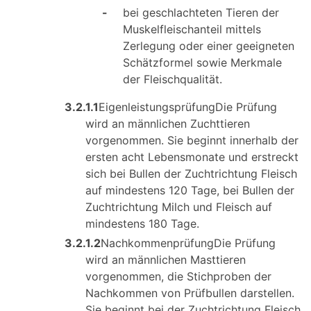
-
bei geschlachteten Tieren der
Muskelfleischanteil mittels
Zerlegung oder einer geeigneten
Schätzformel sowie Merkmale
der Fleischqualität.
3.2.1.1
EigenleistungsprüfungDie Prüfung
wird an männlichen Zuchttieren
vorgenommen. Sie beginnt innerhalb der
ersten acht Lebensmonate und erstreckt
sich bei Bullen der Zuchtrichtung Fleisch
auf mindestens 120 Tage, bei Bullen der
Zuchtrichtung Milch und Fleisch auf
mindestens 180 Tage.
3.2.1.2
NachkommenprüfungDie Prüfung
wird an männlichen Masttieren
vorgenommen, die Stichproben der
Nachkommen von Prüfbullen darstellen.
Sie beginnt bei der Zuchtrichtung Fleisch