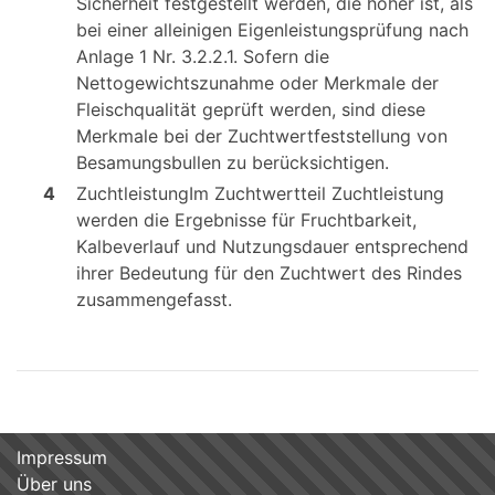
Sicherheit festgestellt werden, die höher ist, als
bei einer alleinigen Eigenleistungsprüfung nach
Anlage 1 Nr. 3.2.2.1. Sofern die
Nettogewichtszunahme oder Merkmale der
Fleischqualität geprüft werden, sind diese
Merkmale bei der Zuchtwertfeststellung von
Besamungsbullen zu berücksichtigen.
4
ZuchtleistungIm Zuchtwertteil Zuchtleistung
werden die Ergebnisse für Fruchtbarkeit,
Kalbeverlauf und Nutzungsdauer entsprechend
ihrer Bedeutung für den Zuchtwert des Rindes
zusammengefasst.
Impressum
Über uns