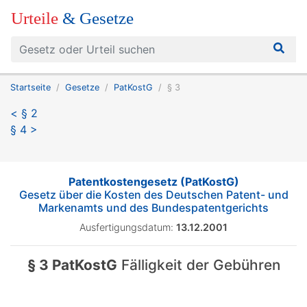
Urteile
& Gesetze
Startseite
Gesetze
PatKostG
§ 3
< § 2
§ 4 >
Patentkostengesetz (PatKostG)
Gesetz über die Kosten des Deutschen Patent- und
Markenamts und des Bundespatentgerichts
Ausfertigungsdatum:
13.12.2001
§ 3 PatKostG
Fälligkeit der Gebühren