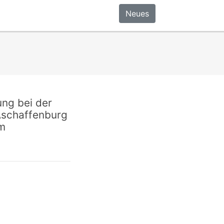
Neues
ung bei der
Aschaffenburg
im