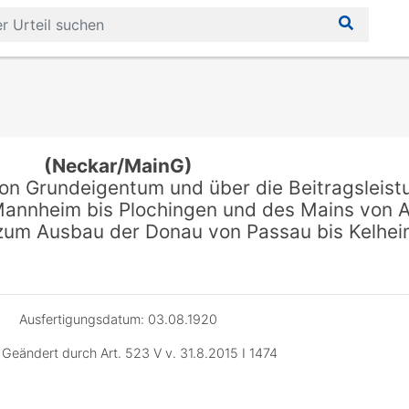
(Neckar/MainG)
on Grundeigentum und über die Beitragsleist
Mannheim bis Plochingen und des Mains von 
zum Ausbau der Donau von Passau bis Kelhe
Ausfertigungsdatum: 03.08.1920
 Geändert durch Art. 523 V v. 31.8.2015 I 1474