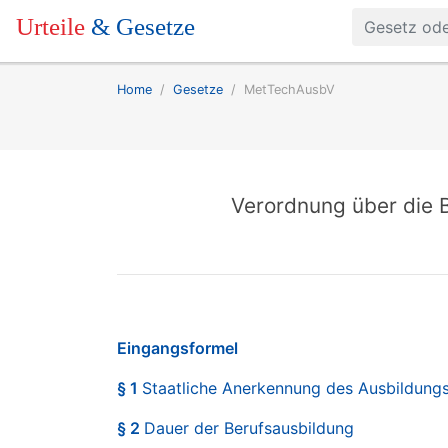
Urteile
& Gesetze
Home
Gesetze
MetTechAusbV
Verordnung über die B
Eingangsformel
§ 1
Staatliche Anerkennung des Ausbildung
§ 2
Dauer der Berufsausbildung