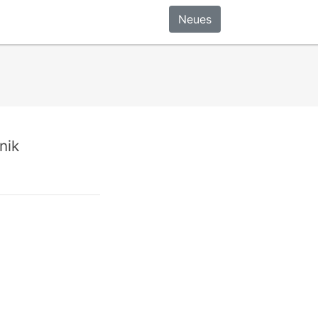
Neues
nik