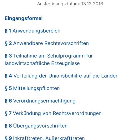
Ausfertigungsdatum: 13.12.2016
Eingangsformel
§ 1
Anwendungsbereich
§ 2
Anwendbare Rechtsvorschriften
§ 3
Teilnahme am Schulprogramm für
landwirtschaftliche Erzeugnisse
§ 4
Verteilung der Unionsbeihilfe auf die Länder
§ 5
Mitteilungspflichten
§ 6
Verordnungsermächtigung
§ 7
Verkündung von Rechtsverordnungen
§ 8
Übergangsvorschriften
§ 9
Inkrafttreten, Außerkrafttreten