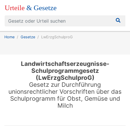
Urteile
& Gesetze
Home
Gesetze
LwErzgSchulproG
Landwirtschaftserzeugnisse-
Schulprogrammgesetz
(LwErzgSchulproG)
Gesetz zur Durchführung
unionsrechtlicher Vorschriften über das
Schulprogramm für Obst, Gemüse und
Milch