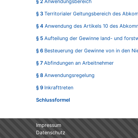
§ 2
Anwendungsbereich
§ 3
Territorialer Geltungsbereich des Abk
§ 4
Anwendung des Artikels 10 des Abkom
§ 5
Aufteilung der Gewinne land- und forstw
§ 6
Besteuerung der Gewinne von in den Ni
§ 7
Abfindungen an Arbeitnehmer
§ 8
Anwendungsregelung
§ 9
Inkrafttreten
Schlussformel
Impressum
Datenschutz