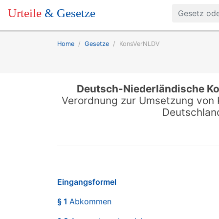
Urteile
& Gesetze
Home
Gesetze
KonsVerNLDV
Deutsch-Niederländische K
Verordnung zur Umsetzung von 
Deutschlan
Eingangsformel
§ 1
Abkommen