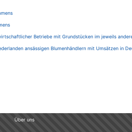
ommens
mens
irtschaftlicher Betriebe mit Grundstücken im jeweils ander
ederlanden ansässigen Blumenhändlern mit Umsätzen in De
Über uns