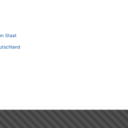
en Staat
utschland