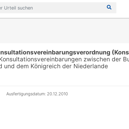
onsultationsvereinbarungsverordnung (Kon
Konsultationsvereinbarungen zwischen der B
d und dem Königreich der Niederlande
Ausfertigungsdatum: 20.12.2010