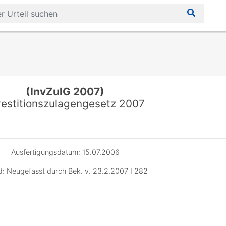
(InvZulG 2007)
vestitionszulagengesetz 2007
Ausfertigungsdatum: 15.07.2006
d: Neugefasst durch Bek. v. 23.2.2007 I 282