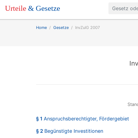
Urteile
& Gesetze
Home
Gesetze
InvZulG 2007
In
Stan
§ 1
Anspruchsberechtigter, Fördergebiet
§ 2
Begünstigte Investitionen